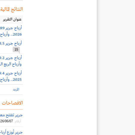
النتائج المالية
عنوان التقرير
2026.. وأرباح الربع الثاني 235.6 مليون ريال (+19%)
أرباح جرير 253.5 مليون ريال (+17%) بنهاية الربع الأول 2026
15
وأرباح الربع الرابع 309.8 مليون ر
2025.. وأرباح الربع الثالث 324.9 مليون ريال (+5%)
المزيد
الافصاحات
جرير تفتتح معرضاً ج
26/06/07
أرقام
جرير تُوزع أرباحًا بواقع 0.21 ريال للس