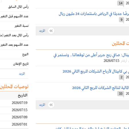
20
14
رأس المال السابق
ديدًا في الرياض باستثمارات 24 مليون ريال
عدد الأسهم قبل التغير
20
9
نسبة التغير
المزيد
رأس المال بعد التغير
(مل
 المحللين
عدد الأسهم بعد التغير
يتال: صافي ربح جرير أعلى من توقعاتنا.. ونستمر في
النوع
2026/07/15
أرقام
تاريخ الإعلان
كابيتال لأرباح الشركات للربع الثاني 2026
المزيد
20
2
توصيات المحللين
الية لنتائج الشركات للربع الثاني 2026
20
33
التاريخ
2026/07/19
المزيد
2026/07/15
2026/07/09
2026/07/01