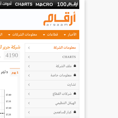
الأخبار
قطاعات
معلومات الشركات
الب
شركة جرير ل
معلومات الشركة
1
4190
CHARTS
ملف الشركة
5 أيام
1 يوم
معلومات خاصة
تشارت
شركات القطاع
17.40
17.35
الهيكل التنظيمي
17.30
كبار المساهمين
17.25