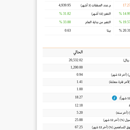
4,939.95
17.2
م.عدد الصفقات
(3 أشهر)
31.82 %
14.99 
التغير
(12 أشهر)
33.88 %
19.57 
التغير من بداية العام
0.63
20.31 
بيتا
الحالي
20,532.02
ريال
)
1,200.00
0.94
) (آخر 12 شهر)
1.41
(لأخر فترة معلنة)
1.00
18.27
12.18
5.20
 (أخر سنه)
25.88
أصول
(%) (أخر 12 شهر)
67.25
ق المساهمين
(%) (أخر 12 شهر)