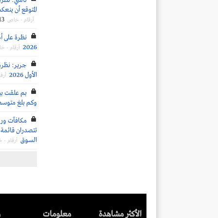
تاسي: نظرة
المتوقع أن ينعكس 
13
أرقام - خاص
نظرة على أد
2026
أرقام - خ
جرير: نظرة 
الأول 2026
أرق
وكم بلغ متوسط
تتصدران قائمة ا
السوق
أرقام - 
الأكثر مشاهدة
معلومات
ر