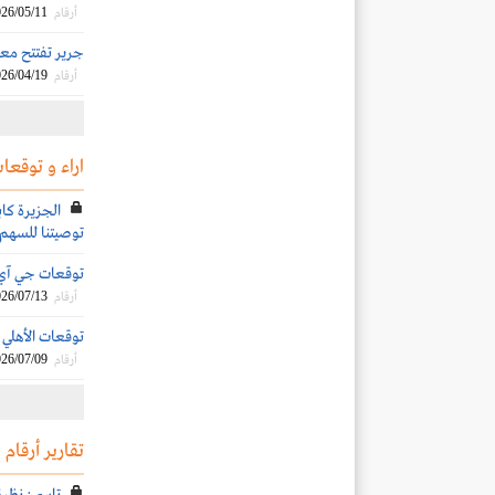
26/05/11
أرقام
جرير تفتتح معرضًا ج
26/04/19
أرقام
اراء و توقعات
الجزيرة كاب
توصيتنا للسهم
توقعات جي آي بي 
26/07/13
أرقام
توقعات الأهلي الم
26/07/09
أرقام
تقارير أرقام