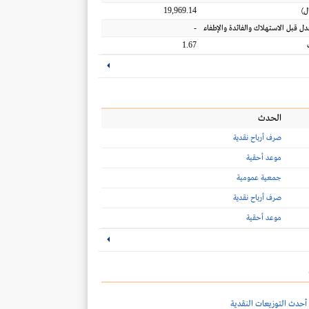
19,969.14
ل
)
-
عدل قبل الاستهلاك والفائدة والإطفاء
1.67
الحدث
صرف أرباح نقدية
موعد أحقية
جمعية عمومية
صرف أرباح نقدية
موعد أحقية
أحدث التوزيعات النقدية