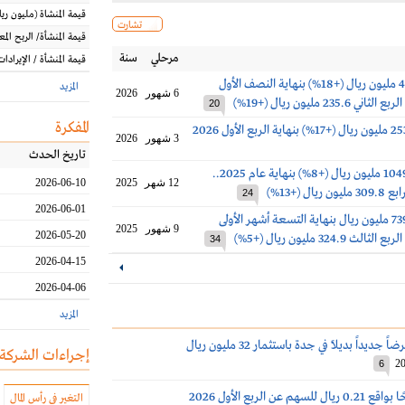
قيمة المنشاة
(مليون
ريا
تشارت
قيمة المنشأة/ الربح الم
مرحلي
سنة
قيمة المنشأة / الإيرادات
أرباح جرير 489 مليون ريال (+18%) بنهاية النصف الأول
المزيد
6 شهور
2026
20
المفكرة
3 شهور
2026
تاريخ الحدث
أرباح جرير 1049.2 مليون ريال (+8%) بنهاية عام 2025..
12 شهر
2025
2026-06-10
يال (+13%)
24
2026-06-01
أرباح جرير 739.4 مليون ريال بنهاية التسعة أشهر الأولى
9 شهور
2025
2026-05-20
34
2026-04-15
2026-04-06
المزيد
ديداً بديلاً في جدة باستثمار 32 مليون ريال
إجراءات الشركة
20
6
هم عن الربع الأول 2026
التغير في رأس المال