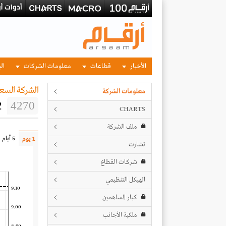
الأخبار
قطاعات
معلومات الشركات
الب
الشركة السعو
معلومات الشركة
2
4270
CHARTS
ملف الشركة
5 أيام
1 يوم
تشارت
شركات القطاع
الهيكل التنظيمي
9.10
كبار المساهمين
9.00
ملكية الأجانب