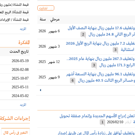
قيمة المنشاة
(مليون
ريا
تشارت
قيمة المنشأة/ الربح الم
مرحلي
سنة
قيمة المنشأة / الإيرادات
خسائر طباعة وتغليف 17.6 مليون ريال بنهاية النصف الأول
المزيد
6 شهور
2026
2
المفكرة
أرباح طباعة وتغليف 7.2 مليون ريال بنهاية الربع الأول 2026
3 شهور
2026
ستثنائية
3
تاريخ الحدث
خسارة طباعة وتغليف 267.3 مليون ريال بنهاية عام 2025..
2026-05-19
12 شهر
2025
 مليون ريال
3
2026-02-08
خسائر طباعة وتغليف 96.1 مليون ريال بنهاية التسعة أشهر
9 شهور
2025
2025-10-07
6
2025-05-11
2024-05-02
المزيد
علن إدراج الأسهم الجديدة وإتمام صفقة تحويل
إجراءات الشركة
ة
2026/02/10
أرقام
1
تغليف تُوافق على زيادة رأس المال عن طريق إصدار
التغير في رأس المال