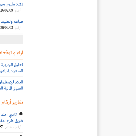
5.21 مليون سهم جديد لصالح مصرف الإنماء والإنماء المالية
26/02/09
أرقام
طباعة وتغليف ت
26/02/03
أرقام
اراء و توقعات
السعودية المدرج
السوق المالية ا
تقارير أرقام
طريق طرح حقوق الأولوية..
27
أرقام - خاص