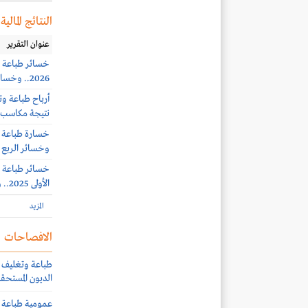
النتائج المالية
عنوان التقرير
2026.. وخسائر الربع الثاني 24.8 مليون ريال
نتيجة مكاسب ا
وخسائر الربع الرابع 171.3
الأولى 2025.. وخسائر الربع الثالث 40.5 مليون ريال
المزيد
الافصاحات
طباعة وتغليف ت
الديون المستحق
عمومية طباعة و