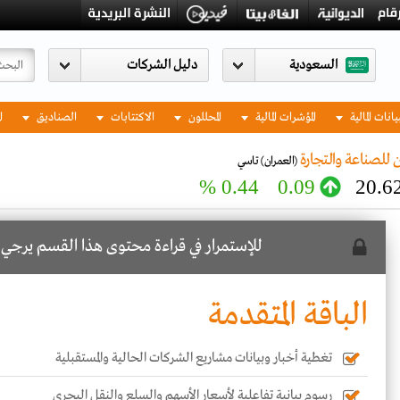
السعودية
يانات المالية
المؤشرات المالية
المحللون
الاكتتابات
الصناديق
ا
 للصناعة والتجارة
(العمران)
تاسي
0.44 %
0.09
20.6
للإستمرار في قراءة محتوى هذا القسم يرجي
ا
الباقة المتقدمة
تغطية أخبار وبيانات مشاريع الشركات الحالية والمستقبلية
رسوم بيانية تفاعلية لأسعار الأسهم والسلع والنقل البحري