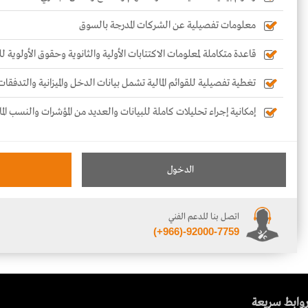
معلومات تفصيلية عن الشركات المدرجة بالسوق
قاعدة متكاملة لمعلومات الاكتتابات الأولية والثانوية وحقوق الأولوية 
تغطية تفصيلية للقوائم المالية تشمل بيانات الدخل والميزانية والتدفقات
إمكانية إجراء تحليلات كاملة للبيانات والعديد من المؤشرات والنسب الما
الدخول
اتصل بنا للدعم الفني
(+966)-92000-7759
وابط سريعة