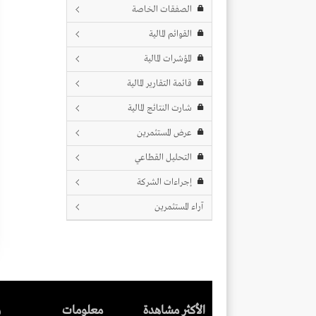
الصفقات الخاصة
القوائم المالية
المؤشرات المالية
قائمة التقارير المالية
شارت النتائج المالية
عرض المستثمرين
التحليل القطاعي
إجراءات الشركة
آراء المستثمرين
الأكثر مشاهدة
معلومات
ر