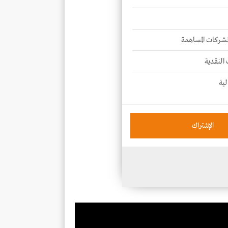
للشركات المساهمة
 النقدية
لية
الإشتراك