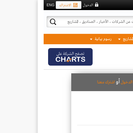
الدخول
الاشتراك
ENG
لمشاريع
رسوم بيانية
تصفح الشركة على
أو
لدخول
اشترك معنا