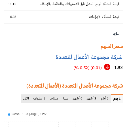
قيمة المنشأة/ الربح المعدل قبل الاستهلاك والفائدة والإطفاء
11.18
قيمة المنشأة / الإيرادات
0.36
المزيد
سعر السهم
شركة مجموعة الأعمال المتعددة
1.93
(0.52 %)
(0.01)
شركة مجموعة الأعمال المتعددة (الأعمال المتعددة)
5 أيام
3 أشهر
6 أشهر
سنة
سنتين
5 سنوات
الكل
1 يوم
Close : 1.93 | Aug 6, 11:58