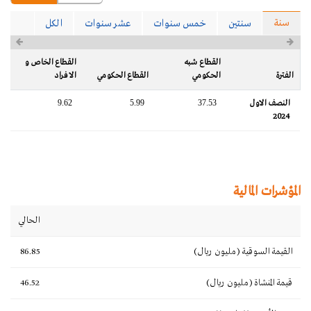
سنة
سنتين
خمس سنوات
عشر سنوات
الكل
القطاع شبه
القطاع الخاص و
الفترة
الحكومي
القطاع الحكومي
الافراد
النصف الاول
37.53
5.99
9.62
2024
المؤشرات المالية
الحالي
القيمة السوقية (مليون ريال)
86.85
قيمة المنشاة (مليون ريال)
46.52