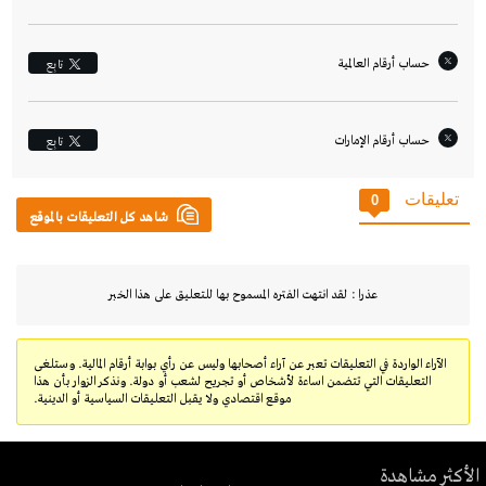
حساب أرقام العالمية
تابِع
حساب أرقام الإمارات‎
تابِع
تعليقات
0
شاهد كل التعليقات بالموقع
عذرا : لقد انتهت الفتره المسموح بها للتعليق على هذا الخبر
الآراء الواردة في التعليقات تعبر عن آراء أصحابها وليس عن رأي بوابة أرقام المالية. وستلغى
التعليقات التي تتضمن اساءة لأشخاص أو تجريح لشعب أو دولة. ونذكر الزوار بأن هذا
موقع اقتصادي ولا يقبل التعليقات السياسية أو الدينية.
الأكثر مشاهدة