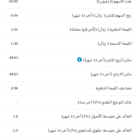
عدد الأسهم ((مليون))
45.00
ربح السهم المتكرر ( ريال) (آخر 12 شهر)
0.04
القيمة الدفترية ( ريال) (لأخر فترة معلنة)
2.01
القيمة الاسمية ( ريال)
1.00
48.63
مكرر الربح المتكرر (آخر 12 شهراً)
مكرر الارباح (أخر 12 شهر)
48.63
مضاعف القيمة الدفترية
0.96
عائد التوزيع النقدي (%) (أخر سنه)
-
العائد على متوسط الأصول (%) (أخر 12 شهر)
1.6
العائد على متوسط حقوق المساهمين (%) (أخر 12 شهر)
2.0