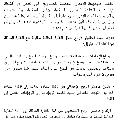
حققت مجموعة الأعمال المتعددة للمشاريع
التي تعمل في أنشطة
الإنشاءات العامة للمباني السكنية وغير السكنية والتشطيبات
والترميمات
(تحت الإدراج طرح عام أولي - نمو)
،
أرباحًا قدرها 4.5 مليون
ريال بنهاية النصف الأول 2024، مقارنة بخسائر قدرها 10.2 الف ريال تم
تحقيقها خلال نفس الفترة من عام 2023.
يعود سبب تحقيق الأرباح خلال الفترة الحالية مقارنة مع الفترة المماثلة
من العام السابق إلى:
- ارتفاع الإيرادات بنسبة 28% نتيجة ارتفاع إيرادات قطاع المقاولات والمباني
بنسبة 24% بسبب ارتفاع الإيرادات من المقاولات المتعلقة بمشاريع الأسواق
والمكاتب
وتحقيق إيرادات من قطاع مواد البناء بقيمة 1.6 مليون ريال
مقابل لا شيء للفترة المماثلة.
- ارتفاع هامش الربح الإجمالي من 16% للقترة المماثلة إلى 19% للفترة
الحالية نتيجة انخفاض نسبة تكلفة الإيرادات إلى الإيرادات لتصل إلى
81%
- ارتفاع هامش الربح التشغيلي من 5% للفترة المماثلة إلى 11% للفترة
الحالية نتيجة ما سبق بالإضافة إلى انخفاض المصاريف العمومية والإدارية.