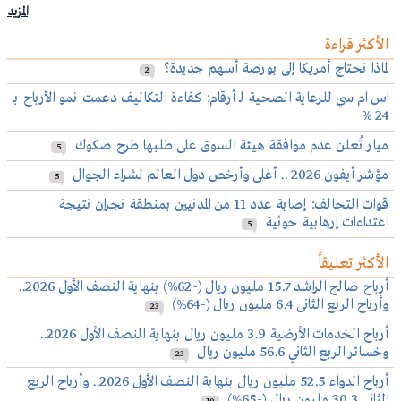
المزيد
الأكثر قراءة
لماذا تحتاج أمريكا إلى بورصة أسهم جديدة؟
2
اس ام سي للرعاية الصحية لـ أرقام: كفاءة التكاليف دعمت نمو الأرباح بـ
24 %
ميار تُعلن عدم موافقة هيئة السوق على طلبها طرح صكوك
5
مؤشر أيفون 2026 .. أغلى وأرخص دول العالم لشراء الجوال
5
قوات التحالف: إصابة عدد 11 من المدنيين بمنطقة نجران نتيجة
اعتداءات إرهابية حوثية
5
الأكثر تعليقاً
أرباح صالح الراشد 15.7 مليون ريال (-62%) بنهاية النصف الأول 2026..
وأرباح الربع الثانى 6.4 مليون ريال (-64%)
23
أرباح الخدمات الأرضية 3.9 مليون ريال بنهاية النصف الأول 2026..
وخسائر الربع الثاني 56.6 مليون ريال
23
أرباح الدواء 52.5 مليون ريال بنهاية النصف الأول 2026.. وأرباح الربع
الثاني 30.3 مليون ريال (-65%)