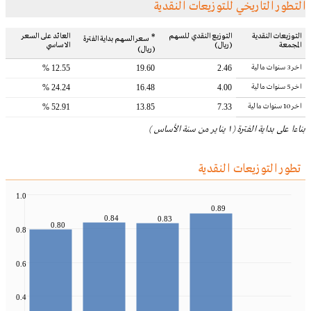
التطور التاريخي للتوزيعات النقدية
التوزيعات النقدية
التوزيع النقدي للسهم
*
العائد على السعر
سعر السهم بداية الفترة
المجمعة
(ريال)
الاساسي
(ريال)
اخر 3 سنوات مالية
12.55 %
19.60
2.46
اخر 5 سنوات مالية
24.24 %
16.48
4.00
اخر 10 سنوات مالية
52.91 %
13.85
7.33
بناءا على بداية الفترة ( ١ يناير من سنة الأساس )
تطور التوزيعات النقدية
1.0
0.89
0.84
0.83
0.80
0.8
0.6
0.4