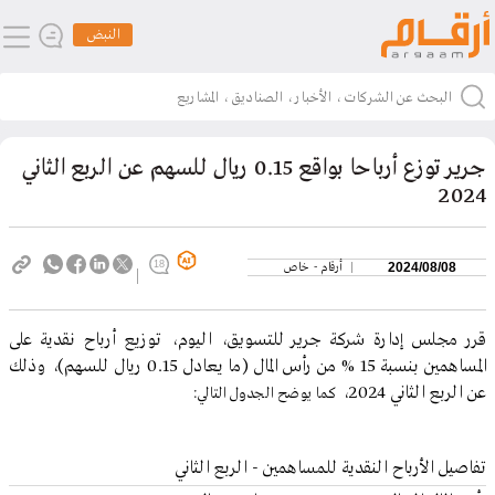
النبض
جرير توزع أرباحا بواقع 0.15 ريال للسهم عن الربع الثاني
2024
18
2024/08/08
أرقام - خاص
قرر مجلس إدارة شركة جرير للتسويق، اليوم، توزيع أرباح نقدية على
المساهمين بنسبة 15 % من رأس المال (ما يعادل 0.15 ريال للسهم)، وذلك
عن الربع الثاني 2024،
كما يوضح الجدول التالي:
تفاصيل الأرباح النقدية للمساهمين - الربع الثاني