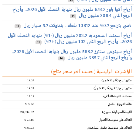
19
أرباح أكوا باور 653.2 مليون ريال بنهاية النصف الأول 2026.. وأرباح
الربع الثاني 308.4 مليون ريال
15
تاسي يتراجع 0.7% عند 10812 نقطة.. بتداولات 5.7 مليار ريال
13
أرباح أسمنت السعودية 202.2 مليون ريال (-1%) بنهاية النصف الأول
2026.. وأرباح الربع الثاني 102 مليون ريال (+7%)
11
أرباح سينومي سنترز 588.2 مليون ريال بنهاية النصف الأول 2026..
وأرباح الربع الثاني 385.7 مليون ريال
10
المؤشرات الرئيسية (حسب آخر سعر متاح)‎
مكرر الربح (آخر 12 شهرا)
18.27
مكرر الربح المتكرر (آخر 12 شهراً)
18.27
مضاعف القيمة الدفترية
12.18
عائد التوزيع النقدي
6.96 %
القيمة السوقية (مليون)
20,532.02
العائد على متوسط الأصول
25.88 %
العائد على متوسط حقوق المساهمين
67.25 %