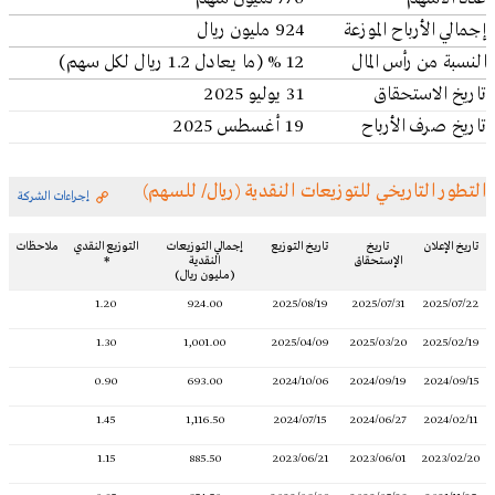
إجمالي الأرباح الموزعة
924 مليون ريال
النسبة من رأس المال
12 % (ما يعادل 1.2 ريال لكل سهم)
تاريخ الاستحقاق
31 يوليو 2025
تاريخ صرف الأرباح
19 أغسطس 2025
التطور التاريخي للتوزيعات النقدية (ريال/ للسهم)
إجراءات الشركة
تاريخ الإعلان
تاريخ
تاريخ التوزيع
إجمالي التوزيعات
التوزيع النقدي
ملاحظات
الإستحقاق
النقدية
*
(مليون ريال)
1.20
924.00
2025/08/19
2025/07/31
2025/07/22
1.30
1,001.00
2025/04/09
2025/03/20
2025/02/19
0.90
693.00
2024/10/06
2024/09/19
2024/09/15
1.45
1,116.50
2024/07/15
2024/06/27
2024/02/11
1.15
885.50
2023/06/21
2023/06/01
2023/02/20