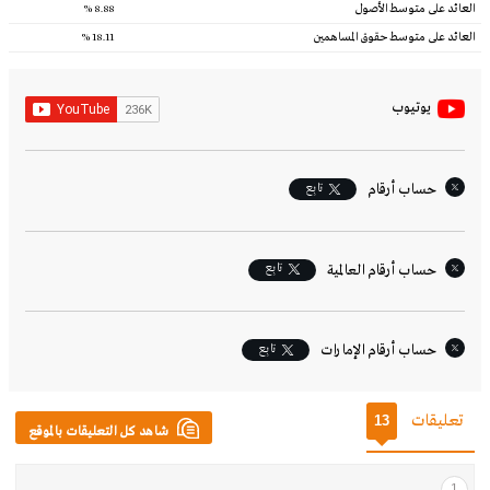
العائد على متوسط الأصول
8.88 %
العائد على متوسط حقوق المساهمين
18.11 %
يوتيوب
تابِع
حساب أرقام
تابِع
حساب أرقام العالمية
تابِع
حساب أرقام الإمارات‎
تعليقات
13
شاهد كل التعليقات بالموقع
1