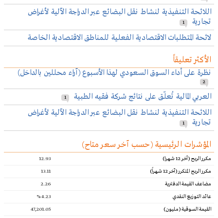
اللائحة التنفيذية لنشاط نقل البضائع عبر الدراجة الآلية لأغراض
تجارية
1
لائحة المتطلبات الاقتصادية الفعلية للمناطق الاقتصادية الخاصة
الأكثر تعليقاً
نظرة على أداء السوق السعودي لهذا الأسبوع (آراء محللين بالداخل)
2
العربي المالية تُعلّق على نتائج شركة فقيه الطبية
1
اللائحة التنفيذية لنشاط نقل البضائع عبر الدراجة الآلية لأغراض
تجارية
1
المؤشرات الرئيسية (حسب آخر سعر متاح)‎
مكرر الربح (آخر 12 شهرا)
12.93
مكرر الربح المتكرر (آخر 12 شهراً)
13.11
مضاعف القيمة الدفترية
2.26
عائد التوزيع النقدي
4.23 %
القيمة السوقية (مليون)
47,201.05