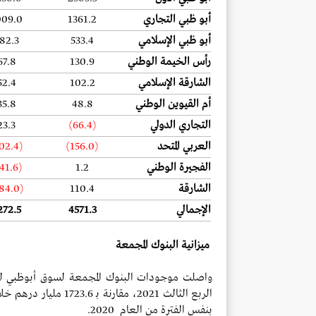
أبو ظبي التجاري
1361.2
009.0
أبو ظبي الإسلامي
533.4
82.3
رأس الخيمة الوطني
130.9
67.8
الشارقة الإسلامي
102.2
52.4
أم القيوين الوطني
48.8
35.8
التجاري الدولي
(66.4)
23.3
العربي المتحد
(156.0)
02.4)
الفجيرة الوطني
1.2
41.6)
الشارقة
110.4
84.0)
الإجمالي
4571.3
272.5
ميزانية البنوك المجمعة
بنفس الفترة من العام 2020.