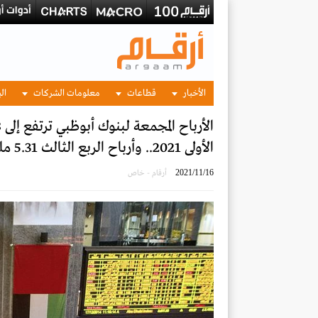
الأخبار
قطاعات
معلومات الشركات
الب
الأولى 2021.. وأرباح الربع الثالث 5.31 مليار درهم
2021/11/16
أرقام - خاص