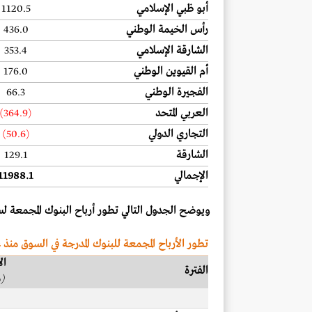
أبو ظبي الإسلامي
1120.5
رأس الخيمة الوطني
436.0
الشارقة الإسلامي
353.4
أم القيوين الوطني
176.0
الفجيرة الوطني
66.3
العربي المتحد
(364.9)
التجاري الدولي
(50.6)
الشارقة
129.1
الإجمالي
11988.1
ويوضح الجدول التالي تطور أرباح البنوك المجمعة لسوق أ
تطور الأرباح المجمعة للبنوك المدرجة في السوق منذ عام 9
ال
الفترة
(