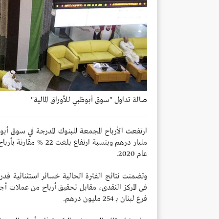
صالة تداول "سوق أبوظبي للأوراق المالية"
عام 2020.
وتضمنت نتائج الفترة الحالية خسائر استثنائية قدرها 1491.2 مليون درهم ن
فرع لبنان بـ 254 مليون درهم.