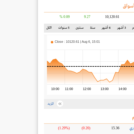
سواق
0.09 %
9.27
10,120.61
3 أشهر
6 أشهر
سنة
سنتين
5 سنوات
الكل
Close : 10120.61 | Aug 6, 15:01
10:00
11:00
12:00
13:00
14:00
المزيد
ري
(1.29%)
(0.20)
15.36