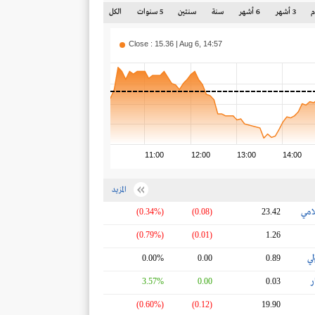
3 أشهر
6 أشهر
سنة
سنتين
5 سنوات
الكل
Close : 15.36 | Aug 6, 14:57
11:00
12:00
13:00
14:00
المزيد
امي
(0.34%)
(0.08)
23.42
(0.79%)
(0.01)
1.26
لي
0.00%
0.00
0.89
ر
3.57%
0.00
0.03
(0.60%)
(0.12)
19.90