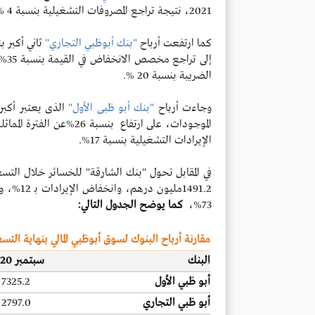
2021، نتيجة تراجع المصروفات التشغيلية بنسبة 4 %، وارتفاع الإيرادات التشغيلية بنسبة 2 %.
كما ارتفعت أرباح
"بنك أبوظبي التجاري"
الضريبة بنسبة 20 %.
وجاءت أرباح
"بنك أبو ظبى الأول"
الذى يعتبر أكبر
الموجودات، على ارتفاع بنسبة 26%عن الفترة المماثلة، نتيجة تراجع مخصص انحفاض القيمة بنسبة 16
الإيرادات التشغيلية بنسبة 17
%
.
73%،
كما يوضح الجدول التالي:
مقارنة أرباح البنوك لسوق أبوظبي المالي بنهاية التسعة الأولى 2020/2021
البنك
سبتمبر 2020
أبو ظبي الأول
7325.2
أبو ظبي التجاري
2797.0