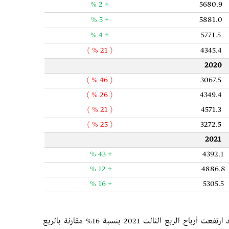
+ 2 %
5680.9
+ 5 %
5881.0
+ 4 %
5771.5
( 21 % )
4345.4
2020
( 46 % )
3067.5
( 26 % )
4349.4
( 21 % )
4571.3
( 25 % )
3272.5
2021
+ 43 %
4392.1
+ 12 %
4886.8
+ 16 %
5305.5
أما على مستوى تطور الأرباح الفصلية للبنوك فقد ارتفعت أرباح الربع الثالث 2021 بنسبة 16% مقارنة بالربع