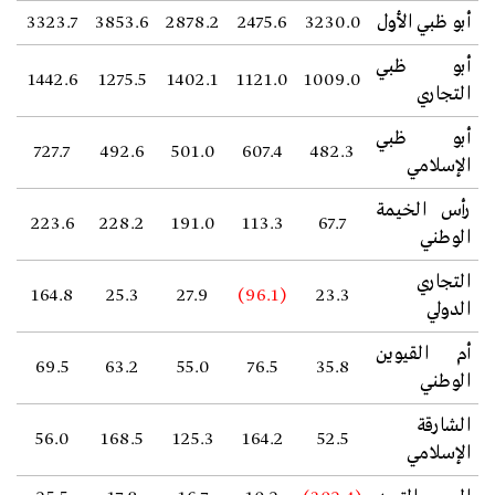
أبو ظبي الأول
3230.0
2475.6
2878.2
3853.6
3323.7
أبو ظبي
1442.6
1275.5
1402.1
1121.0
1009.0
التجاري
أبو ظبي
727.7
492.6
501.0
607.4
482.3
الإسلامي
رأس الخيمة
223.6
228.2
191.0
113.3
67.7
الوطني
التجاري
164.8
25.3
27.9
(96.1)
23.3
الدولي
أم القيوين
69.5
63.2
55.0
76.5
35.8
الوطني
الشارقة
56.0
168.5
125.3
164.2
52.5
الإسلامي