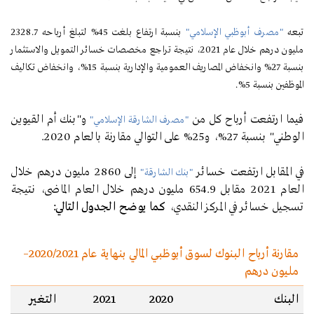
تبعه
"مصرف أبوظبي الإسلامي"
بنسبة ارتفاع بلغت 45% لتبلغ أرباحه 2328.7
مليون درهم خلال عام 2021، نتيجة تراجع مخصصات خسائر التمويل والاستثمار
بنسبة 27% وانخفاض المصاريف العمومية والإدارية بنسبة 15%، وانخفاض تكاليف
الموظفين بنسبة 5%.
فيما ارتفعت أرباح كل من
و"بنك أم القيوين
"مصرف الشارقة الإسلامي"
الوطني" بنسبة 27%، و25% على التوالي مقارنة بالعام 2020.
في المقابل ارتفعت خسائر
إلى 2860 مليون درهم خلال
"بنك الشارقة"
العام 2021 مقابل 654.9 مليون درهم خلال العام الماضى، نتيجة
تسجيل خسائر في المركز النقدي،
كما يوضح الجدول التالي:
مقارنة أرباح البنوك لسوق أبوظبي المالي بنهاية عام 2020/2021–
مليون درهم
البنك
2020
2021
التغير