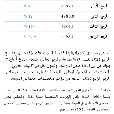
الربع الأول
4392.1
+ 43 %
الربع الثاني
4886.8
+ 12 %
الربع الثالث
5305.5
+ 16 %
الربع الرابع
4498.1
+ 37 %
أما على مستوى تطورالأرباح الفصلية للبنوك فقد ارتفعت أرباح الربع
الرابع 2021 بنسبة 37% مقارنة بالربع المماثل، نتيجة ارتفاع أرباح 7
بنوك من بين الـ 10 محل الدراسة، وتحول كل من "البنك العربي
المتحد" و"بنك الفجيرة الوطنى" للربحية مقابل تسجيل خسائر خلال
الربع الرابع 2021، بدعم من تراجع مخصصات انخفاض القيمة.
وجاء "البنك التجاري الدولي" في مقدمة البنوك الأكثر ارتفاعا خلال الربع الحالي
بنسبة 607%، نتيجة ارتفاع الإيرادات التشغيلية بنسبة 21%، وتحقيق عكس
مخصص الانخفاض في القيمة بمقدار 39.3 مليون درهم مقابل تسجيل مخصص
انخفاض في القيمة بـ 50.1 مليون درهم.