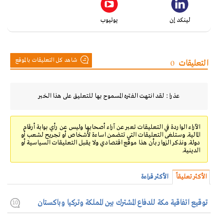
لينكد إن
يوتيوب
شاهد كل التعليقات بالموقع
التعليقات
0
عذرا : لقد انتهت الفتره المسموح بها للتعليق على هذا الخبر
الآراء الواردة في التعليقات تعبر عن آراء أصحابها وليس عن رأي بوابة أرقام
المالية. وستلغى التعليقات التي تتضمن اساءة لأشخاص أو تجريح لشعب أو
دولة. ونذكر الزوار بأن هذا موقع اقتصادي ولا يقبل التعليقات السياسية أو
الدينية.
الأكثر تعليقاً
الأكثر قراءة
توقيع اتفاقية مكة للدفاع المشترك بين المملكة وتركيا وباكستان
10