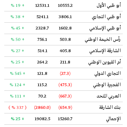
أبو ظبي الأول
10555.2
12531.1
+ 19 %
أبو ظبي التجاري
3806.1
5241.1
+ 38 %
أبو ظبي الإسلامي
1602.8
2328.7
+ 45 %
رأس الخيمة الوطني
503.8
756.1
+ 50 %
الشارقة الإسلامي
405.8
514.1
+ 27 %
أم القيوين الوطني
211.8
264.2
+ 25 %
التجاري الدولي
(27.3)
121.8
+ 545 %
الفجيرة الوطني
(475.3)
115.2
+ 124 %
العربي المتحد
(667.3)
70.2
+ 111 %
بنك الشارقة
(654.9)
(2860.0)
( 337 % )
الإجمالي
15260.7
19082.5
+ 25 %