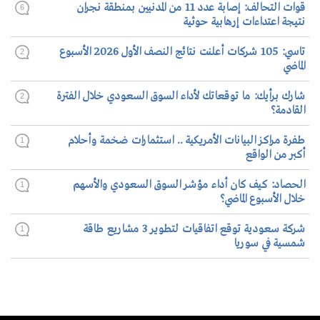
قوات التحالف: إصابة عدد 11 من المدنيين بمنطقة نجران
6
نتيجة اعتداءات إرهابية حوثية
تاسي: 105 شركات أعلنت نتائج النصف الأول 2026 الأسبوع
2
الماضي
شارك برأيك: ما توقعاتك لأداء السوق السعودي خلال الفترة
2
القادمة؟
طفرة مراكز البيانات الأمريكية .. استثمارات ضخمة وأحلام
1
أكبر من الواقع
الحصاد: كيف كان أداء مؤشر السوق السعودي والأسهم
1
خلال الأسبوع الماضي؟
شركة سعودية توقع اتفاقيات لتطوير 3 مشاريع طاقة
1
شمسية في سوريا