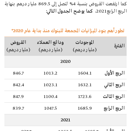
كما ارتفعت القروض بنسبة 4% لتصل إلى 869.5 مليار درهم بنهاية
الربع الرابع2021،
كما يوضح الجدول التالي:
تطور أهم بنود الميزانيات المجمعة للبنوك منذ بداية عام 2020*
الموجودات
ودائع العملاء
القروض
الفترة
(مليار درهم)
(مليار درهم)
(مليار درهم)
2020
الربع الأول
1604.1
1013.2
846.7
الربع الثاني
1632.1
1023.1
842.4
الربع الثالث
1723.6
1100.4
847.9
الربع الرابع
1685.9
1047.5
839.7
2021