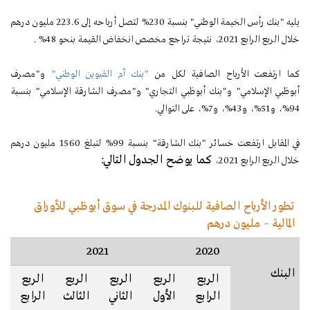
يليه "بنك رأس الخيمة الوطني" بنسبة 230% لتصل أرباحه إلى 223.6 مليون درهم
خلال الربع الرابع 2021، نتيجة تراجع مخصص انخفاض القيمة بنحو 48% .
كما ارتفعت الأرباح الصافية لكل من
"بنك أم القيوين الوطني"
و"مصرف
أبوظبي الإسلامي" و"بنك أبوظبي التجاري" و"مصرف الشارقة الإسلامي" بنسبة
94%، و51%، و43%، و7%، على التوالي.
في المقابل ارتفعت خسائر "بنك الشارقة" بنسبة 99% لتبلغ 1560 مليون درهم
كما يوضح الجدول التالي:
خلال الربع الرابع 2021،
تطور الأرباح الصافية للبنوك المدرجة في سوق أبوظبي للأوراق
المالية – مليون درهم
2021
2020
البنك
الربع
الربع
الربع
الربع
الربع
الرابع
الأول
الثاني
الثالث
الرابع