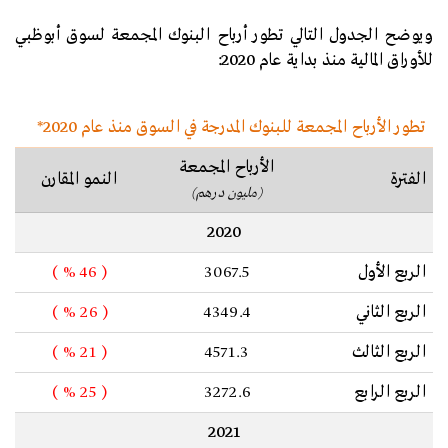
ويوضح الجدول التالي تطور أرباح البنوك المجمعة لسوق أبوظبي
للأوراق المالية منذ بداية عام 2020
:
تطور الأرباح المجمعة للبنوك المدرجة في السوق منذ عام 2020*
الأرباح المجمعة
الفترة
النمو المقارن
(مليون درهم)
2020
الربع الأول
3067.5
( 46 % )
الربع الثاني
4349.4
( 26 % )
الربع الثالث
4571.3
( 21 % )
الربع الرابع
3272.6
( 25 % )
2021