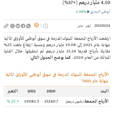
4.50 مليار درهم (+37%)
أبوظبي التجاري
2.08%
2022/02/24
أرقام - خاص
0
ارتفعت الأرباح المجمعة للبنوك المدرجة في سوق أبوظبي للأوراق المالية
بنهاية عام 2021 إلى 19.08 مليار درهم وبنسبة ارتفاع بلغت 25%
مقارنة بأرباح قدرها 15.26 مليار درهم تم تحقيقها خلال الفترة
المماثلة من العام 2020،
كما يوضح الجدول التالي:
الأرباح المجمعة للبنوك المدرجة في سوق أبوظبي للأوراق المالية
بنهاية عام 2021*
البند
2020
2021
التغير
الأرباح المجمعة
15260.7
19082.5
+ 25 %
(مليون درهم)