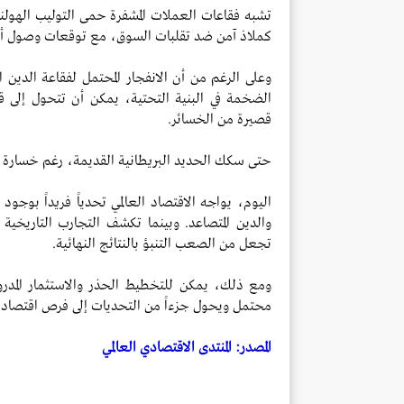
تشبه فقاعات العملات المشفرة حمى التوليب الهولندي
كملاذ آمن ضد تقلبات السوق، مع توقعات وصول أسعا
وعلى الرغم من أن الانفجار المحتمل لفقاعة الدين 
الضخمة في البنية التحتية، يمكن أن تتحول إلى قي
قصيرة من الخسائر.
حتى سكك الحديد البريطانية القديمة، رغم خسارة المس
اليوم، يواجه الاقتصاد العالمي تحدياً فريداً بوجو
والدين المتصاعد. وبينما تكشف التجارب التاريخية 
تجعل من الصعب التنبؤ بالنتائج النهائية.
ومع ذلك، يمكن للتخطيط الحذر والاستثمار المدر
محتمل ويحول جزءاً من التحديات إلى فرص اقتصادي
المصدر: المنتدى الاقتصادي العالمي