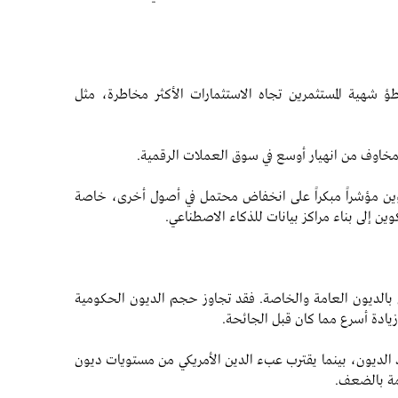
اطؤ شهية المستثمرين تجاه الاستثمارات الأكثر مخاطرة، مثل
مخاوف من انهيار أوسع في سوق العملات الرقمية.
وين مؤشراً مبكراً على انخفاض محتمل في أصول أخرى، خاصة
ين إلى بناء مراكز بيانات للذكاء الاصطناعي.
علق بالديون العامة والخاصة. فقد تجاوز حجم الديون الحكومية
 الديون، بينما يقترب عبء الدين الأمريكي من مستويات ديون
امة بالضعف.