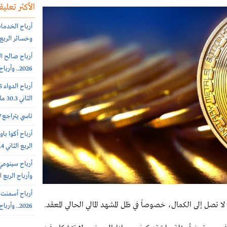
الأكثر تعليقا
وخسائر الربع الثاني 56.6
2026.. وأرباح الربع الثانى 6.4 مليون ريال (-64%)
الثاني 30.3 مليون ريال (-65%)
تاسي يتراجع 0.7% عند 10812 نقطة.. بتداولات 5.7 مليار ريال
الربع الثاني 308.4 مليون ريال
وأرباح الربع الثاني 385.7 
 تصل إلى الكمال، خصوصاً في ظل المشهد المالي الحالي المعقد.
2026.. وأرباح الربع الثاني 102 مليون ريال (+7%)