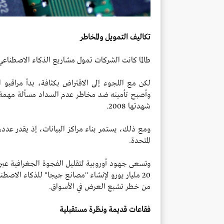
تكاليف التمويل والمخاطر
طالما كانت الشركات تمول مشاريع الذكاء الاصطناعي
لكن مع اللجوء إلى الاقتراض بكثافة، بدأ مراقبو
وأصبح تأمينه ضد مخاطر عدم السداد مسألة مهمة
شهدتها 2008.
المتحدة.
وتسعى جهود أوروبية لتقليل الفجوة الجغرافية عبر بنا
20 مليار يورو لإنشاء "مصانع جيجا" للذكاء الاصطن
من خطر تشبع العرض في الأسواق.
فقاعات قديمة ونظرة مستقبلية