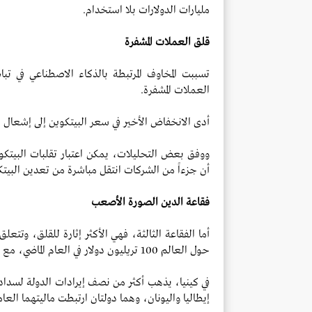
مليارات الدولارات بلا استخدام.
قلق العملات المشفرة
تسببت المخاوف المرتبطة بالذكاء الاصطناعي في تب
العملات المشفرة.
أدى الانخفاض الأخير في سعر البيتكوين إلى إشعال 
ووفق بعض التحليلات، يمكن اعتبار تقلبات البيتك
أن جزءاً من الشركات انتقل مباشرة من تعدين البيتكو
فقاعة الدين الصورة الأصعب
أما الفقاعة الثالثة، فهي الأكثر إثارة للقلق، وتت
حول العالم 100 تريليون دولار في العام الماضي، مع زيادة أسرع مما كان قبل الجائحة.
في كينيا، يذهب أكثر من نصف إيرادات الدولة لسداد
إيطاليا واليونان، وهما دولتان ارتبطت ماليتهما الع