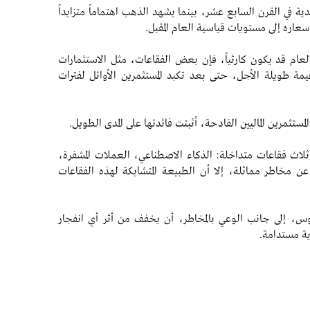
ة في القرن السابع عشر، بينما يشهد الذهب اهتماماً متزايداً
ره إلى مستويات قياسية العام المقبل.
العام قد يكون كارثياً، فإن بعض الفقاعات، مثل الاستثمارات
مة طويلة الأجل، حتى بعد تكبد المستثمرين الأوائل لفترات
تثمرين الماليين الفادحة، أثبتت فائدتها على المدى الطويل.
د ثلاث فقاعات متداخلة: الذكاء الاصطناعي، العملات المشفرة،
عن مخاطر مماثلة، إلا أن الطبيعة المتشابكة لهذه الفقاعات
وس، إلى جانب الوعي بالمخاطر، أن يخفف من أثر أي انفجار
ة مستدامة.