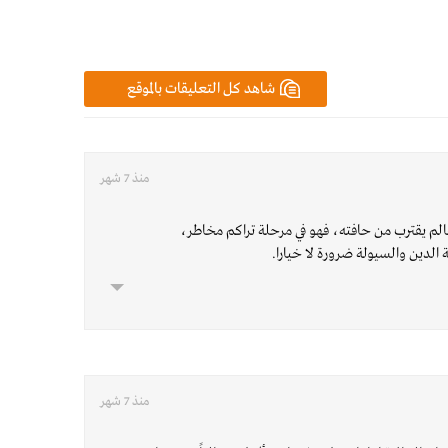
شاهد كل التعليقات بالموقع
منذ 7 شهر
الم يقترب من حافته، فهو في مرحلة تراكم مخاطر،
ة الدين والسيولة ضرورة لا خيارا.
منذ 7 شهر