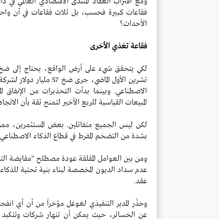
ومع اقتراب انعقاد المنتدى الاقتصادي العالمي في 
فقاعات كبيرة فحسب، بل ثلاث فقاعات في آن واح
الأحداث؟
فقاعة تغذي الأخرى
لكي يتحقق شيء على أرض الواقع، يحتاج إلى ضخ كاف
تشرين الأول الماضي، جرى ض
الاصطناعي. وبينما بدأت التحذيرات من الإنفاق 
المبيعات القياسية للربع الأخير لتمنح ثقة بأن الاتجاه
بشدة من التضخم المفرط في قطاع الذكاء الاصطناعي.
ومن بين العوامل المقلقة عودة مصطلح "مقايضة الت
عدم سداد الديون المخصصة لبناء بنية تحتية للذكا
عقد.
وحذّر المدير التنفيذي لغوغل مؤخراً من أن أي انف
عن الخسائر، حيث يمكن أن تنهار شركات وتتكبد خس