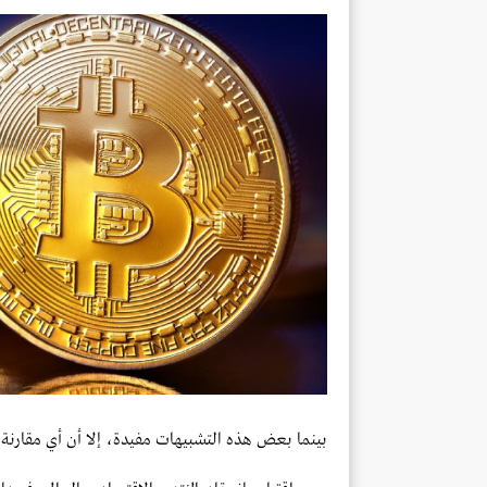
بينما بعض هذه التشبيهات مفيدة، إلا أن أي مقارنة لا