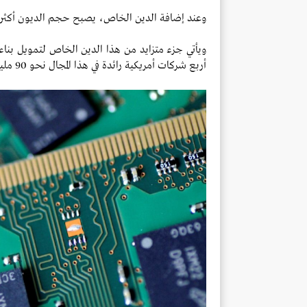
وعند إضافة الدين الخاص، يصبح حجم الديون أكثر من
ويأتي جزء متزايد من هذا الدين الخاص لتمويل بناء 
أربع شركات أمريكية رائدة في هذا المجال نحو 90 مليار دولار من السندات الاستثمارية منذ بداية سبتمبر.