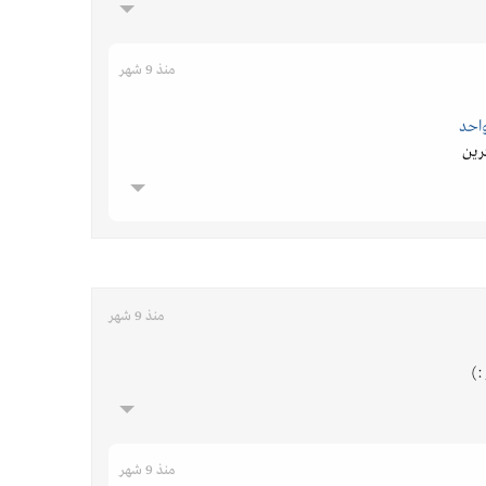
منذ 9 شهر
واحد
رين
منذ 9 شهر
:)
منذ 9 شهر