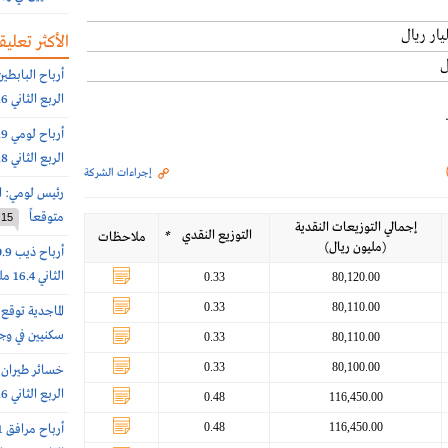
الأكثر تعليقا
الربع الثاني 151.6 مليون ريال (+55%)
الربع الثاني 10.8 مليون ريال (-80%)
إجراءات الشركة
رئيس لومي: ا
متوقعاً
15
إجمالي التوزيعات النقدية
التوزيع النقدي
*
ملاحظات
(مليون ريال)
الثاني 16.4 مليون ريال (-66%)
0.33
80,120.00
0.33
80,110.00
سكنيين في وج
0.33
80,110.00
0.33
80,100.00
الربع الثاني 240.6 مليون ريال
0.48
116,450.00
0.48
116,450.00