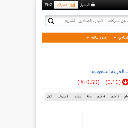
الدخول
الاشتراك
ENG
لمشاريع
رسوم بيانية
 العربية السعودية
(0.59 %)
(0.16)
3 أشهر
6 أشهر
سنة
سنتين
5 سنوات
الكل