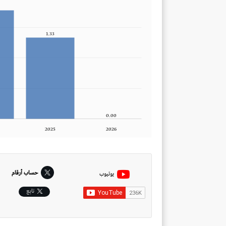
1.33
0.00
2025
2026
حساب أرقام
يوتيوب
تابِع