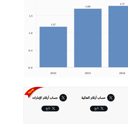
1.77
1.69
1.5
1.17
1.0
0.5
0.0
2022
2023
2024
حساب أرقام العالمية
حساب أرقام الإمارات‎
تابِع
تابِع