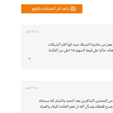
شاهد كل التعليقات بالموقع
منذ 9 شهر
يعزز من جاذبية الشركة حيث انها اكثر الشركات
على قيمة السهم 5% اعلى من الفائدة
منذ 9 شهر
 من الحمدين الشاكرين بعد الحمد والشكر لله سبحانه
صرح المعطاء ونسأل الله ان تعم الفائده للبلاد والعباد