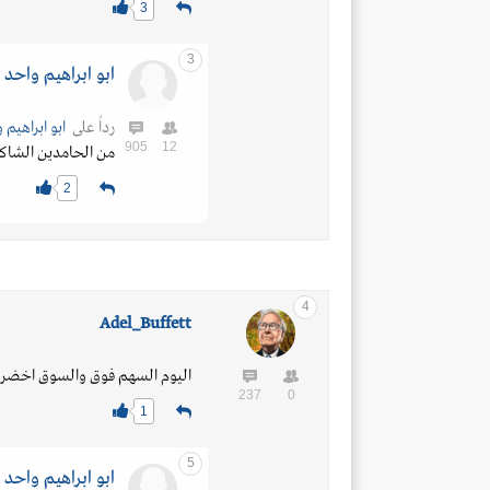
3
3
ابو ابراهيم واحد
رداً على
ابو ابراهيم 
905
12
من الحامدين الشاك
2
4
Adel_Buffett
اليوم السهم فوق والسوق اخضر 
237
0
1
5
ابو ابراهيم واحد