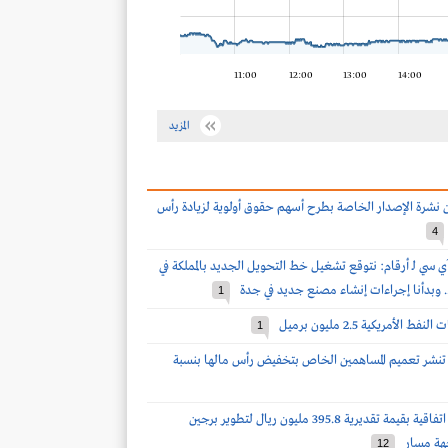
11:00
12:00
13:00
14:00
المزيد
ن نشرة الإصدار الخاصة بطرح أسهم حقوق أولوية لزيادة رأس
4
 سي لـ أرقام: نتوقع تشغيل خط التحويل الجديد بالمملكة في
.. وبدأنا إجراءات إنشاء مصنع جديد في جدة
1
 الأمريكية 2.5 مليون برميل
1
ة تنشر تعميم المساهمين الخاص بتخفيض رأس مالها بنسبة
الماجدية توقع اتفاقية بقيمة تقديرية 395.8 مليون ريال لتطوير برجين
هة مسار
12