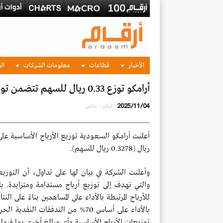
الأخبار
قطاعات
معلومات الشركات
الب
أرامكو توزع 0.33 ريال للسهم تتضمن توزيعات أساسية وتوزيعات مرتبطة بالأداء
2025/11/04
أرقام - خاص
ريال (0.3278 ريال للسهم).
وأعلنت الشركة في بيان لها على تداول، أن التوزي
والتي تهدف إلى توزيع أرباح مستدامة ومتزايدة. ب
توزيعات الأرباح الأساسية وأي مبالغ أخرى بما فيها 