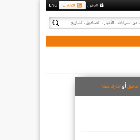
الدخول
الاشتراك
ENG
أو
لدخول
اشترك معنا