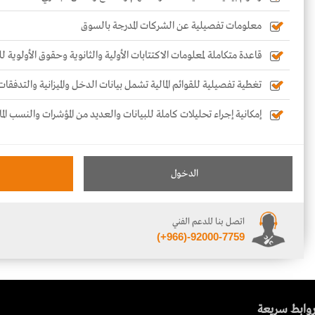
معلومات تفصيلية عن الشركات المدرجة بالسوق
قاعدة متكاملة لمعلومات الاكتتابات الأولية والثانوية وحقوق الأولوية 
تغطية تفصيلية للقوائم المالية تشمل بيانات الدخل والميزانية والتدفقات
إمكانية إجراء تحليلات كاملة للبيانات والعديد من المؤشرات والنسب الما
الدخول
اتصل بنا للدعم الفني
(+966)-92000-7759
وابط سريعة