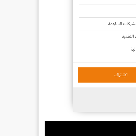
للشركات المساهمة
 النقدية
لية
الإشتراك