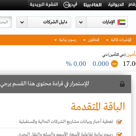
الإمارات
المؤشرات المالية
المحللون
رسوم بيانية
أمين
(دبي للتأمين)
دبي
0.00 %
0.000
17.0
للإستمرار في قراءة محتوى هذا القسم يرجي
ا
الباقة المتقدمة
تغطية أخبار وبيانات مشاريع الشركات الحالية والمستقبلية
رسوم بيانية تفاعلية لأسعار الأسهم والسلع والنقل البحري