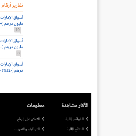
تقارير أرقام
مليون درهم (+40%) بنهاية الربع الأول 2021
10
مليون درهم (-72%) خلال الربع الرابع 2020
8
درهم (-52%) خلال الربع الثالث 2020
الأكثر مشاهدة
معلومات
ر
القوائم المالية
الاعلان على الموقع
النتائج المالية
التوظيف والتدريب