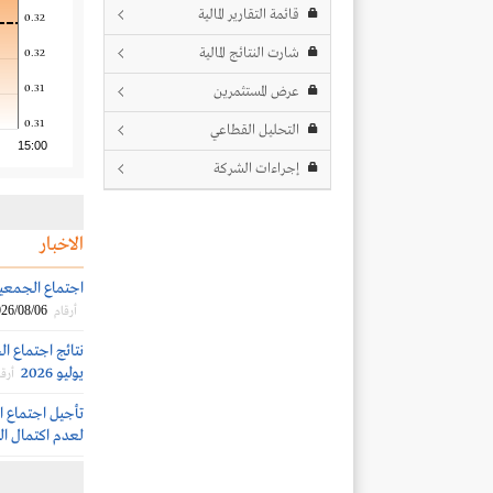
قائمة التقارير المالية
0.32
شارت النتائج المالية
0.32
0.31
عرض المستثمرين
0.31
التحليل القطاعي
15:00
إجراءات الشركة
الاخبار
اجتماع الجمعية العم
26/08/06
أرقام
يوليو 2026
أرقا
لعدم اكتمال ال