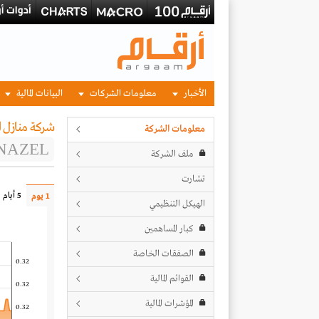
الأخبار
معلومات الشركات
البيانات المالية
شركة منازل ا
معلومات الشركة
NAZEL
ملف الشركة
تشارت
5 أيام
1 يوم
الهيكل التنظيمي
كبار المساهمين
الصفقات الخاصة
0.32
القوائم المالية
0.32
المؤشرات المالية
0.32