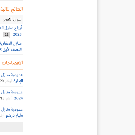
النتائج المالية
عنوان التقرير
2025
11
النصف الأول 2025
الافصاحات
عمومية منازل ت
الإدارة
/20
أرقام
عمومية منازل ا
2024
/15
أرقام
مليار درهم
أرقا