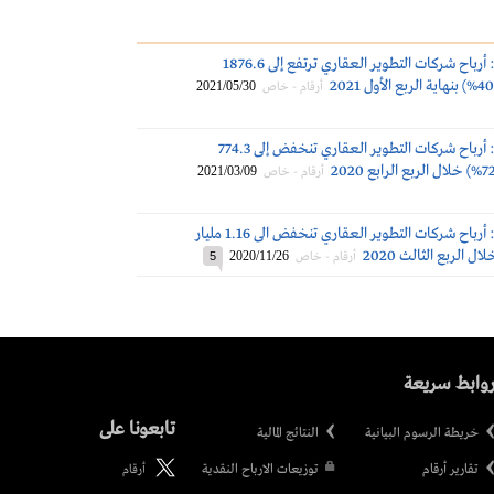
أسواق الإمارات: أرباح شركات التطوير العقاري ترتفع إلى 1876.6
2021/05/30
أرقام - خاص
أسواق الإمارات: أرباح شركات التطوير العقاري تنخفض إلى 774.3
2021/03/09
أرقام - خاص
أسواق الإمارات: أرباح شركات التطوير العقاري تنخفض الى 1.16 مليار
2020/11/26
أرقام - خاص
5
وابط سريعة
تابعونا على
خريطة الرسوم البيانية
النتائج المالية
تقارير أرقام
توزيعات الارباح النقدية
أرقام