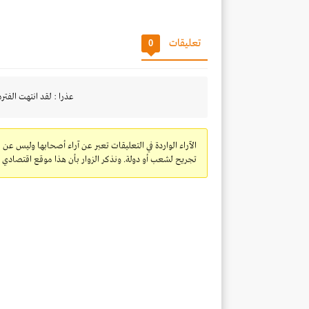
تعليقات
0
عذرا : لقد انتهت الفتره
الآراء الواردة في التعليقات تعبر عن آراء أصحابها وليس عن 
تجريح لشعب أو دولة. ونذكر الزوار بأن هذا موقع اقتصادي ولا