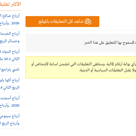
الأكثر تعليقا
شاهد كل التعليقات بالموقع
2026.. وأرباح الربع الثانى 6.4 مليون ريال (-64%)
وخسائر الربع الثاني 56.6
 المسموح بها للتعليق على هذا الخبر
الثاني 30.3 مليون ريال (-65%)
رأي بوابة أرقام المالية. وستلغى التعليقات التي تتضمن اساءة لأشخاص أو
تاسي يتراجع 0.7% عند 10812 نقطة.. بتداولات 5.7 مليار ريال
 يقبل التعليقات السياسية أو الدينية.
الربع الثاني 308.4 مليون ريال
2026.. وأرباح الربع الثاني 102 مليون ريال (+7%)
وأرباح الربع الثاني 385.7 