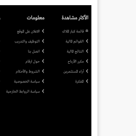
الأكثر مشاهدة
معلومات
ر
قائمة كبار الملاك
الاعلان على الموقع
القوائم المالية
التوظيف والتدريب
النتائج المالية
اتصل بنا
مكرر الأرباح
حول ارقام
آراء المستثمرين
الشروط والأحكام
المفكرة
سياسة الخصوصية
سياسة الروابط الخارجية