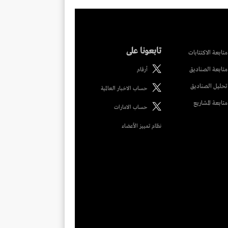
تابعونا على
متابعة الاكتتابات
متابعة الصناديق
أرقام
تحليل الصناديق
حساب الاخبار العالمية
متابعة المشاريع
حساب الامارات
نظام تمييز الأعضاء