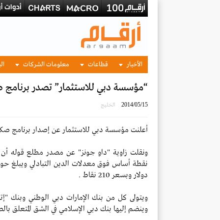
الأخبار
قطاعات
معلومات الشركات
الب
“مؤسسة دبي للاستثمار” تصدر برنامج ص
2014/05/15
الخليج
أعلنت مؤسسة دبي للاستثمار عن إصدار برنامج صكو
دولار وبسعر 210 نقاط .
ويتولى كل من بنك الإمارات دبي الوطني وبنك "
وينضم إليها بنك دبي الإسلامي في الشق المتعلق بال