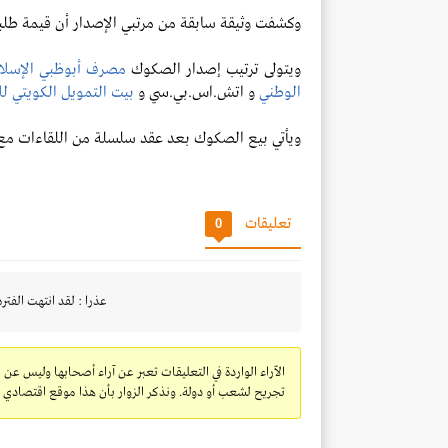
وكشفت وثيقة سابقة من مرتبي الإصدار أن قيمة طلبات
ويتولى ترتيب إصدار الصكوك
مصرف أبوظبي الإسلا
الوطني
و اتش.اس.بي.سي و
بيت التمويل الكويتي ل
ويأتي بيع الصكوك بعد عقد سلسلة من اللقاءات مع ال
تعليقات
0
عذرا : لقد انتهت الفتره
الآراء الواردة في التعليقات تعبر عن آراء أصحابها وليس عن 
تجريح لشعب أو دولة. ونذكر الزوار بأن هذا موقع اقتصادي ولا