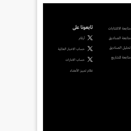
تابعونا على
متابعة الاكتتابات
متابعة الصناديق
أرقام
تحليل الصناديق
حساب الاخبار العالمية
متابعة المشاريع
حساب الامارات
نظام تمييز الأعضاء