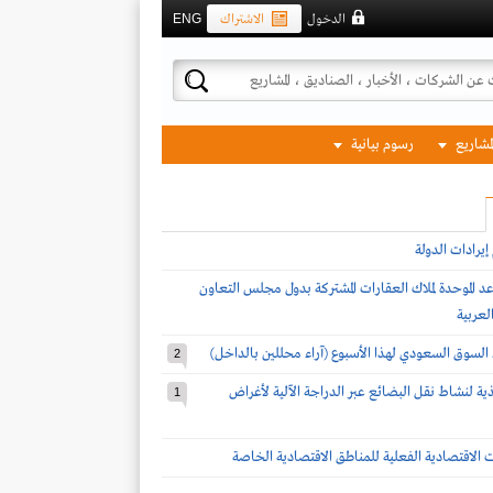
الدخول
الاشتراك
ENG
لمشاريع
رسوم بيانية
يرادات الدولة
د الموحدة لملاك العقارات المشتركة بدول مجلس التعاون
لعربية
 السوق السعودي لهذا الأسبوع (آراء محللين بالداخل)
2
يذية لنشاط نقل البضائع عبر الدراجة الآلية لأغراض
1
ات الاقتصادية الفعلية للمناطق الاقتصادية الخاصة