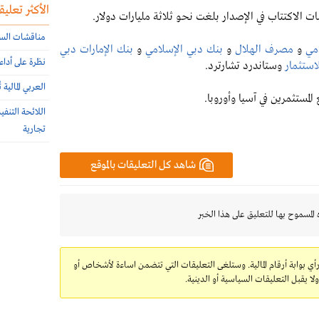
الأكثر تعليقا
 الاكتتاب في الإصدار بلغت نحو ثلاثة مليارات دولار.
مناقشات السوق ال
مي
و
مصرف الهلال
و
بنك دبي الإسلامي
و
بنك الإمارات دبي
نظرة على أداء
لاستثمار
وستاندرد تشارترد.
العربي المالية
مستثمرين في آسيا وأوروبا.
اللائحة التنف
تجارية
شاهد كل التعليقات بالموقع
 المسموح بها للتعليق على هذا الخبر
رأي بوابة أرقام المالية. وستلغى التعليقات التي تتضمن اساءة لأشخاص أو
 يقبل التعليقات السياسية أو الدينية.