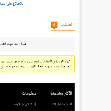
للاطلاع على بقية
تعليقات
0
عذرا : لقد انتهت الفتره
الآراء الواردة في التعليقات تعبر عن آراء أصحابها وليس عن 
تجريح لشعب أو دولة. ونذكر الزوار بأن هذا موقع اقتصادي ولا
الأكثر مشاهدة
معلومات
ر
قائمة كبار الملاك
الاعلان على الموقع