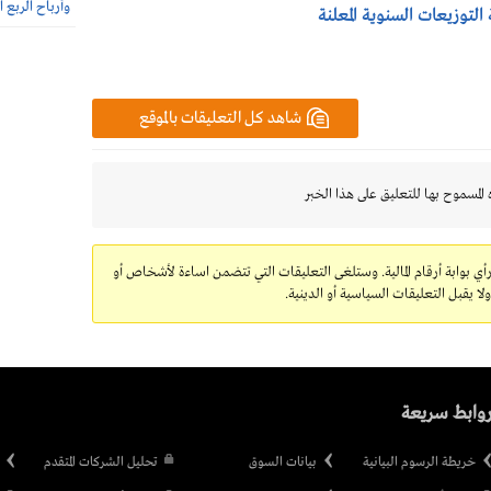
وأرباح الربع الثاني 385.7 
 التوزيعات السنوية المعلنة
شاهد كل التعليقات بالموقع
 المسموح بها للتعليق على هذا الخبر
رأي بوابة أرقام المالية. وستلغى التعليقات التي تتضمن اساءة لأشخاص أو
 يقبل التعليقات السياسية أو الدينية.
وابط سريعة
خريطة الرسوم البيانية
بيانات السوق
تحليل الشركات المتقدم