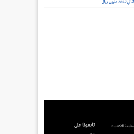
مليون ريال
تابعونا على
متابعة الاكتتابات