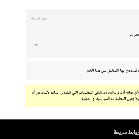
منذ 6 سنه
قفزات
 المسموح بها للتعليق على هذا الخبر
رأي بوابة أرقام المالية. وستلغى التعليقات التي تتضمن اساءة لأشخاص أو
 يقبل التعليقات السياسية أو الدينية.
وابط سريعة