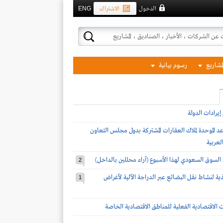
الدخول
الاشتراك
ENG
لمشاريع
رسوم بيانية
يرادات الدولة
د الموحدة لملاك العقارات المشتركة بدول مجلس التعاون
لعربية
 السوق السعودي لهذا الأسبوع (آراء محللين بالداخل)
2
يذية لنشاط نقل البضائع عبر الدراجة الآلية لأغراض
1
ات الاقتصادية الفعلية للمناطق الاقتصادية الخاصة