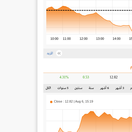
10:00
11:00
12:00
13:00
14:00
1
المزيد
4.31%
0.53
12.82
3 أشهر
6 أشهر
سنة
سنتين
5 سنوات
الكل
Close : 12.82 | Aug 6, 15:19