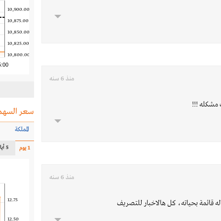
10,900.00
10,875.00
10,850.00
10,825.00
10,800.00
5:00
منذ 6 سنه
 مشكله !!!
سعر السهم
المملكة
5 أيام
1 يوم
منذ 6 سنه
12.75
له قائمة بحياته، كل هالاخبار للتصريف
12.50