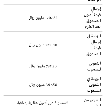
إجمالي
قيمة أصول
1707.52 مليون ريال
الصندوق
بعد الطرح
الزيادة في
إجمالي
722.80 مليون ريال
قيمة
الصندوق
التمويل
737.50 مليون ريال
المسحوب
الزيادة في
التمويل
397.50 مليون ريال
المسحوب
الغرض من
الاستحواذ على أصول عقارية إضافية