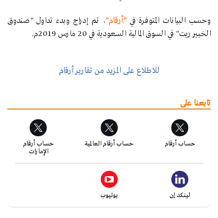
وحسب البيانات المتوفرة في
"أرقام"
، تم إدراج وبدء تداول "صندوق
الخبير ريت" في السوق المالية السعودية في 20 مارس 2019م.
للاطلاع على المزيد من تقارير أرقام
تابعنا على
حساب أرقام
حساب أرقام العالمية
حساب أرقام
الإمارات
لينكد إن
يوتيوب