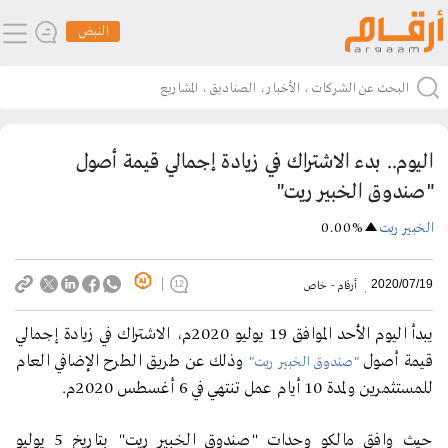
النبض
اليوم.. بدء الاشتراك في زيادة إجمالي قيمة أصول
"صندوق الخبير ريت"
الخبير ريت
0.00%
2020/07/19
أرقام - خاص
12
يبدأ اليوم الأحد الموافق 19 يوليو 2020م، الاشتراك في زيادة إجمالي
قيمة أصول
وذلك عن طريق الطرح الإضافي العام
"صندوق الخبير ريت"
للمستثمرين ولمدة 10 أيام عمل تنتهي في 6 أغسطس 2020م.
حيث وافق مالكو وحدات "صندوق الخبير ريت" بتاريخ 5 يوليو