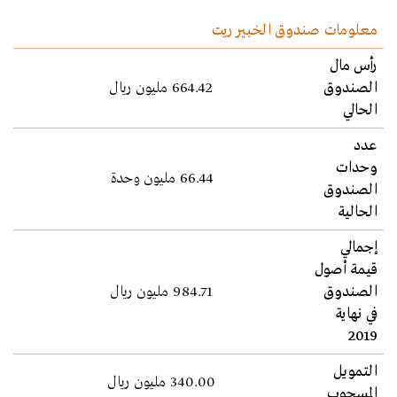
معلومات صندوق الخبير ريت
رأس مال
الصندوق
664.42 مليون ريال
الحالي
عدد
وحدات
66.44 مليون وحدة
الصندوق
الحالية
إجمالي
قيمة أصول
الصندوق
984.71 مليون ريال
في نهاية
2019
التمويل
340.00 مليون ريال
المسحوب