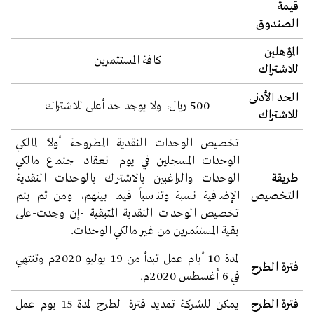
قيمة
الصندوق
المؤهلين
كافة المستثمرين
للاشتراك
الحد الأدنى
500 ريال، ولا يوجد حد أعلى للاشتراك
للاشتراك
تخصيص الوحدات النقدية المطروحة أولاً لمالكي
الوحدات المسجلين في يوم انعقاد اجتماع مالكي
طريقة
الوحدات والراغبين بالاشتراك بالوحدات النقدية
التخصيص
الإضافية نسبة وتناسباً فيما بينهم، ومن ثم يتم
تخصيص الوحدات النقدية المتبقية -إن وجدت-على
بقية المستثمرين من غير مالكي الوحدات.
لمدة 10 أيام عمل تبدأ من 19 يوليو 2020م وتنتهي
فترة الطرح
في 6 أغسطس 2020م.
فترة الطرح
يمكن للشركة تمديد فترة الطرح لمدة 15 يوم عمل