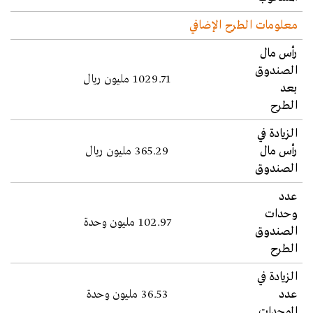
معلومات الطرح الإضافي
رأس مال
الصندوق
1029.71 مليون ريال
بعد
الطرح
الزيادة في
رأس مال
365.29 مليون ريال
الصندوق
عدد
وحدات
102.97 مليون وحدة
الصندوق
الطرح
الزيادة في
عدد
36.53 مليون وحدة
الوحدات