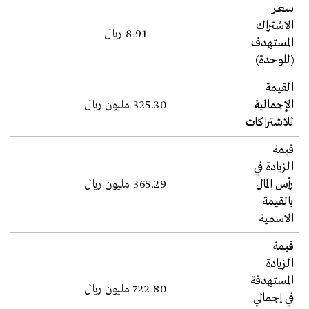
سعر
الاشتراك
8.91 ريال
المستهدف
(للوحدة)
القيمة
الإجمالية
325.30 مليون ريال
للاشتراكات
قيمة
الزيادة في
رأس المال
365.29 مليون ريال
بالقيمة
الاسمية
قيمة
الزيادة
المستهدفة
722.80 مليون ريال
في إجمالي