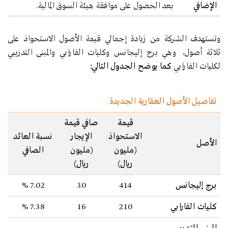
الإضافي
بعد الحصول على موافقة هيئة السوق المالية.
وتستهدف الشركة من زيادة إجمالي قيمة الأصول الاستحواذ على
ثلاثة أصول، وهي برج إليجانس وكليات الفارابي والمبنى التدريبي
لكليات الفارابي
كما يوضح الجدول التالي:
تفاصيل الأصول العقارية الجديدة
قيمة
صافي قيمة
الاستحواذ
الإيجار
نسبة العائد
الأصل
(مليون
(مليون
الصافي
ريال)
ريال)
برج إليجانس
414
30
7.02 %
كليات الفارابي
210
16
7.38 %