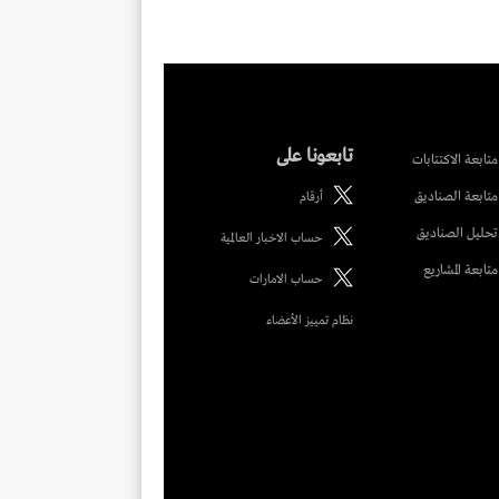
تابعونا على
متابعة الاكتتابات
متابعة الصناديق
أرقام
تحليل الصناديق
حساب الاخبار العالمية
متابعة المشاريع
حساب الامارات
نظام تمييز الأعضاء