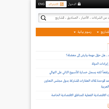
الدخول
الاشتراك
ENG
لمشاريع
رسوم بيانية
ف .. هل حوّل مهمة وارش إلى معضلة؟
يرادات الدولة
تفعاً لكنه يسجل خسارة للأسبوع الثاني على التوالي
د الموحدة لملاك العقارات المشتركة بدول مجلس التعاون
لعربية
ات الاقتصادية الفعلية للمناطق الاقتصادية الخاصة
ً