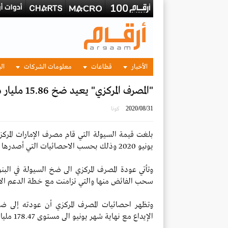
الأخبار
قطاعات
معلومات الشركات
الب
"المصرف المركزي" يعيد ضخ 15.86 مليار درهم في البنوك خلال يونيو
2020/08/31
كونا
يونيو 2020 وذلك بحسب الاحصائيات التي أصدرها المصرف.
وتأتي عودة المصرف المركزي الى ضخ السيولة في الب
سحب الفائض منها والتي تزامنت مع خطة الدعم الاقت
وتظهر احصائيات المصرف المركزي أن عودته إلى
الإيداع مع نهاية شهر يونيو الى مستوى 178.47 مليار درهم بالمقارنة مع 194.33 مليار درهم في مايو الذي سبق.