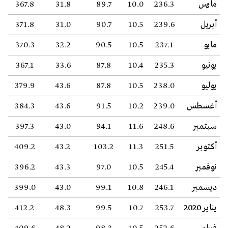
مارس
236.3
10.0
89.7
31.8
367.8
أبريل
239.6
10.5
90.7
31.0
371.8
مايو
237.1
10.5
90.5
32.2
370.3
يونيو
235.3
10.4
87.8
33.6
367.1
يوليو
238.0
10.5
87.8
43.6
379.9
أغسطس
239.0
10.2
91.5
43.6
384.3
سبتمبر
248.6
11.6
94.1
43.0
397.3
أكتوبر
251.5
11.3
103.2
43.2
409.2
نوفمبر
245.4
10.5
97.0
43.3
396.2
ديسمبر
246.1
10.8
99.1
43.0
399.0
يناير 2020
253.7
10.7
99.5
48.3
412.2