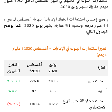
استثمارات البنوك في الأسهم في شهر أغسطس الماضي بـ400 مليون
درهم
مقارنة بشهر يوليو 2020.
وارتفع إجمالي استثمارات البنوك الإماراتية بنهاية أغسطس الماضي بـ
4.4 مليار درهم وبنسبة 1% مقارنة بشهر يوليو 2020،
كما يوضح
الجدول التالي
:
تغير استثمارات البنوك في الإمارات –
أغسطس
2020 ( مليار
درهم)
يوليو
أغسطس
التغير
الفترة
2020
2020*
الشهري
سندات دين
270.5
276.8
+ 2.3
%
أسهم
8.5
8.9
+ 4.7
%
سندات محفوظة حتى تاريخ
)
%
(2.2
100.4
102.7
الاستحقاق