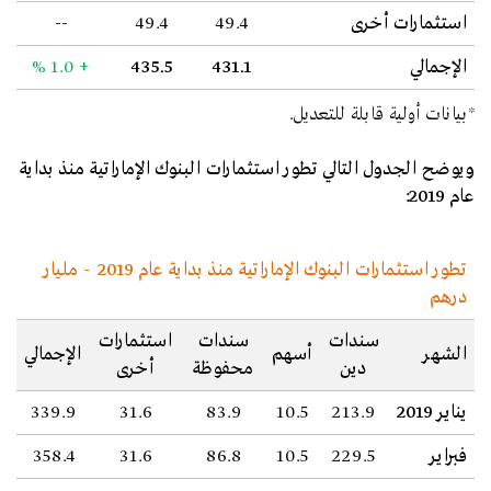
استثمارات أخرى
49.4
49.4
--
الإجمالي
431.1
435.5
+ 1.0
%
*بيانات أولية قابلة للتعديل.
ويوضح الجدول التالي تطور استثمارات البنوك الإماراتية منذ بداية
عام 2019:
تطور استثمارات البنوك الإماراتية منذ بداية عام 2019
-
مليار
درهم
سندات
سندات
استثمارات
الشهر
أسهم
الإجمالي
دين
محفوظة
أخرى
يناير 2019
213.9
10.5
83.9
31.6
339.9
فبراير
229.5
10.5
86.8
31.6
358.4