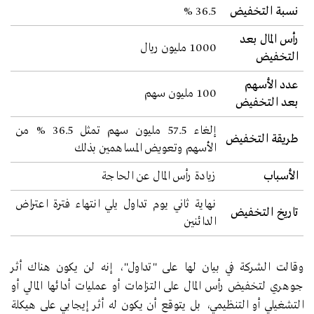
نسبة التخفيض
36.5 %
رأس المال بعد
1000 مليون ريال
التخفيض
عدد الأسهم
100 مليون سهم
بعد التخفيض
إلغاء 57.5 مليون سهم تمثل 36.5 % من
طريقة التخفيض
الأسهم وتعويض المساهمين بذلك
الأسباب
زيادة رأس المال عن الحاجة
نهاية ثاني يوم تداول يلي انتهاء فترة اعتراض
تاريخ التخفيض
الدائنين
وقالت الشركة في بيان لها على "تداول"، إنه لن يكون هناك أثر
جوهري لتخفيض رأس المال على التزامات أو عمليات أدائها المالي أو
التشغيلي أو التنظيمي، بل يتوقع أن يكون له أثر إيجابي على هيكلة