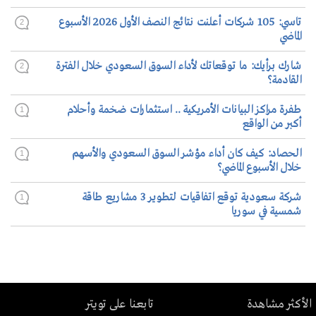
تاسي: 105 شركات أعلنت نتائج النصف الأول 2026 الأسبوع
2
الماضي
شارك برأيك: ما توقعاتك لأداء السوق السعودي خلال الفترة
2
القادمة؟
طفرة مراكز البيانات الأمريكية .. استثمارات ضخمة وأحلام
1
أكبر من الواقع
الحصاد: كيف كان أداء مؤشر السوق السعودي والأسهم
1
خلال الأسبوع الماضي؟
شركة سعودية توقع اتفاقيات لتطوير 3 مشاريع طاقة
1
شمسية في سوريا
الأكثر مشاهدة
تابعنا على تويتر