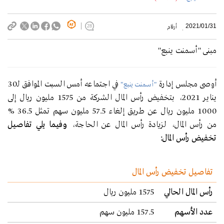
2021/01/31
أرقام
28
مبنى "أسمنت ينبع"
أوصى مجلس إدارة
في اجتماعه أمس السبت الموافق لـ30
"أسمنت ينبع"
يناير 2021، بتخفيض رأس المال الشركة من 1575 مليون ريال إلى
1000 مليون ريال عن طريق إلغاء 57.5 مليون سهم تمثل 36.5 %
من رأس المال، لزيادة رأس المال عن الحاجة،
وفيما يلي تفاصيل
تخفيض رأس المال:
تفاصيل تخفيض رأس المال
رأس المال الحالي
1575 مليون ريال
عدد الأسهم
157.5 مليون سهم