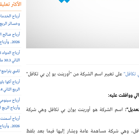
الأكثر تعليقا
وخسائر الربع الثاني 56.6
2026.. وأرباح الربع الثانى 6.4 مليون ريال (-64%)
الثاني 30.3 مليون ريال (-65%)
تاسي يتراجع 0.7% عند 10812 نقطة.. بتداولات 5.7 مليار ريال
 تكافل"
على تغيير اسم الشركة من "أورينت يو إن بي تكافل"
الربع الثاني 308.4 مليون ريال
الي ووافقت عليه:
وأرباح الربع الثاني 385.7 
عديل":
اسم الشركة هو أورينت يوإن بي تكافل وهي شركة
2026.. وأرباح الربع الثاني 102 مليون ريال (+7%)
ل، وهي شركة مساهمة عامة ويشار إليها فيما بعد بلفظ