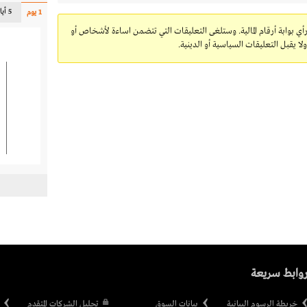
5 أيام
1 يوم
رأي بوابة أرقام المالية. وستلغى التعليقات التي تتضمن اساءة لأشخاص أو
 يقبل التعليقات السياسية أو الدينية.
وابط سريعة
خريطة الرسوم البيانية
بيانات السوق
تحليل الشركات المتقدم