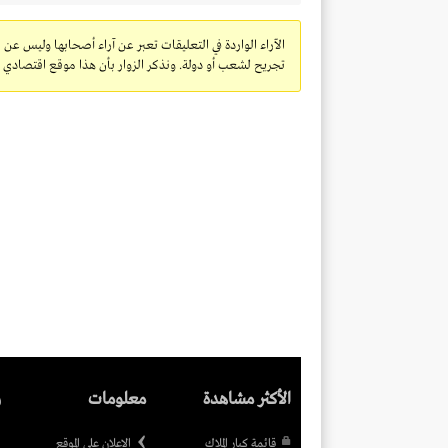
الآراء الواردة في التعليقات تعبر عن آراء أصحابها وليس عن 
تجريح لشعب أو دولة. ونذكر الزوار بأن هذا موقع اقتصادي ولا
الأكثر مشاهدة
معلومات
ر
قائمة كبار الملاك
الاعلان على الموقع