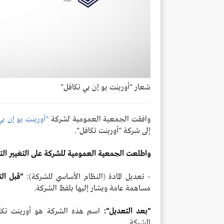
شعار "أورينت يو إن بي تكافل"
وافقت الجمعية العمومية لشركة
"أورينت يو إن بي
إلى شركة "أورينت تكافل".
واطلعت الجمعية العمومية للشركة على التغيير الت
- تعديل المادة (النظام الأساسي للشركة):
"قبل الت
مساهمة عامة ويشار إليها بلفظ الشركة.
"بعد التعديل":
اسم هذه الشركة هو أورينت تكاف
الشركة.