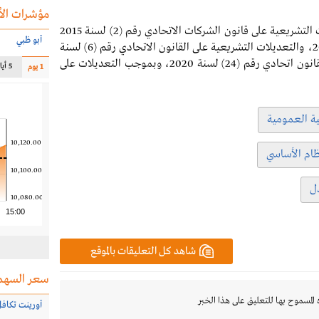
مؤشرات الأ
- تعديل باقي بنود النظام الأساسي، وفقاً للتعديلات التشريعية على قانون الشركات الاتحادي رقم (2) لسنة 2015
أبو ظبي
بموجب المرسوم بقانون اتحادي رقم (26) لسنة 2020، والتعديلات التشريعية على القانون الاتحادي رقم (6) لسنة
2007 بشأن تنظيم أعمال التأمين بموجب المرسوم بقانون اتحادي رقم (24) لسنة 2020، وبموجب التعديلات على
5 أيام
1 يوم
ية العمومية
10,120.00
ظام الأساسي
10,100.00
دل
10,080.00
15:00
شاهد كل التعليقات بالموقع
سعر السهم
 المسموح بها للتعليق على هذا الخبر
أورينت تكاف