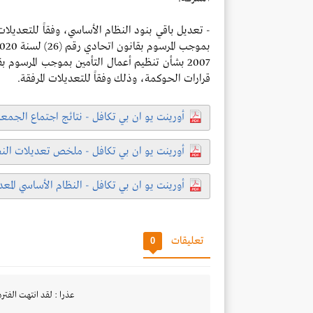
قرارات الحوكمة، وذلك وفقاً للتعديلات المرفقة.
أورينت يو ان بي تكافل - نتائج اجتماع الجمع
أورينت يو ان بي تكافل - ملخص تعديلات الن
أورينت يو ان بي تكافل - النظام الأساسي المع
تعليقات
0
عذرا : لقد انتهت الفتره