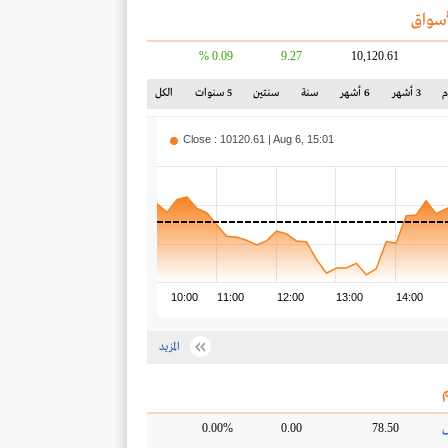
سواق
0.09 %
9.27
10,120.61
3 أشهر
6 أشهر
سنة
سنتين
5 سنوات
الكل
Close : 10120.61 | Aug 6, 15:01
10:00
11:00
12:00
13:00
14:00
المزيد
ل
0.00%
0.00
78.50