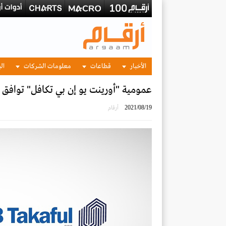
الأخبار
قطاعات
معلومات الشركات
الب
عمومية "أورينت يو إن بي تكافل" توافق 
2021/08/19
أرقام