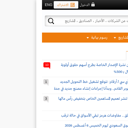
الدخول
الاشتراك
ENG
لمشاريع
رسوم بيانية
ن نشرة الإصدار الخاصة بطرح أسهم حقوق أولوية
10
 500%
ي سي لـ أرقام: نتوقع تشغيل خط التحويل الجديد
1
كتوبر القادم.. وبدأنا إجراءات إنشاء مصنع جديد في جدة
ة تنشر تعميم المساهمين الخاص بتخفيض رأس مالها
3
ئق .. مفاوضات هرمز تبقي الأسواق في حالة ترقب
لسعودي ليوم الخميس 6 أغسطس 2026