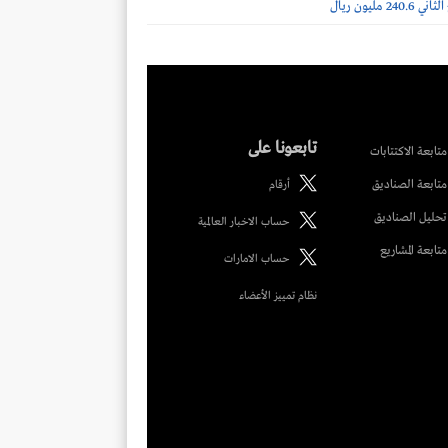
2 مليون ريال
تابعونا على
متابعة الاكتتابات
متابعة الصناديق
أرقام
تحليل الصناديق
حساب الاخبار العالمية
متابعة المشاريع
حساب الامارات
نظام تمييز الأعضاء