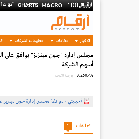
الأخبار
قطاعات
معلومات الشركات
الب
مجلس إدارة "جون مينزيز" يوافق على ال
أسهم الشركة
2022/06/02
بورصة الكويت
أجيليتي - موافقة مجلس إدارة جون مينزيز عل
تعليقات
1