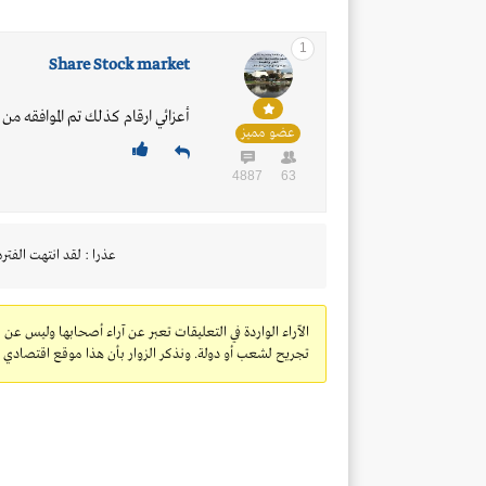
1
Share Stock market
أعزائي ارقام كذلك تم الموافقه م
عضو مميز
4887
63
عذرا : لقد انتهت الفتره
الآراء الواردة في التعليقات تعبر عن آراء أصحابها وليس عن 
تجريح لشعب أو دولة. ونذكر الزوار بأن هذا موقع اقتصادي ولا