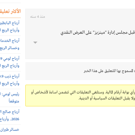
الأكثر تعليقا
منذ 4 سنه
وأرباح الربع الثاني 151.6 مليون
ن قبل مجلس إدارة "مينزيز" على العرض النقدي
وخسائر الربع الثاني 56.6
وأرباح الربع الثاني 10.8 مليون
 المسموح بها للتعليق على هذا الخبر
وأرباح الربع الثاني 16.4 مليون
رأي بوابة أرقام المالية. وستلغى التعليقات التي تتضمن اساءة لأشخاص أو
رئيس لومي: ا
 يقبل التعليقات السياسية أو الدينية.
متوقعاً
2026.. وأرباح الربع الثانى 6.4 مليون ريال (-64%)