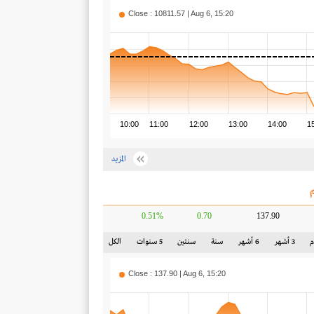
Close : 10811.57 | Aug 6, 15:20
10:00
11:00
12:00
13:00
14:00
1
المزيد
0.51%
0.70
137.90
3 أشهر
6 أشهر
سنة
سنتين
5 سنوات
الكل
Close : 137.90 | Aug 6, 15:20