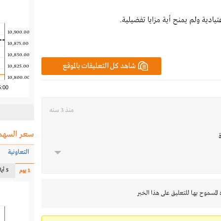
ادية ولم يمنح أية مزايا تفضيلية.
10,900.00
10,875.00
10,850.00
شاهد كل التعليقات بالموقع
10,825.00
10,800.00
5:00
منذ 3 سنه
سعر السهم
التعاونية
5 أيام
1 يوم
 المسموح بها للتعليق على هذا الخبر