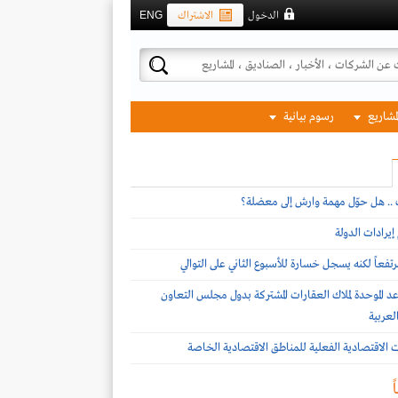
الدخول
الاشتراك
ENG
لمشاريع
رسوم بيانية
ف .. هل حوّل مهمة وارش إلى معضلة؟
يرادات الدولة
تفعاً لكنه يسجل خسارة للأسبوع الثاني على التوالي
د الموحدة لملاك العقارات المشتركة بدول مجلس التعاون
لعربية
ات الاقتصادية الفعلية للمناطق الاقتصادية الخاصة
ً