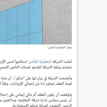
شعار "التعاونية للتأمين"
أعلنت الشركة
التعاونية للتأمين
استلامها أمس الأربع
بتجديد وثيقة الشركة لتقديم خدمات التأمين الصحي ال
قيمة العقد تتجاوز 1% من إجمالي الإيرادات، وفقاً للقوائم المالية المدققة لعام 2021.
أن رئيس مجلس إدارة شركة التعاونية عبدالعزيز بن
الرئيس التنفيذي لشركة تحكم الاستثمارية.