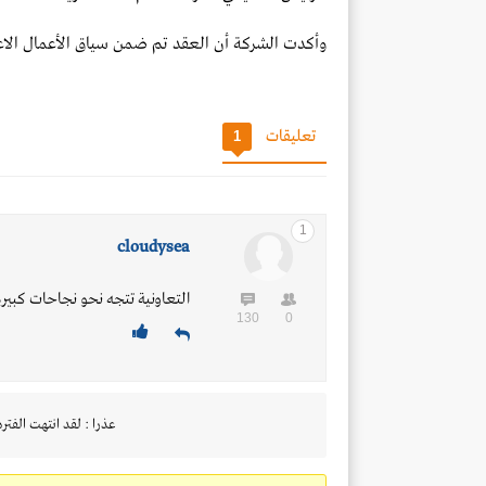
وأكدت الشركة أن العقد تم ضمن سياق الأعمال الاعتي
تعليقات
1
1
cloudysea
التعاونية تتجه نحو نجاحات كبيرة
130
0
عذرا : لقد انتهت الفتره