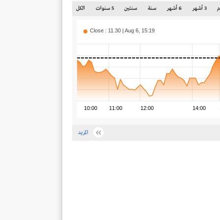
3 أشهر
6 أشهر
سنة
سنتين
5 سنوات
الكل
Close : 11.30 | Aug 6, 15:19
10:00
11:00
12:00
14:00
المزيد