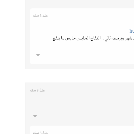
منذ 3 سنه
. شهر ويرجعه ثاني .. التفاح الخايس خايس ما ينفع
منذ 3 سنه
منذ 3 سنه