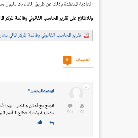
العادية المنعقدة وذلك عن طريق إلغاء 26 مليون سهم من أسهم الشركة.
وللاطلاع على تقرير المحاسب القانوني وقائمة المركز الم
تقرير المحاسب القانوني وقائمة المركز المالي بش
تعليقات
6
1
ابوعبدالرحمن *
اتوقع مع أعلان هالخبر - يوم ا
862
22
مضاربية وتحرك قطاع التأمين ال