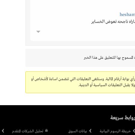
داراه ناجحه تعوض الخساير
 المسموح بها للتعليق على هذا الخبر
رأي بوابة أرقام المالية. وستلغى التعليقات التي تتضمن اساءة لأشخاص أو
 يقبل التعليقات السياسية أو الدينية.
وابط سريعة
خريطة الرسوم البيانية
بيانات السوق
تحليل الشركات المتقدم