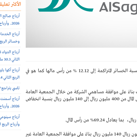
الأكثر تعليقا
2026.. وأرباح الربع الثانى 6.4 مليون ريال (-64%)
وخسائر الربع الثاني 56.6
الثاني 30.3 مليون ريال (-65%)
عن انخفاض نسبة الخسائر المتراكمة إلى 12.12 % من رأس مالها كما هو في
الربع الثاني 308.4 مليون ريال
تاسي يتراجع 0.7% عند 10812 نقطة.. بتداولات 5.7 مليار ريال
 بناءً على موافقة مساهمي الشركة من خلال الجمعية العامة
غير العادية المنعقدة في أكتوبر الماضي على خفض رأس المال من 400 مليون ريال إلى 140 مليون ريال بنسبة انخفاض
2026.. وأرباح الربع الثاني 102 مليون ريال (+7%)
وأرباح الربع الثاني 385.7 
وقامت الشركة خفض رأس مال الشركة من 400 مليون ريال 140 مليون ريال بناءً على موافقة الجمعية العامة غير