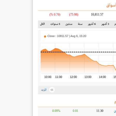
سواق
(0.70 %)
(75.98)
10,811.57
3 أشهر
6 أشهر
سنة
سنتين
5 سنوات
الكل
Close : 10811.57 | Aug 6, 15:20
10:00
11:00
12:00
13:00
14:00
1
المزيد
ن
0.09%
0.01
11.30