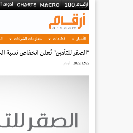
الأخبار
قطاعات
معلومات الشركات
الب
"الصقر للتأمين" تُعلن انخفاض نسبة الخسائر المتراكمة 
2022/12/22
أرقام