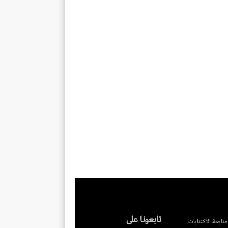
تابعونا على
متابعة الاكتتابات