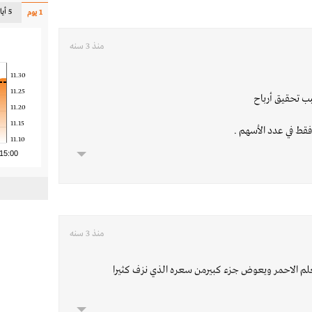
5 أيام
1 يوم
منذ 3 سنه
11.30
11.25
ب تحقيق أرباح
11.20
11.15
فقط في عدد الأسهم .
11.10
15:00
منذ 3 سنه
لم الاحمر ويعوض جزء كبيرمن سعره الذي نزف كثيرا