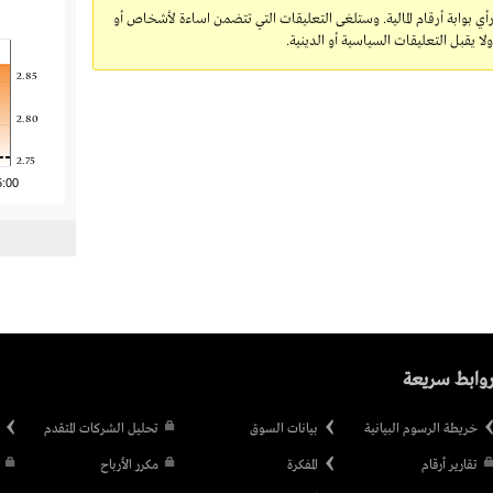
رأي بوابة أرقام المالية. وستلغى التعليقات التي تتضمن اساءة لأشخاص أو
 يقبل التعليقات السياسية أو الدينية.
2.85
2.80
2.75
5:00
وابط سريعة
خريطة الرسوم البيانية
بيانات السوق
تحليل الشركات المتقدم
تقارير أرقام
المفكرة
مكرر الأرباح