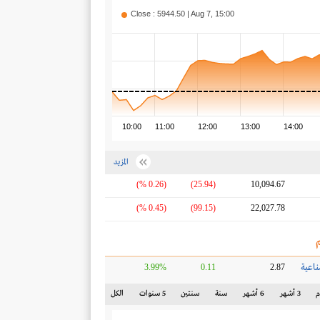
Close : 5944.50 | Aug 7, 15:00
10:00
11:00
12:00
13:00
14:00
المزيد
(0.26 %)
(25.94)
10,094.67
(0.45 %)
(99.15)
22,027.78
ناعية
3.99%
0.11
2.87
3 أشهر
6 أشهر
سنة
سنتين
5 سنوات
الكل