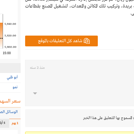
يدة، وتركيب تلك المكائن والمعدات، لتشغيل المصنع بقطاعات
ى.
5,940.00
5,920.00
شاهد كل التعليقات بالموقع
5,900.00
15:00
منذ 2 سنه
أبو ظبي
نمو
سعر السهم
الوسائل الص
 المسموح بها للتعليق على هذا الخبر
5 أيام
1 يوم