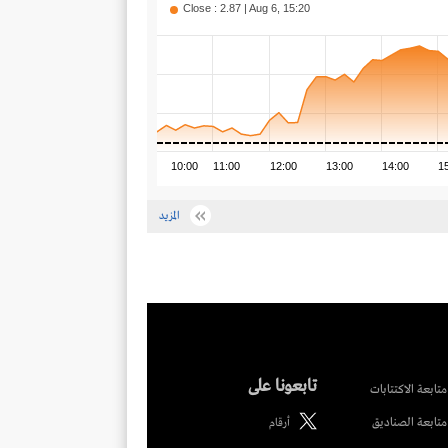
Close : 2.87 | Aug 6, 15:20
10:00
11:00
12:00
13:00
14:00
1
المزيد
تابعونا على
متابعة الاكتتابات
متابعة الصناديق
أرقام