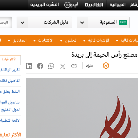
السعودية
يانات المالية
المؤشرات المالية
المحللون
الاكتتابات
الصناديق
ا
مصنع رأس الخيمة إلى بريدة
الأكثر قراءة
شارك
تقرير الوظائ
تفاصيل نظام إ
النفط يغلق مر
تفاصيل القواع
لدول الخليج ا
لائحة المتطلب
الأكثر تعليقا