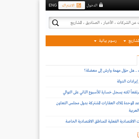
الدخول
الاشتراك
ENG
لمشاريع
رسوم بيانية
ف .. هل حوّل مهمة وارش إلى معضلة؟
يرادات الدولة
تفعاً لكنه يسجل خسارة للأسبوع الثاني على التوالي
د الموحدة لملاك العقارات المشتركة بدول مجلس التعاون
لعربية
ات الاقتصادية الفعلية للمناطق الاقتصادية الخاصة
ً