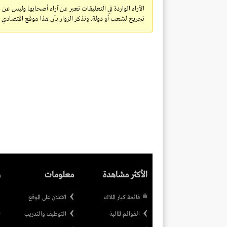
الآراء الواردة في التعليقات تعبر عن آراء أصحابها وليس عن 
تجريح لشعب أو دولة. ونذكر الزوار بأن هذا موقع اقتصادي ولا
الأكثر مشاهدة
معلومات
ر
قائمة كبار الملاك
الاعلان على الموقع
القوائم المالية
التوظيف والتدريب