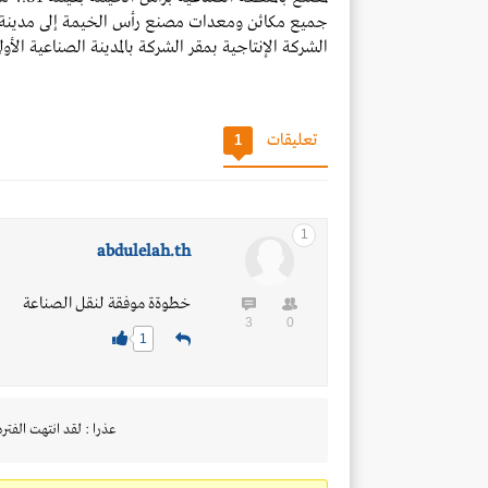
جميع مكائن ومعدات مصنع رأس الخيمة إلى مدينة بر
الشركة الإنتاجية بمقر الشركة بالمدينة الصناعية الأول
تعليقات
1
1
abdulelah.th
خطوةة موفقة لنقل الصناعة
3
0
1
عذرا : لقد انتهت الفتره