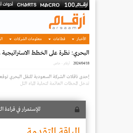
الأخبار
قطاعات
معلومات الشركات
الب
البحري: نظرة على الخطط الاستراتيجية وأ
2024/04/18
أرقام - خاص
تدخل المحطات العائمة لتحلية المياه الثل
للإستمرار في قراءة ا
الباقة المتقدمة