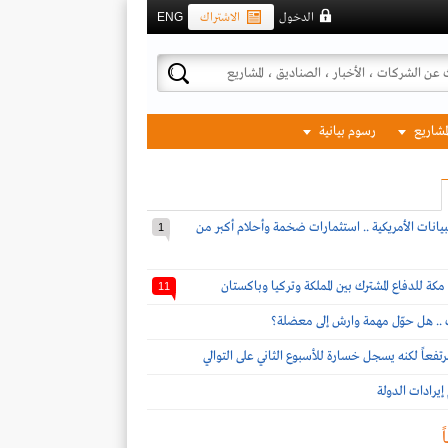
الدخول
الاشتراك
ENG
لمشاريع
رسوم بيانية
بيانات الأمريكية .. استثمارات ضخمة وأحلام أكبر من
1
مكة للدفاع المشترك بين المملكة وتركيا وباكستان
11
ف .. هل حوّل مهمة وارش إلى معضلة؟
تفعاً لكنه يسجل خسارة للأسبوع الثاني على التوالي
يرادات الدولة
ً