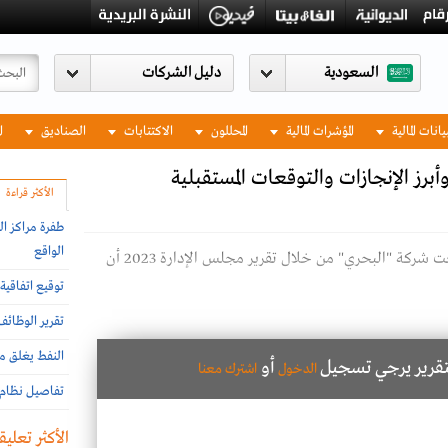
السعودية
يانات المالية
المؤشرات المالية
المحللون
الاكتتابات
الصناديق
ا
برز الإنجازات والتوقعات المستقبلية
الأكثر قراءة
طفرة مراكز ال
الواقع
إحدى ناقلات الشركة السعودية للنقل البحري توقعت شركة "البحري" من خلال تقرير مجلس الإدارة 2023 أن
توقيع اتفاقية 
تقرير الوظائ
النفط يغلق مر
لتقرير يرجي تسجيل
أو
الدخول
اشترك معنا
تفاصيل نظام إ
الأكثر تعليقا