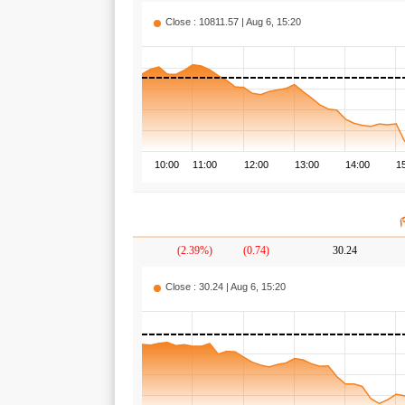
Close : 10811.57 | Aug 6, 15:20
10:00
11:00
12:00
13:00
14:00
1
(2.39%)
(0.74)
30.24
Close : 30.24 | Aug 6, 15:20