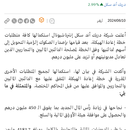
دريك أند سكل
2.99%
2024/06/10
أرقام
47
أعلنت شركة دريك أند سكل إنترناشيونال استكمالها كافة متطلبات
خطة إعادة الهيكلة، بعد قيامها بإصدار الصكوك إلزامية التحويل إلى
أسهم لدائنيها وفق الخطة لمصلحة الدائنين الماليين والتجاريين الذين
تعادل مديونيتهم أو تزيد على مليون درهم.
وأكدت الشركة في بيان لها، استكمالها لجميع المتطلبات الأخرى
المقررة في خطة إعادة الهيكلة المتفق عليها مع الدائنين الماليين
والتجاريين والموافق عليها من قبل المحاكم المختصة،
والمتمثلة في ما
يلي:
-
نجاحها في زيادة رأس المال الجديد بما يفوق الـ 450 مليون درهم
والحصول على موافقة هيئة الأوراق المالية والسلع.
-
شطب المديونيات المالية والتجارية بالكامل بمبلغ 4181.7 مليون