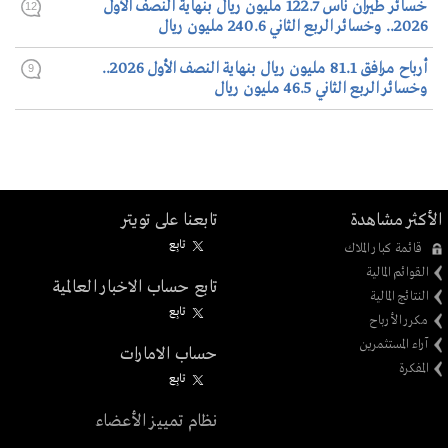
خسائر طيران ناس 122.7 مليون ريال بنهاية النصف الأول
12
2026.. وخسائر الربع الثاني 240.6 مليون ريال
أرباح مرافق 81.1 مليون ريال بنهاية النصف الأول 2026..
9
وخسائر الربع الثاني 46.5 مليون ريال
الأكثر مشاهدة
تابعنا على تويتر
تابِع
قائمة كبار الملاك
القوائم المالية
تابع حساب الاخبار العالمية
النتائج المالية
تابِع
مكرر الأرباح
آراء المستثمرين
حساب الامارات
المفكرة
تابِع
نظام تمييز الأعضاء