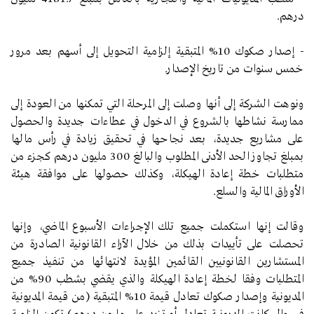
درهم.
-
إصدار صكوك 10% المتبقية إلزامية التحويل إلى أسهم بعد مرور
خمس سنوات من تاريخ الإصدار.
ونوهت الشركة إلى أنها وصلت إلى المرحلة التي تمكنها من العودة إلى
ممارسة نشاطها بالشروع في الدخول في عطاءات جديدة والحصول
على مشاريع جديدة، بعد نجاحها في تحقيق زيادة في رأس مالها
بمبلغ تجاوز الحد الأدنى المطلوب والبالغ 300 مليون درهم كجزء من
متطلبات خطة إعادة الهيكلة، وكذلك حصولها على موافقة هيئة
الأوراق المالية والسلع.
وقالت إنها استكملت جميع تلك الإجراءات الأسبوع الماضي، وإنها
تحصلت على تأييدات بذلك من خلال الآراء القانونية الصادرة من
المستشارين القانونيين القائمين المؤيدة لانتهائها من تنفيذ جميع
المتطلبات وفقا لخطة إعادة الهيكلة والذي يقضي بشطب 90% من
المديونية وإصدار صكوك تعادل قيمة 10% المتبقية (من قيمة المديونية