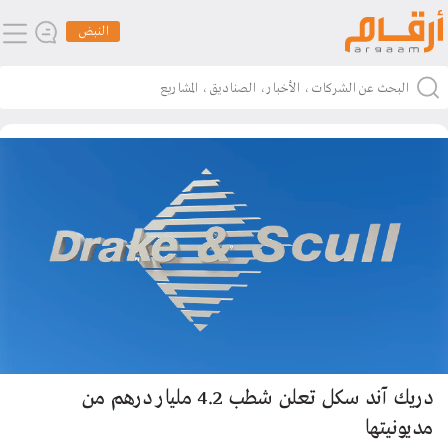
النبض
دريك آند سكل تعلن شطب 4.2 مليار درهم من
مديونيتها