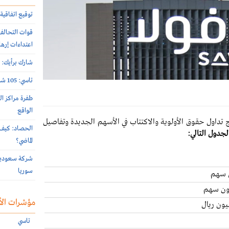
توقيع اتفاقية 
اعتداءات إرها
شارك برأيك: م
تاسي: 105 شركات أعلنت نتائج النصف الأول 2026 الأسبوع الماضي
طفرة مراكز ال
الواقع
ئج تداول حقوق الأولوية والاكتتاب في الأسهم الجديدة وتفاصيل
الحصاد: كيف 
جدول التالي:
الماضي؟
سوريا
مؤشرات الأ
تاسي