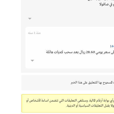
في صافولا
منذ 1 سنه
ريال بعد سحب كميّات هائلة
 المسموح بها للتعليق على هذا الخبر
رأي بوابة أرقام المالية. وستلغى التعليقات التي تتضمن اساءة لأشخاص أو
 يقبل التعليقات السياسية أو الدينية.