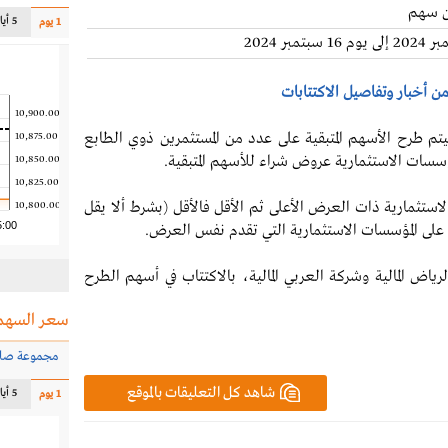
5 أيام
1 يوم
 من أخبار وتفاصيل الاكتتابات
10,900.00
يتم طرح الأسهم المتبقية على عدد من المستثمرين ذوي الطابع
10,875.00
ؤسسات الاستثمارية عروض شراء للأسهم المتبقية.
10,850.00
10,825.00
تثمارية ذات العرض الأعلى ثم الأقل فالأقل (بشرط ألا يقل
10,800.00
5:00
لى المؤسسات الاستثمارية التي تقدم نفس العرض.
ض المالية وشركة العربي المالية، بالاكتتاب في أسهم الطرح
سعر السهم
مجموعة صاف
شاهد كل التعليقات بالموقع
5 أيام
1 يوم