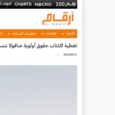
الأخبار
قطاعات
معلومات الشركات
الب
تغطية اكتتاب حقوق أولوية صافولا بنسبة 94.2
2024/09/11
أرقام