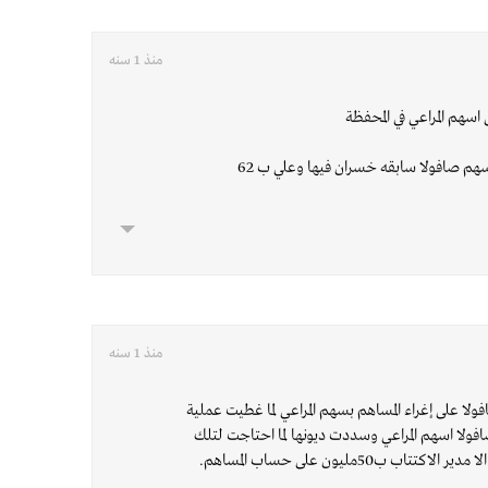
منذ 1 سنه
هم المراعي في المحفظة
م صافولا سابقه خسران فيها وعلي ب 62
منذ 1 سنه
ولا على إغراء المساهم بسهم المراعي لما غطيت عملية
صافولا اسهم المراعي وسددت ديونها لما احتاجت لتلك
ب ب50مليون على حساب المساهم.