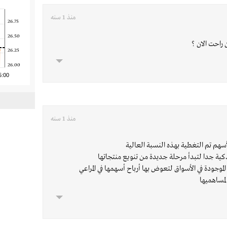
منذ 1 سنه
26.75
26.50
 راحت الان ؟
26.25
26.00
5:00
منذ 1 سنه
لأسهم تم التغطية بهذه النسبة العالية
ية جدا لتبدأ مرحلة جديدة من تنويع منتجاتها
الموجودة في الأسواق لتعوض بها أرباح أسهمها في المراعي
لمساهميها