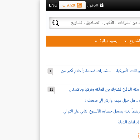
الدخول
الاشتراك
ENG
لمشاريع
رسوم بيانية
بيانات الأمريكية .. استثمارات ضخمة وأحلام أكبر من
1
مكة للدفاع المشترك بين المملكة وتركيا وباكستان
11
ف .. هل حوّل مهمة وارش إلى معضلة؟
تفعاً لكنه يسجل خسارة للأسبوع الثاني على التوالي
يرادات الدولة
ً