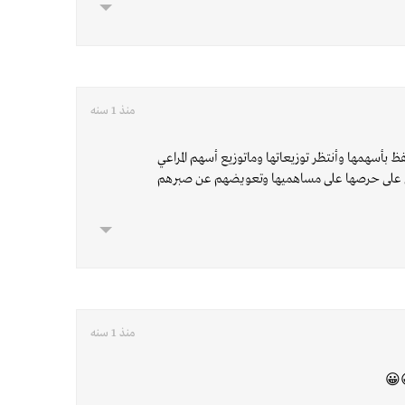
منذ 1 سنه
ظ بأسهمها وأنتظر توزيعاتها وماتوزيع أسهم المراعي
ليل على حرصها على مساهميها وتعويضهم عن صبرهم
منذ 1 سنه
😀