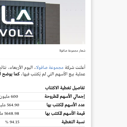
شعار مجموعة صافولا
أعلنت شركة
مجموعة صافولا
، اليوم الأربعاء، نتا
عملية بيع الأسهم التي لم يُكتتب فيها،
كما يوضح ال
تفاصيل تغطية الاكتتاب
إجمالي الأسهم المطروحة
600 مليون سهم
عدد الأسهم المكتتب بها
564.90 مليون سهم
قيمة الأسهم المكتتب بها
5648.98 مليون ريال
نسبة التغطية
94.15 %