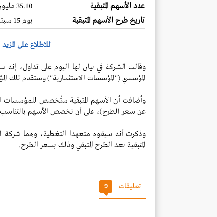
عدد الأسهم المتبقية
35.10 مليون سهم
تاريخ طرح الأسهم المتبقية
يوم 15 سبتمبر 2024 إلى يوم 16 سبتمبر 2024
للاطلاع على المزيد
وقالت الشركة في بيان لها اليوم على تداول، إنه س
المؤسسي ("المؤسسات الاستثمارية") وستقدم تلك الم
وأضافت أن الأسهم المتبقية ستُخصص للمؤسسات الاس
عن سعر الطرح)، على أن تخصص الأسهم بالتناسب ع
وذكرت أنه سيقوم متعهدا التغطية، وهما شركة الريا
المتبقية بعد الطرح المتبقي وذلك بسعر الطرح.
تعليقات
9