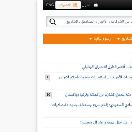
الدخول
الاشتراك
ENG
لمشاريع
رسوم بيانية
ف .. أقصر الطرق للاحتراق الوظيفي
بيانات الأمريكية .. استثمارات ضخمة وأحلام أكبر من
1
مكة للدفاع المشترك بين المملكة وتركيا وباكستان
10
تصادي السعودي: إقلاع سريع ومنعطف جديد لاقتصاديات
ف .. هل حوّل مهمة وارش إلى معضلة؟