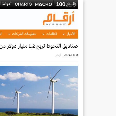
الأخبار
قطاعات
معلومات الشركات
الب
صناديق التحوط تربح 1.2 مليار دولار من رهانها ضد الطاقة المتجددة بعد فوز ترامب
2024/11/08
أرقام