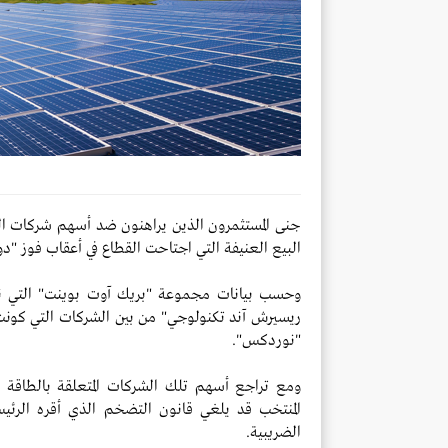
البيع العنيفة التي اجتاحت القطاع في أعقاب فوز "دون
وحسب بيانات مجموعة "بريك آوت بوينت" التي نقلت
ريسيرش آند تكنولوجي" من بين الشركات التي كونت م
"نوردكس".
ومع تراجع أسهم تلك الشركات المتعلقة بالطاقة
المنتخب قد يلغي قانون التضخم الذي أقره الرئي
الضريبية.