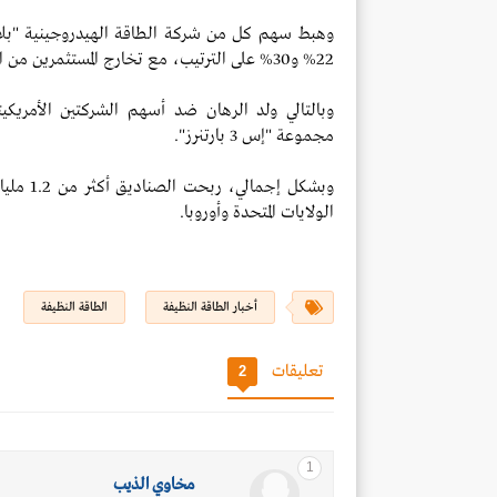
وهبط سهم كل من شركة الطاقة الهيدروجينية "بلاج
22% و30% على الترتيب، مع تخارج المستثمرين من الأسهم التي قد تتضرر من خطط "ترامب".
مجموعة "إس 3 بارتنرز".
الولايات المتحدة وأوروبا.
أخبار الطاقة النظيفة
الطاقة النظيفة
تعليقات
2
1
مـخـاوي الـذيــب