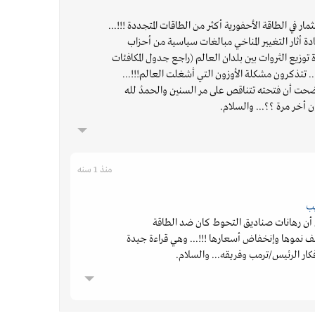
مار في الطاقة الأحفورية أكثر من الطاقات المتجددة !!!...
دة أثار التغيير المناخي مبالغات سياسية من أحزاب
زيع الثروات بين بلدان العالم (راجع جدول المكافئات
.. تتذكرون مشكلة الأوزون التي أشغلت العالم!!!...
أوضحت أن فتحته تتناقص على مر السنين والحمدُ لله
 أخر مرة ؟؟... والسلام.
منذ 1 سنه
ـب
أن رهانات صناديق التحوط كان ضد الطاقة
 نموها وإنخفاض أسعارها !!!... وهي قراءة جيدة
فكار الرئيس/ترمب وفريقه... والسلام.