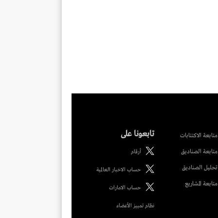
تابعونا على
متابعة الاكتتابات
متابعة الصناديق
أرقام
تحليل الصناديق
حساب الاخبار العالمية
متابعة المشاريع
حساب الامارات
نظام تمييز الأعضاء