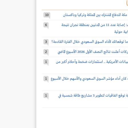
ً
مكة للدفاع المشترك بين المملكة وتركيا وباكستان
10
قوات التحالف: إصابة عدد 11 من المدنيين بمنطقة نجران نتيجة
6
بية حوثية
ا توقعاتك لأداء السوق السعودي خلال الفترة القادمة؟
3
2
بيانات الأمريكية .. استثمارات ضخمة وأحلام أكبر من
1
كان أداء مؤشر السوق السعودي والأسهم خلال الأسبوع
1
شركة سعودية توقع اتفاقيات لتطوير 3 مشاريع طاقة شمسية في
1