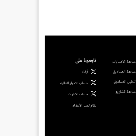
تابعونا على
متابعة الاكتتابات
متابعة الصناديق
أرقام
تحليل الصناديق
حساب الاخبار العالمية
متابعة المشاريع
حساب الامارات
نظام تمييز الأعضاء