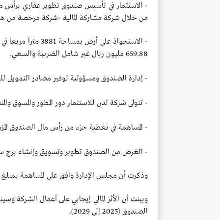
من خلال شركة مشاركة المالية -شركة مرخصة من هيئة
- الاستحواذ على أرض 
659.88 مليون ريال غير شامل الضريبة والسعي.
- إدارة الصندوق ومسؤولية توفير مصادر التمويل لل
- تتولى شركة لدن للاستثمار دور المطور والمسوق والمنف
- المساهمة في تغطية جزء من رأس مال الصندوق المز
- الغرض من الصندوق تطوير وتسويق وإنشاء برج س
وذكرت أن مجلس الإدارة وافق على المساهمة بمبلغ 33 مليون ريال في تأسيس الصندوق من مصادر الشركة الذاتية.
وبينت أن الأثر المالي إيجابي على أعمال الشركة وسي
الصندوق (2025 إلى 2029).