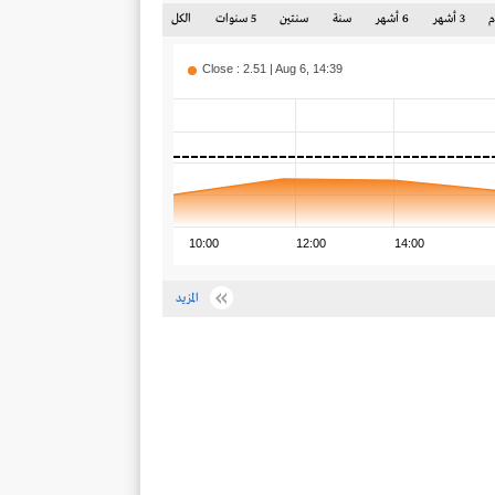
3 أشهر
6 أشهر
سنة
سنتين
5 سنوات
الكل
Close : 2.51 | Aug 6, 14:39
10:00
12:00
14:00
المزيد