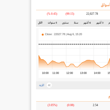
سواق
(0.45 %)
(99.15)
22,027.78
3 أشهر
6 أشهر
سنة
سنتين
5 سنوات
الكل
Close : 22027.78 | Aug 6, 15:20
10:00
11:00
12:00
13:00
14:00
1
المزيد
(3.05%)
(0.08)
2.54