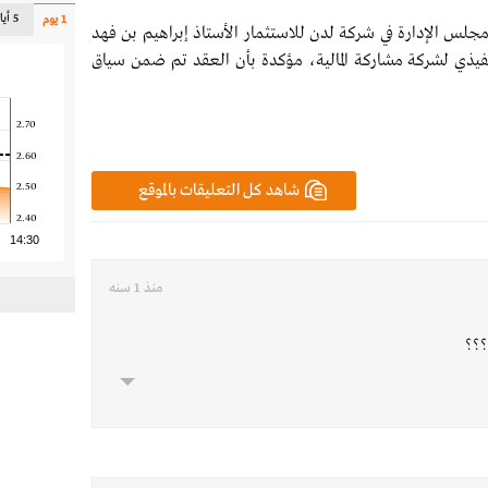
5 أيام
1 يوم
س الإدارة في شركة لدن للاستثمار الأستاذ إبراهيم بن فهد
يذي لشركة مشاركة المالية، مؤكدة بأن العقد تم ضمن سياق
2.70
2.60
شاهد كل التعليقات بالموقع
2.50
2.40
14:30
منذ 1 سنه
؟؟؟