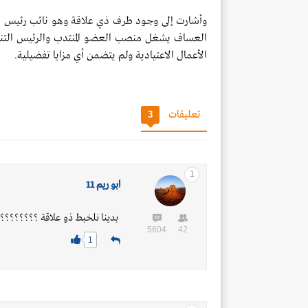
وأشارت إلى وجود طرف ذي علاقة وهو نائب رئيس مجل
العساف يشغل منصب العضو المنتدب والرئيس التنف
الأعمال الاعتيادية ولم يتضمن أي مزايا تفضيلية.
تعليقات
3
1
ابو ريم 11
بدينا نلخبط ذو علاقة ؟؟؟؟؟؟؟؟
5604
42
1