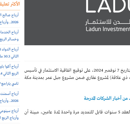
الأكثر تعليقا
2026.. وأرباح الربع الثانى 6.4 مليون ريال (-64%)
وخسائر الربع الثاني 56.6
الثاني 30.3 مليون ريال (-65%)
موافقة مجلس إدارتها بتاريخ 7 نوفمبر 2024، على توقيع اتفاقية الاستثمار في تأسيس
الربع الثاني 308.4 مليون ريال
ف ذي علاقة) لمشروع عقاري ضمن مشروع جبل عمر بمدينة مكة
تاسي يتراجع 0.7% عند 10812 نقطة.. بتداولات 5.7 مليار ريال
د من أخبار الشركات المدرجة
2026.. وأرباح الربع الثاني 102 مليون ريال (+7%)
وأوضحت الشركة في بيان لها على تداول، أن مدة العقد 5 سنوات قابل للتمديد مرة واحدة لمدة عامين، مبينة أن
وأرباح الربع الثاني 385.7 