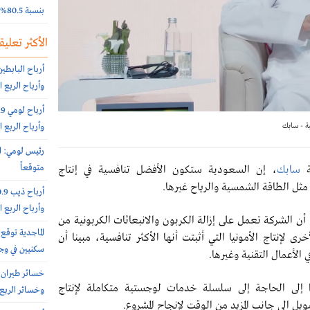
بنسبة 80.5%
الأكثر تعليقا
وأرباح الربع الثاني 151.6 مليون
ة - سابك
وأرباح الربع الثاني 10.8 مليون
رئيس لومي: ا
متوقعاً
ة
سابك
، إن السعودية ستكون الأفضل تنافسية في إنتاج
 مثل الطاقة الشمسية والرياح غيرها.
وأرباح الربع الثاني 16.4 مليون
 الشركة تعمل على إزالة الكربون والانبعاثات الكربونية من
لإنتاج الأمونيا التي أثبتت أنها الأكثر تنافسية، مبينا أن
سكنيين في وج
لأعمال التقنية وغيرها.
 إلى الحاجة إلى سلسلة خدمات لوجستية متكاملة لإنتاج
وخسائر الربع الثاني 40.6
يل الى جانب المزيد من الوقت لإنجاح المشروع.