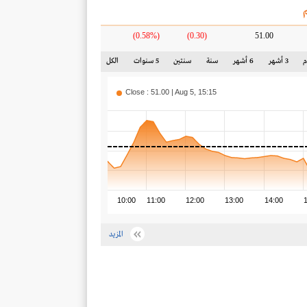
(0.58%)
(0.30)
51.00
3 أشهر
6 أشهر
سنة
سنتين
5 سنوات
الكل
Close : 51.00 | Aug 5, 15:15
10:00
11:00
12:00
13:00
14:00
المزيد