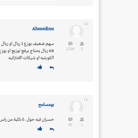
10
Ahmedinu
سهم ضعيف يوزع 1
1296
5
68 ريال يحتاج يرفع توزيع او ي
الكويتيه او شركات الاماراتيه
11
بومسامح
خسران فيه حول ٤٠ بالمية من راس المال شرايكم انتظر ولا ابيع بخسارة
48
1