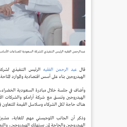
عبدالرحمن الفقيه الرئيس التنفيذي للشركة السعودية للصناعات الأساسي
قال
عبد الرحمن الفقيه
الرئيس التنفيذي لشرك
الهيدروجين بناء على أسس اقتصادية والموارد المتاحة
وأضاف في جلسة خلال مبادرة السعودية الخضراء، أن
الهيدروجين وتنسق مع شركة أرامكو والشركات الأخرى 
هناك حاجة لكل الشركاء وسلاسل القيمة للتعاون في ا
وذكر أن الجانب اللوجيستي مهم للغاية، مشيرا
الهيدروجين والحاجة لمن يستهلك الهيدروجين، والتمو