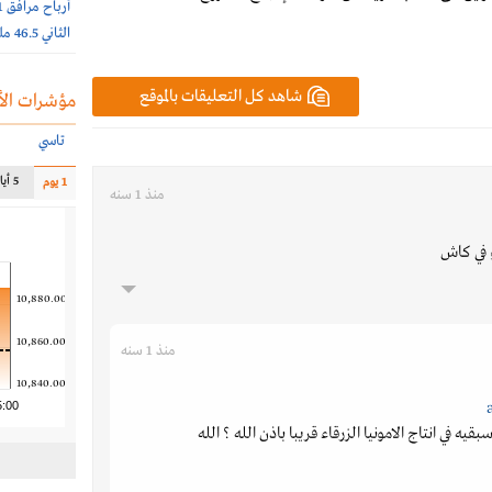
الثاني 46.5 مليون ريال
شاهد كل التعليقات بالموقع
مؤشرات الأ
تاسي
5 أيام
1 يوم
منذ 1 سنه
في كاش
10,880.00
10,860.00
منذ 1 سنه
10,840.00
5:00
يه في انتاج الامونيا الزرقاء قريبا باذن الله ؟ الله