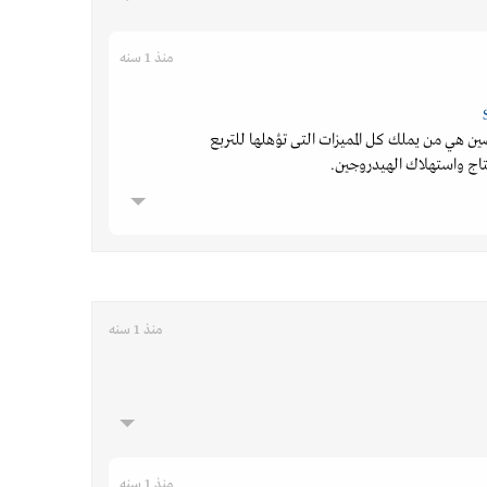
منذ 1 سنه
ن هي من يملك كل المميزات التى تؤهلها للتربع
انتاج واستهلاك الهيدروجين.
منذ 1 سنه
منذ 1 سنه