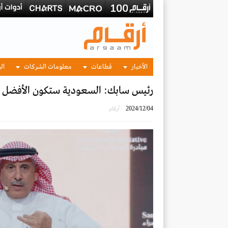
الأخبار
قطاعات
معلومات الشركات
الب
رئيس سابك: السعودية ستكون الأفضل تن
2024/12/04
أرقام