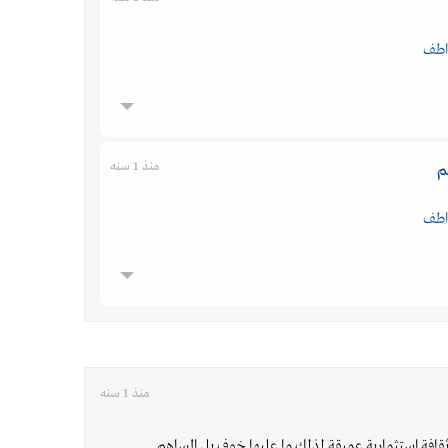
اطف
منذ 1 سنه
م
اطف
منذ 1 سنه
قافة استثمارية عميقة لذلك ما عليها خوف بل المساهم