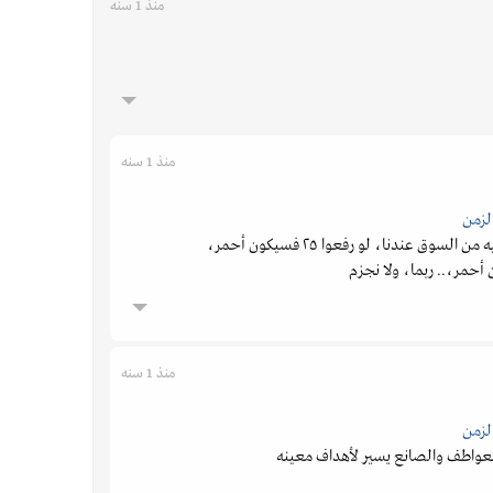
منذ 1 سنه
منذ 1 سنه
لزمن
هذا الذي تعودنا عليه من السوق عندنا، لو رفعوا ٢٥ فسيكون أحمر،
حمر،.. ربما، ولا نجزم
منذ 1 سنه
لزمن
لعواطف والصانع يسير لأهداف معينه