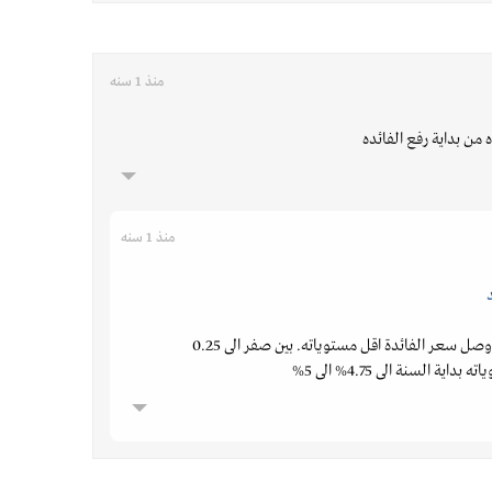
منذ 1 سنه
من بداية رفع الفائده
منذ 1 سنه
في وقت أزمة الكرونا وصل سعر الفائدة اقل مستوياته. بين صفر الى 0.25
ة السنة الى 4.75% الى 5%