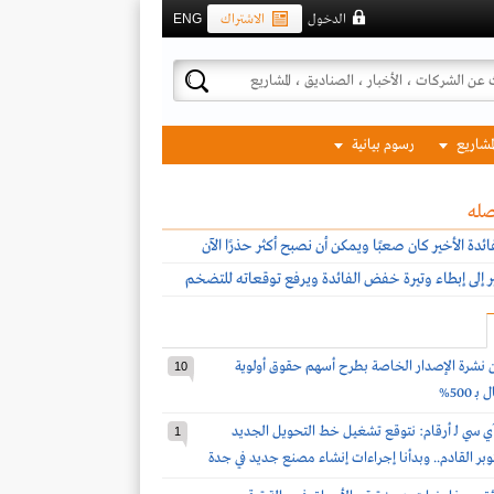
الدخول
الاشتراك
ENG
لمشاريع
رسوم بيانية
صله
فائدة الأخير كان صعبًا ويمكن أن نصبح أكثر حذرًا الآن
ير إلى إبطاء وتيرة خفض الفائدة ويرفع توقعاته للتضخم
ن نشرة الإصدار الخاصة بطرح أسهم حقوق أولوية
10
 500%
ي سي لـ أرقام: نتوقع تشغيل خط التحويل الجديد
1
كتوبر القادم.. وبدأنا إجراءات إنشاء مصنع جديد في جدة