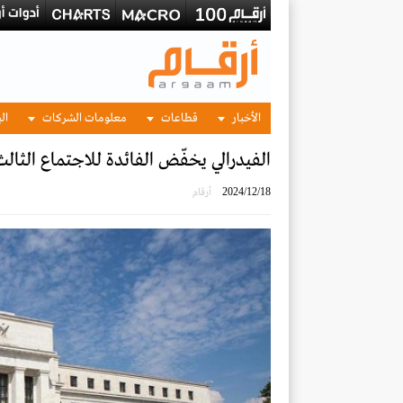
الأخبار
قطاعات
معلومات الشركات
الب
الفيدرالي يخفّض الفائدة للاجتماع الثالث
2024/12/18
أرقام