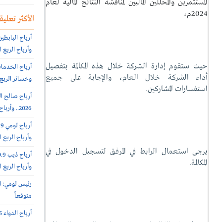
المستثمرين والمحللين الماليين لمناقشة النتائج المالية لعام
2024م،
الأكثر تعليقا
وأرباح الربع الثاني 151.6 مليون
حيث ستقوم إدارة الشركة خلال هذه المكالمة بتفصيل
أداء الشركة خلال العام، والإجابة على جميع
وخسائر الربع الثاني 56.6
استفسارات المشاركين.
2026.. وأرباح الربع الثانى 6.4 مليون ريال (-64%)
وأرباح الربع الثاني 10.8 مليون
يرجى استعمال الرابط في المرفق لتسجيل الدخول في
المكالمة.
وأرباح الربع الثاني 16.4 مليون
رئيس لومي: ا
متوقعاً