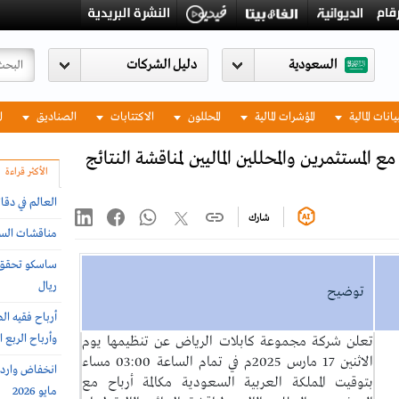
السعودية
يانات المالية
المؤشرات المالية
المحللون
الاكتتابات
الصناديق
ا
المستثمرين والمحللين الماليين لمناقشة النتائج
الأكثر قراءة
العالم في دقا
شارك
مناقشات السوق ا
ريال
توضيح
وأرباح الربع الثاني 57.9 مليون
تعلن شركة مجموعة كابلات الرياض عن تنظيمها يوم
الاثنين 17 مارس 2025م في تمام الساعة 03:00 مساء
بتوقيت المملكة العربية السعودية مكالمة أرباح مع
مايو 2026