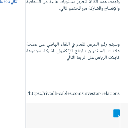
وتهدف هذه المكالمة لتعزيز مستويات عالية من الشفافية
الثاني 30.3 مليون ريال (-65%)
والإفصاح والمشاركة مع المجتمع المالي.
وسيتم رفع العرض المقدم في اللقاء الهاتفي على صفحة
علاقات المستثمرين بالموقع الإلكتروني لشركة مجموعة
كابلات الرياض على الرابط التالي:
https://riyadh-cables.com/investor-relations/