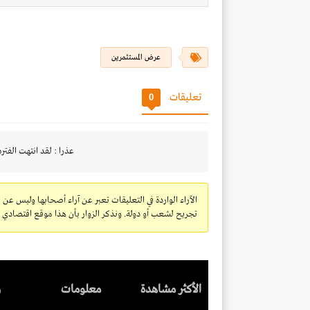
عرض المستثمرين
تعليقات
0
عذرا : لقد انتهت الفتره
الآراء الواردة في التعليقات تعبر عن آراء أصحابها وليس عن 
تجريح لشعب أو دولة. ونذكر الزوار بأن هذا موقع اقتصادي ولا
الأكثر مشاهدة
معلومات
ر