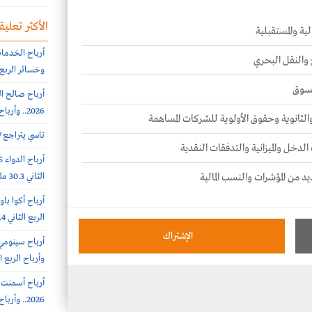
الأكثر تعليقا
ية والمستقبلية
 والنقل البحري
وخسائر الربع الثاني 56.6
لسوق
2026.. وأرباح الربع الثانى 6.4 مليون ريال (-64%)
 والثانوية وحقوق الأولوية للشركات المساهمة
تاسي يتراجع 0.7% عند 10812 نقطة.. بتداولات 5.7 مليار ريال
الدخل والميزانية والتدفقات النقدية
يد من المؤشرات والنسب المالية
الثاني 30.3 مليون ريال (-65%)
الربع الثاني 308.4 مليون ريال
الإشتراك
وأرباح الربع الثاني 385.7 
2026.. وأرباح الربع الثاني 31.3 مليون ريال (+45%)