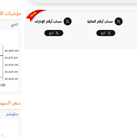
مؤشرات الأ
حساب أرقام العالمية
حساب أرقام الإمارات‎
تاسي
تابِع
تابِع
10,900.00
10,875.00
10,850.00
10,825.00
10,800.00
5:00
سعر السهم
سلوشنز