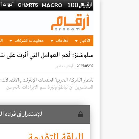
الأخبار
قطاعات
معلومات الشركات
الب
سلوشنز: أهم العوامل التي أثرت على نتائج ا
2025/05/07
أرقام - خاص
شعار الشركة العربية لخدمات الإنترنت والاتصال
المستثمرين أن تباطؤ وتيرة نمو الإيرادات ناتج من
للإستمرار في قراءة ا
الباقة المتقدمة