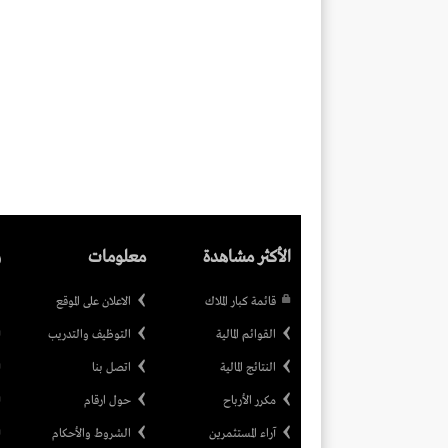
الأكثر مشاهدة
معلومات
ر
قائمة كبار الملاك
الاعلان على الموقع
القوائم المالية
التوظيف والتدريب
النتائج المالية
اتصل بنا
مكرر الأرباح
حول ارقام
آراء المستثمرين
الشروط والأحكام