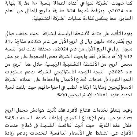
كما شهدت الشركة نمواً في أعداد العمالة بنسبة 7% مقارنة بنهاية
عام 2024م، وبزيادة قدرها 24% مقارنة بالربع المماثل من العام
السابق، مما يعكس كفاءة عمليات الشركة التشغيلية.
ونود التأكيد على متانة الأنشطة الرئيسية للشركة، حيث حققت صافي
ربح يُقدر بـ 38 مليون ريال في الربع الأول من عام 2025م مقارنة بـ 34
مليون ريال في الربع الأول من عام 2024م، محققة بذلك نمواً بنسبة
12% إلا أنه بالمقابل فقد واجهت الشركة بعض الضغوط على هوامش
مجمل الربح من الأنشطة التشغيلية الرئيسية خلال هذا الربع من
عام 2025م، نتيجة التوجه الاستراتيجي للشركة بدعم مستويات
النمو الكبيرة في خدمات قطاع الأعمال والحفاظ على عملاء الشركة
الاستراتيجيين ومقابلة ارتفاع الطلب في احتياجاتهم حيث بلغت نسبة
تجديد عقود العملاء الإستراتيجيين 90%.
وفيما يتعلق بخدمات قطاع الأفراد فقد تأثرت هوامش مجمل الربح
بعدة عوامل، رغم الإرتفاع الكبير في إيرادات خدمة الساعة بـ 85%
خلال هذه الفترة، حيث أثرت المنافسة الشديدة في قطاع خدمات
الأفراد على الضغط على الأسعار التنافسية للخدمات ودعم زيادة