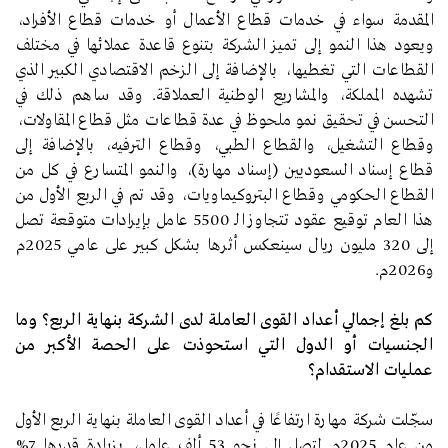
المقدمة سواء في خدمات قطاع الأعمال أو خدمات قطاع الأفراد،
ويعود هذا النمو إلى تميز الشركة بتنوع قاعدة عملائها في مختلف
القطاعات التي تغطيها، بالإضافة إلى الزخم الاقتصادي الكبير الذي
تشهده المملكة، والمشاريع الوطنية العملاقة. وقد ساهم ذلك في
التحسن في تحقيق نمو ملحوظ في عدة قطاعات مثل قطاع المقاولات،
وقطاع التشغيل، والقطاع الطبي، وقطاع الترفيه، بالإضافة إلى
قطاع إسناد السعوديين (إسناد مهارة)، والنمو المتسارع في كل من
القطاع الحكومي وقطاع البتروكيماويات، وقد تم في الربع الأول من
هذا العام توقيع عقود تتجاوز الـ 5500 عامل بإيرادات متوقعة تصل
إلى 320 مليون ريال سينعكس أثرها بشكل كبير على عامي 2025م
و2026م.
كم بلغ إجمالي أعداد القوى العاملة لدى الشركة بنهاية الربع؟ وما
الجنسيات أو الدول التي استحوذت على الحصة الأكبر من
عمليات الاستقدام؟
سجّلت شركة مهارة ارتفاعًا في أعداد القوى العاملة بنهاية الربع الأول
من عام 2025م لتصل إلى نحو 53 ألف عامل، بزيادة قدرها 7%