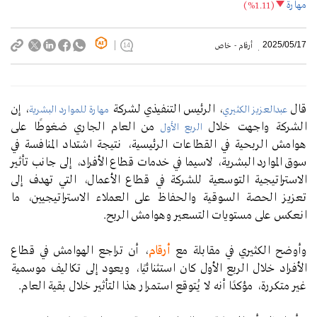
مهارة
(%1.11)
2025/05/17
أرقام - خاص
14
قال
، الرئيس التنفيذي لشركة
، إن
عبدالعزيز الكثيري
مهارة للموارد البشرية
الشركة واجهت خلال
من العام الجاري ضغوطًا على
الربع الأول
هوامش الربحية في القطاعات الرئيسية، نتيجة اشتداد المنافسة في
سوق الموارد البشرية، لاسيما في خدمات قطاع الأفراد، إلى جانب تأثير
الاستراتيجية التوسعية للشركة في قطاع الأعمال، التي تهدف إلى
تعزيز الحصة السوقية والحفاظ على العملاء الاستراتيجيين، ما
انعكس على مستويات التسعير وهوامش الربح.
وأوضح الكثيري في مقابلة مع
أرقام
، أن تراجع الهوامش في قطاع
الأفراد خلال الربع الأول كان استثنائيًا، ويعود إلى تكاليف موسمية
غير متكررة، مؤكدًا أنه لا يُتوقع استمرار هذا التأثير خلال بقية العام.