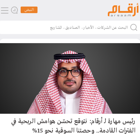
النبض
رئيس مهارة لـ أرقام: نتوقع تحسّن هوامش الربحية في
الفترات القادمة.. وحصتنا السوقية نحو 15%