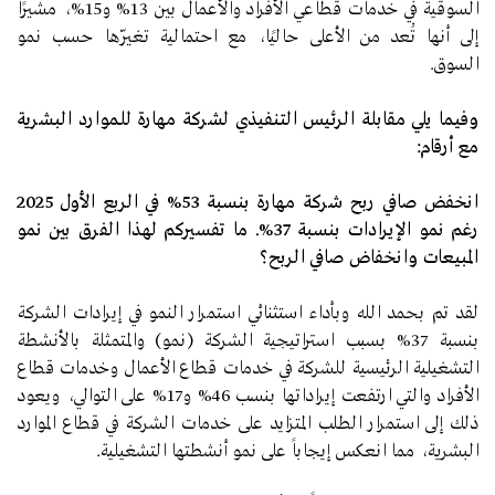
السوقية في خدمات قطاعي الأفراد والأعمال بين 13% و15%، مشيرًا
إلى أنها تُعد من الأعلى حاليًا، مع احتمالية تغيّرها حسب نمو
السوق.
وفيما يلي مقابلة الرئيس التنفيذي لشركة مهارة للموارد البشرية
مع أرقام:
انخفض صافي ربح شركة مهارة بنسبة 53% في الربع الأول 2025
رغم نمو الإيرادات بنسبة 37%. ما تفسيركم لهذا الفرق بين نمو
المبيعات وانخفاض صافي الربح؟
لقد تم بحمد الله وبأداء استثنائي استمرار النمو في إيرادات الشركة
بنسبة 37% بسبب استراتيجية الشركة (نمو) والمتمثلة بالأنشطة
التشغيلية الرئيسية للشركة في خدمات قطاع الأعمال وخدمات قطاع
الأفراد والتي ارتفعت إيراداتها بنسب 46% و17% على التوالي، ويعود
ذلك إلى استمرار الطلب المتزايد على خدمات الشركة في قطاع الموارد
البشرية، مما انعكس إيجاباً على نمو أنشطتها التشغيلية.