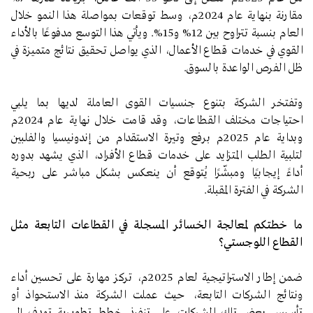
مقارنة بنهاية عام 2024م، وسط توقعات بمواصلة هذا النمو خلال
العام بنسبة تتراوح بين 12% و15%. ويأتي هذا التوسع مدفوعًا بالأداء
القوي في خدمات قطاع الأعمال، الذي يواصل تحقيق نتائج متميزة في
ظل الفرص الواعدة بالسوق.
وتفتخر الشركة بتنوع جنسيات القوى العاملة لديها بما يلبي
احتياجات مختلف القطاعات، وقد قامت خلال نهاية عام 2024م
وبداية عام 2025م برفع وتيرة الاستقدام من إندونيسيا والفلبين
لتلبية الطلب المتزايد على خدمات قطاع الأفراد، الذي يشهد بدوره
أداءً إيجابيًا ومبشّرًا يُتوقع أن ينعكس بشكل مباشر على ربحية
الشركة في الفترة المقبلة.
ما خطتكم لمعالجة الخسائر المسجلة في القطاعات التابعة مثل
القطاع اللوجستي؟
ضمن إطار الاستراتيجية لعام 2025م، تركز مهارة على تحسين أداء
ونتائج الشركات التابعة، حيث عملت الشركة منذ الاستحواذ أو
تأسيس بعض تلك الشركات على تنفيذ خطط تطويرية تهدف إلى