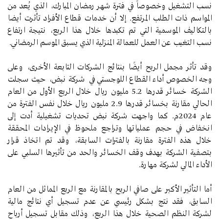
نسب التشغيل وخصوصاً في فترة شهر رمضان المبارك، الذي يُعد من
المواسم ذات الطلب المرتفع. إلا أن خدمات قطاع الأفراد تأثرت أيضا
بالتكاليف الموسمية التي تم تكبدها خلال هذا الربع، نتيجة ارتفاع
نسب التغيب عن العمل للعمالة المنزلية الذي يسبق الموسم الرمضاني.
وقد تأثر مجمل الربح أيضًا بنتائج الشركات التابعة الأخرى، وعلى
وجه الخصوص أداء القطاع اللوجستي في شركة نبض، حيث سجلت
الشركة خسائر قدرها 5.2 مليون ريال خلال الربع الأول من العام
الحالي مقارنة بخسائر قدرها 2.9 مليون ريال خلال نفس الفترة من
عام 2024م. كما واجهت شركة نبض تحديات تشغيلية أدت إلى
انخفاض في حجم عملياتها وتراجع ملحوظ في الإيرادات المحققة
خلال هذه الفترة مقارنة بالفترات السابقة، وقد تم اتخاذ قرار
بتصفية الشركة بهدف وقف الخسائر والحد من تأثيرها السلبي على
الأداء المالي لشركة مهارة.
أما التأثير الأكبر على صافي الربح بالمقارنة مع الربع المماثل من العام
السابق، فقد نتج بشكل رئيسي عن عدم تسجيل أي نتائج مالية
لشركة النظم الصحية خلال هذا الربع، وذلك مقابل تسجيل أرباح