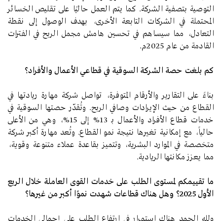
التوصية بتصفية الشركة. كما يتم العمل حاليًا على تقليص الخسائر
المحتملة في الشركات التابعة الأخرى، بهدف الوصول إلى نقطة
التعادل، مما سيساهم في تحسين هامش مجمل الربح في الفترات
القادمة من عام 2025م.
كم بلغت حصة الشركة السوقية في قطاعي الأعمال والأفراد؟
بناءً على التقارير والأرقام المتوفرة، تواصل شركة مهارة ريادتها في
القطاع من حيث الإيرادات وصافي الربح. وتُقدّر حصتها السوقية في
خدمات قطاع الأفراد والأعمال بـ 13% إلى 15%، وهي من الأعلى
حالياً، مع إمكانية تغيرها نتيجة نمو القطاع. وتُعد مهارة أكبر شركة
متخصصة في الموارد البشرية، وتتميز بقاعدة عملاء متنوعة وقوية،
مما يعزز مكانتها الريادية.
ما تقييمكم لمستوى الطلب على خدمات القوى العاملة خلال الربع
الأول 2025؟ وهل هناك قطاعات شهدت نموًا أكبر من غيرها؟
ولله الحمد هناك استمرار في ارتفاع الطلب على إجمالي الخدمات