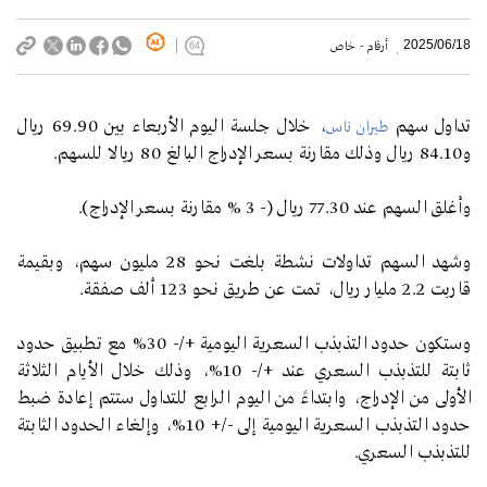
2025/06/18
أرقام - خاص
64
تداول سهم
، خلال جلسة اليوم الأربعاء بين 69.90 ريال
طيران ناس
و84.10 ريال وذلك مقارنة بسعر الإدراج البالغ 80 ريالا للسهم.
وأغلق السهم عند 77.30 ريال (- 3 % مقارنة بسعر الإدراج).
وشهد السهم تداولات نشطة بلغت نحو 28 مليون سهم، وبقيمة
قاربت 2.2 مليار ريال، تمت عن طريق نحو 123 ألف صفقة.
وستكون حدود التذبذب السعرية اليومية +/- 30% مع تطبيق حدود
ثابتة للتذبذب السعري عند +/- 10%، وذلك خلال الأيام الثلاثة
الأولى من الإدراج، وابتداءً من اليوم الرابع للتداول ستتم إعادة ضبط
حدود التذبذب السعرية اليومية إلى -/+ 10%، وإلغاء الحدود الثابتة
للتذبذب السعري.