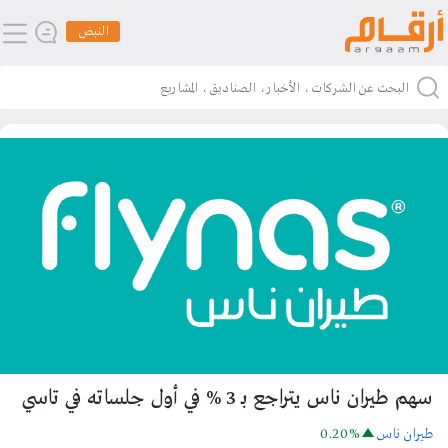
النبض
سهم طيران ناس يتراجع بـ 3 % في أول جلساته في تاسي
طيران ناس
0.20%