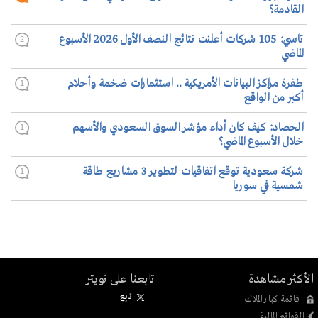
القادمة؟
تاسي: 105 شركات أعلنت نتائج النصف الأول 2026 الأسبوع
2
الماضي
طفرة مراكز البيانات الأمريكية .. استثمارات ضخمة وأحلام
1
أكبر من الواقع
الحصاد: كيف كان أداء مؤشر السوق السعودي والأسهم
1
خلال الأسبوع الماضي؟
شركة سعودية توقع اتفاقيات لتطوير 3 مشاريع طاقة
1
شمسية في سوريا
الأكثر مشاهدة
تابعنا على تويتر
تابِع
قائمة كبار الملاك
القوائم المالية