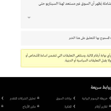
لحرب الشاملة يُظهر أن السوق غير مستعد لهذا السيناريو حتى
 المسموح بها للتعليق على هذا الخبر
رأي بوابة أرقام المالية. وستلغى التعليقات التي تتضمن اساءة لأشخاص أو
 يقبل التعليقات السياسية أو الدينية.
وابط سريعة
خريطة الرسوم البيانية
بيانات السوق
تحليل الشركات المتقدم
تقارير أرقام
المفكرة
مكرر الأرباح