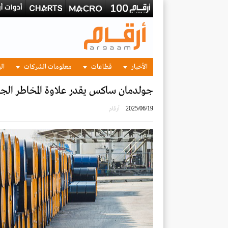
الأخبار
قطاعات
معلومات الشركات
الب
جولدمان ساكس يقدر علاوة المخاطر الجيوسياسية عند 
2025/06/19
أرقام