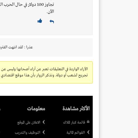
تجاوز 100 دولار في حال ا
الآن.
عذرا : لقد انتهت الفتره
الآراء الواردة في التعليقات تعبر عن آراء أصحابها وليس عن 
تجريح لشعب أو دولة. ونذكر الزوار بأن هذا موقع اقتصادي ولا
الأكثر مشاهدة
معلومات
ر
قائمة كبار الملاك
الاعلان على الموقع
القوائم المالية
التوظيف والتدريب