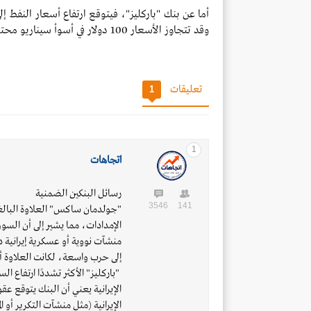
وقد تتجاوز الأسعار 100 دولار في أسوأ سيناريو محتمل وهو اندلاع حرب أوسع نطاقًا.
تعليقات
1
1
اتجاهات
رسائل البنكين الضمنية
3546
141
الإمدادات، مما يشير إلى أن السو
منشآت نووية أو عسكرية إيرانية 
إلى حرب واسعة، لكانت العلاوة أعلى (15-20 دو
الإيرانية يعني أن البنك يتوقع عق
الإيرانية (مثل منشآت التكرير أو الم