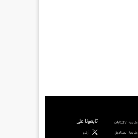
تابعونا على
متابعة الاكتتابات
متابعة الصناديق
أرقام