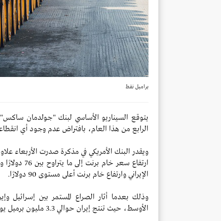
براميل نفط
الرابع من هذا العام، بافتراض عدم وجود أي انقطاعا
الإيراني وارتفاع خام برنت أعلى مستوى 90 دولارًا.
وذلك بعدما أثار الصراع المستمر بين إسرائيل و
الأوسط، حيث تنتج إيران حوالي 3.3 مليون برميل يوميًا من النفط الخام.