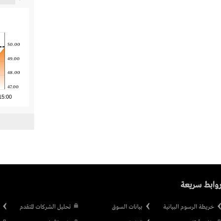
50.00
49.00
48.00
47.00
15:00
وابط سريعة
خريطة الرسوم البيانية
بيانات السوق
تحليل الشركات المتقدم