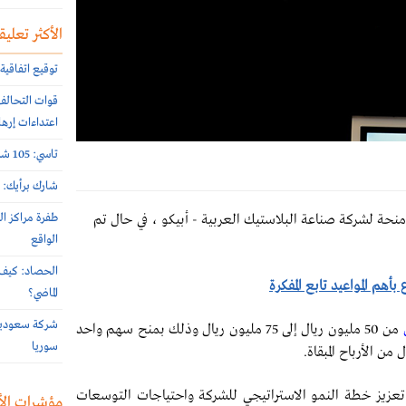
الأكثر تعليقا
توقيع اتفاقية 
اعتداءات إرها
تاسي: 105 شركات أعلنت نتائج النصف الأول 2026 الأسبوع الماضي
شارك برأيك: م
طفرة مراكز ال
 يونيو 2025، أحقية أسهم منحة لشركة صناعة البلاستيك العربية - أبيكو ، في حال تم
الواقع
الحصاد: كيف 
بأهم المواعيد تابع المفكرة
الماضي؟
من 50 مليون ريال إلى 75 مليون ريال وذلك بمنح سهم واحد
سوريا
 تعزيز خطة النمو الاستراتيجي للشركة واحتياجات التوسعات
مؤشرات الأ