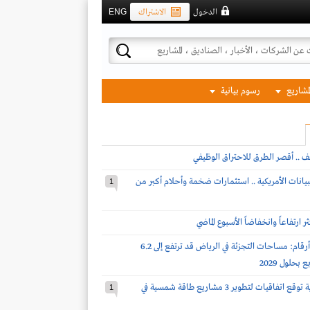
الدخول
الاشتراك
ENG
لمشاريع
رسوم بيانية
ف .. أقصر الطرق للاحتراق الوظيفي
بيانات الأمريكية .. استثمارات ضخمة وأحلام أكبر من
1
 ارتفاعاً وانخفاضاً الأسبوع الماضي
نايت فرانك لـ أرقام: مساحات التجزئة في الرياض قد ترتفع إلى 6.2
بحلول 2029
شركة سعودية توقع اتفاقيات لتطوير 3 مشاريع طاقة شمسية في
1