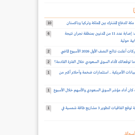
ً
مكة للدفاع المشترك بين المملكة وتركيا وباكستان
10
قوات التحالف: إصابة عدد 11 من المدنيين بمنطقة نجران نتيجة
6
بية حوثية
2
ا توقعاتك لأداء السوق السعودي خلال الفترة القادمة؟
2
بيانات الأمريكية .. استثمارات ضخمة وأحلام أكبر من
1
كان أداء مؤشر السوق السعودي والأسهم خلال الأسبوع
1
شركة سعودية توقع اتفاقيات لتطوير 3 مشاريع طاقة شمسية في
1
سواق