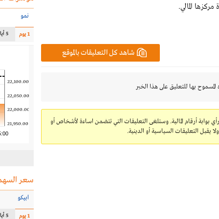
مركزها المالي.
نمو
5 أيام
1 يوم
شاهد كل التعليقات بالموقع
22,100.00
 المسموح بها للتعليق على هذا الخبر
22,050.00
22,000.00
رأي بوابة أرقام المالية. وستلغى التعليقات التي تتضمن اساءة لأشخاص أو
21,950.00
 يقبل التعليقات السياسية أو الدينية.
5:00
سعر السهم
ابيكو
5 أيام
1 يوم