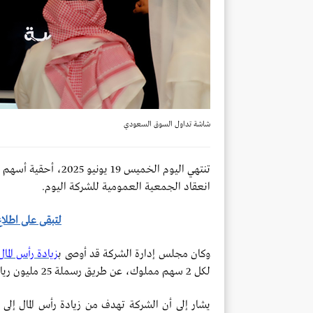
شاشة تداول السوق السعودي
تنتهي اليوم الخميس 19
انعقاد الجمعية العمومية للشركة اليوم.
لتبقى على اطلاع 
وكان مجلس إدارة الشركة قد أوصى ب
زيادة رأس المال
لكل 2 سهم مملوك، عن طريق رسملة 25 مليون ريال من الأرباح المبقاة.
يشار إلى أن الشركة تهدف من زيادة رأس المال إلى