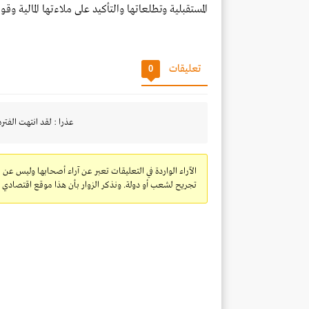
المستقبلية وتطلعاتها والتأكيد على ملاءتها المالية وقوة 
تعليقات
0
عذرا : لقد انتهت الفتره
الآراء الواردة في التعليقات تعبر عن آراء أصحابها وليس عن 
تجريح لشعب أو دولة. ونذكر الزوار بأن هذا موقع اقتصادي ولا