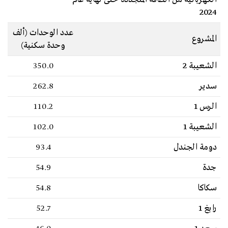
2024
عدد الوحدات (ألف
المشروع
وحدة سكنية)
الشعيبة 2
350.0
سدير
262.8
الرس 1
110.2
الشعيبة 1
102.0
دومة الجندل
93.4
جدة
54.9
سكاكا
54.8
رابغ 1
52.7