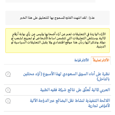
عذرا : لقد انتهت الفتره المسموح بها للتعليق على هذا الخبر
الآراء الواردة في التعليقات تعبر عن آراء أصحابها وليس عن رأي بوابة أرقام
المالية. وستلغى التعليقات التي تتضمن اساءة لأشخاص أو تجريح لشعب أو
دولة. ونذكر الزوار بأن هذا موقع اقتصادي ولا يقبل التعليقات السياسية أو
الدينية.
الأكثر تعليقاً
الأكثر قراءة
نظرة على أداء السوق السعودي لهذا الأسبوع (آراء محللين
2
بالداخل)
العربي المالية تُعلّق على نتائج شركة فقيه الطبية
1
اللائحة التنفيذية لنشاط نقل البضائع عبر الدراجة الآلية
1
لأغراض تجارية