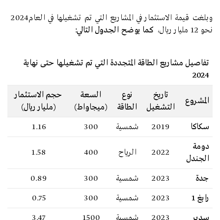
وبلغت قيمة الاستثمار في المشاريع التي تم تشغيلها في العام
2024
نحو 12 مليار ريال،
كما يوضح الجدول التالي:
تفاصيل مشاريع الطاقة المتجددة التي تم تشغيلها حتى نهاية
2024
تاريخ
نوع
السعة
حجم الاستثمار
المشروع
التشغيل
الطاقة
(ميجاواط)
(مليار ريال)
سكاكا
2019
شمسية
300
1.16
دومة
2022
الرياح
400
1.58
الجندل
جدة
2023
شمسية
300
0.89
رابغ 1
2023
شمسية
300
0.75
سدير
2023
شمسية
1500
3.47