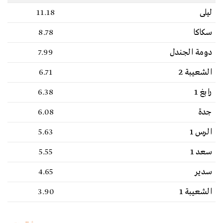
ليلى
11.18
سكاكا
8.78
دومة الجندل
7.99
الشعيبة 2
6.71
رابغ 1
6.38
جدة
6.08
الرس 1
5.63
سعد 1
5.55
سدير
4.65
الشعيبة 1
3.90