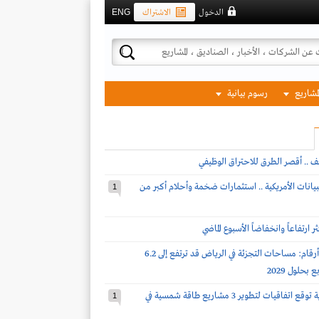
الدخول
الاشتراك
ENG
لمشاريع
رسوم بيانية
ف .. أقصر الطرق للاحتراق الوظيفي
بيانات الأمريكية .. استثمارات ضخمة وأحلام أكبر من
1
 ارتفاعاً وانخفاضاً الأسبوع الماضي
نايت فرانك لـ أرقام: مساحات التجزئة في الرياض قد ترتفع إلى 6.2
بحلول 2029
شركة سعودية توقع اتفاقيات لتطوير 3 مشاريع طاقة شمسية في
1