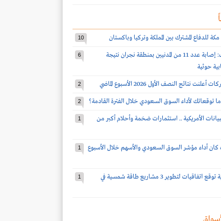
ً
مكة للدفاع المشترك بين المملكة وتركيا وباكستان
10
قوات التحالف: إصابة عدد 11 من المدنيين بمنطقة نجران نتيجة
6
بية حوثية
2
ا توقعاتك لأداء السوق السعودي خلال الفترة القادمة؟
2
بيانات الأمريكية .. استثمارات ضخمة وأحلام أكبر من
1
كان أداء مؤشر السوق السعودي والأسهم خلال الأسبوع
1
شركة سعودية توقع اتفاقيات لتطوير 3 مشاريع طاقة شمسية في
1
سواق