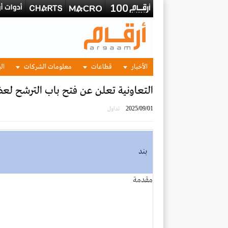
الأخبار
قطاعات
معلومات الشركات
الب
التعاونية تعلن عن فتح باب الترشح لع
2025/09/01
تداول
بند
مقدمة