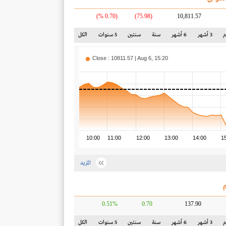
(0.70 %)
(75.98)
10,811.57
3 أشهر
6 أشهر
سنة
سنتين
5 سنوات
الكل
Close : 10811.57 | Aug 6, 15:20
10:00
11:00
12:00
13:00
14:00
1
المزيد
0.51%
0.70
137.90
3 أشهر
6 أشهر
سنة
سنتين
5 سنوات
الكل