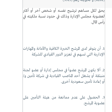
(6261) و تحويلة رقم (5915)
يحق لكل مساهم ترشيح نفسه أو شخص آخر أو أكثر
لعضوية مجلس الإدارة وذلك في حدود نسبة ملكيته في
رأس المال.
1. أن يتوفر لدى المرشح الخبرة الكافية والأمانة والمهارات
الإدارية التي تسهم في تعزيز الدور القيادي للشركة
2. ألا يكون المرشح عضواً في مجلس إدارة أو عضو لجنة
منبثقة أو يشغل أحد المناصب القيادية في شركة تأمين و/
أو إعادة تأمين سعودية أخرى.
3. الحصول على عدم ممانعة من هيئة التأمين على
عضوية المرشح.