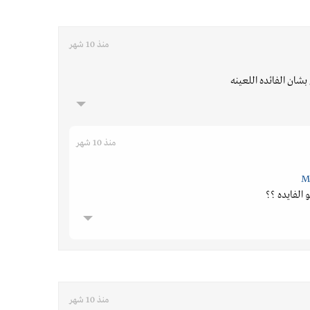
منذ 10 شهر
 بشان الفائده اللعينه
منذ 10 شهر
الفايده ؟؟
منذ 10 شهر