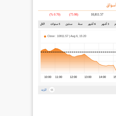
سواق
(0.70 %)
(75.98)
10,811.57
3 أشهر
6 أشهر
سنة
سنتين
5 سنوات
الكل
Close : 10811.57 | Aug 6, 15:20
10:00
11:00
12:00
13:00
14:00
1
المزيد