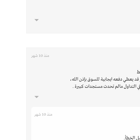
منذ 10 شهر
ط
ر قد يعطي دفعه ايجابية للسوق بإذن الله،
ي التداول مالم تحدث مستجدات كبيرة .
منذ 10 شهر
ل الخطأ.