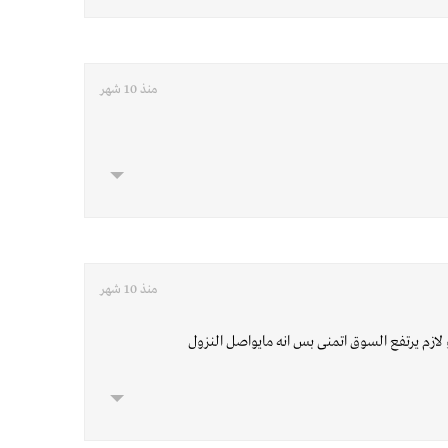
منذ 10 شهر
منذ 10 شهر
 لازم يرتفع السوق اتمنى بس انه مايواصل النزول