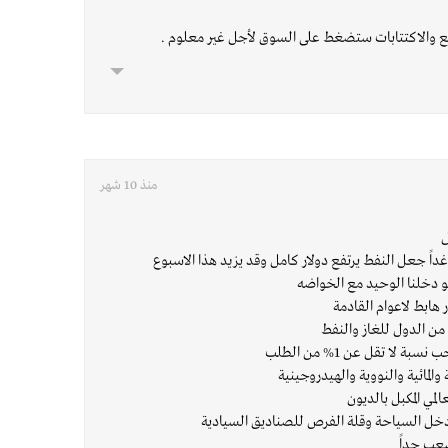
ع والاكتتابات ستضغط على السوق لأجل غير معلوم .
منذ 10 شهر
ل
غداً جعل النفط يرتفع دولار كامل وقد يزيد هذا الاسبوع
 دخلنا الوحيد مع الخواضه
هابط لاعوام القادمة
من الدول للغاز والنفط
لا تقل عن 1% من الطلب
المائية والنووية والهيدروجينية
ي المكبل بالديون
دخل السياحة وقلة الفرص للصناديق السيادية
عب جداً