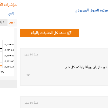
مؤشرات الأ
 مفكرة السوق السعودي
تاسي
5 أيام
1 يوم
شاهد كل التعليقات بالموقع
10,900.00
10,875.00
منذ 10 شهر
10,850.00
10,825.00
ه وتعالى ان يرزقنا واياكم كل خير
10,800.00
5:00
منذ 10 شهر