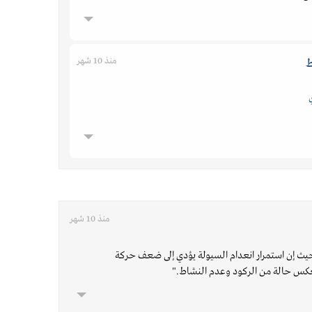
منذ 10 شهر
ط
منذ 10 شهر
ث إن استمرار انعدام السيولة يؤدي إلى ضعف حركة
عكس حالة من الركود وعدم النشاط."