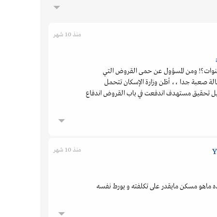
منذ 10 شهر
سنوات؟! ومن المسؤول عن حمى القروض التي
لة صعبة جدا ،، أظن وزارة الإسكان تتحمل
يل تحقيق مستهدف اندفعت في باب القروض اندفاع
منذ 10 شهر
Y
 ماهو مسكن مايقدر على تكلفته و يورط نفسه