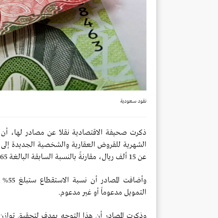
نقود سعودية
ذكرت صحيفة الاقتصادية نقلاً عن مصادر لها، أ
عن 15 ألف ريال، مقارنةً بالنسبة السابقة البالغة 65% والمطبقة منذ عام 2014.
التمويل مدعوماً أو غير مدعوم.
وذكرت المصادر أن هذا التوجه يهدف لتحقيق توازن أك