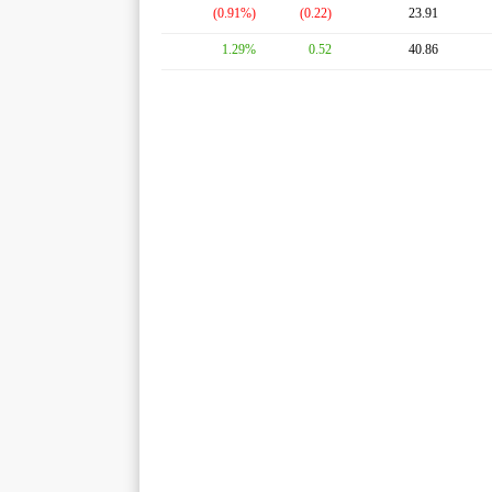
(0.91%)
(0.22)
23.91
1.29%
0.52
40.86