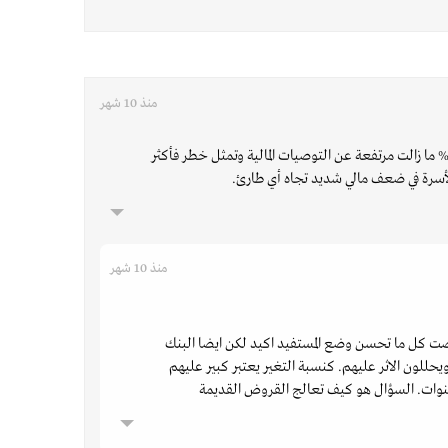
منذ 10 شهر
ير كافي تخفيض من 65% إلى 55% ما زالت مرتفعة عن التوصيات المالية وتمثل خطر فأكثر
رة في ضعف مالي شديد تجاه أي طارئ.
منذ 10 شهر
ت كل ما تحسن وضع المستفيد اكيد لكن ايضا البنك
ويحللون الاثر عليهم. كنسبة التغير يعتبر كبير عليهم
نوات. السؤال هو كيف تعالج القروض القديمة