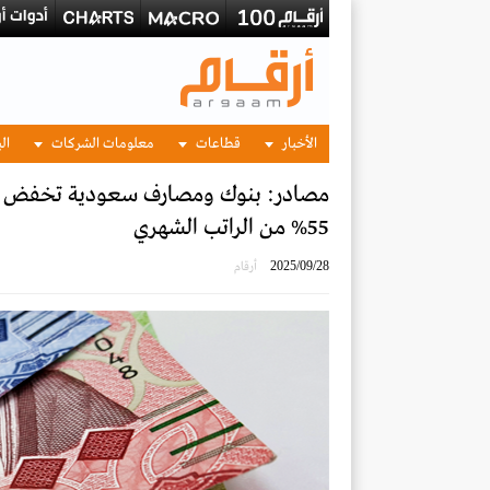
الأخبار
قطاعات
معلومات الشركات
الب
مصادر: بنوك ومصارف سعودية تخفض نسب
55% من الراتب الشهري
2025/09/28
أرقام