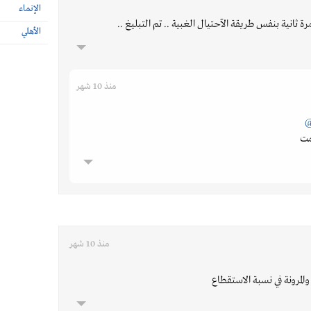
الإنماء
ة ثانية بنفس طريقة الآحتيال الغبية .. تم التبليغ ..
الأهلي
منذ 10 شهر
@
مت
منذ 10 شهر
المرونة في نسبة الاستقطاع