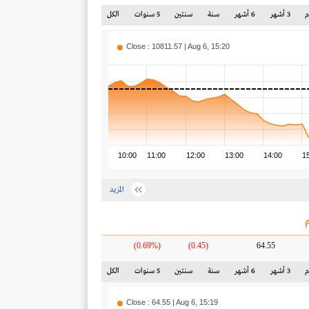
3 أشهر
6 أشهر
سنة
سنتين
5 سنوات
الكل
Close : 10811.57 | Aug 6, 15:20
10:00
11:00
12:00
13:00
14:00
1
المزيد
(0.69%)
(0.45)
64.55
3 أشهر
6 أشهر
سنة
سنتين
5 سنوات
الكل
Close : 64.55 | Aug 6, 15:19