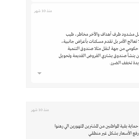
منذ 10 شهر
بل مشدود طرف أهداف والآخر مخاطر، طيب
ا تعالج الأمر بل تقدم مسكنات بأعراض جانبية،
 حكومي من جهة لنقل مثلا صندوق التنمية
بأن ينشأ صندوق يشتري القروض القديمة وتحويل
دة تخفف الضرر.
منذ 10 شهر
حماية بقية المواطنين من المشترين المتهورين الي رهنوا