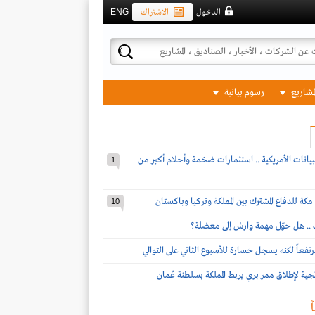
الدخول
الاشتراك
ENG
لمشاريع
رسوم بيانية
بيانات الأمريكية .. استثمارات ضخمة وأحلام أكبر من
1
مكة للدفاع المشترك بين المملكة وتركيا وباكستان
10
ف .. هل حوّل مهمة وارش إلى معضلة؟
تفعاً لكنه يسجل خسارة للأسبوع الثاني على التوالي
تجية لإطلاق ممر بري يربط المملكة بسلطنة عُمان
ً