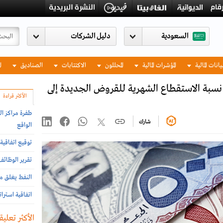
السعودية
يانات المالية
المؤشرات المالية
المحللون
الاكتتابات
الصناديق
ا
ة الاستقطاع الشهرية للقروض الجديدة إلى
الأكثر قراءة
طفرة مراكز ال
شارك
الواقع
توقيع اتفاقية 
تقرير الوظائ
النفط يغلق مر
اتفاقية استرا
الأكثر تعليقا