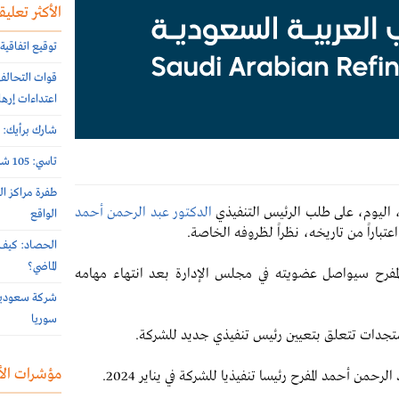
الأكثر تعليقا
توقيع اتفاقية 
اعتداءات إرها
شارك برأيك: م
تاسي: 105 شركات أعلنت نتائج النصف الأول 2026 الأسبوع الماضي
طفرة مراكز ال
 اليوم، على طلب الرئيس التنفيذي
الدكتور عبد الرحمن أحمد
الواقع
تباراً من تاريخه، نظراً لظروفه الخاصة.
الحصاد: كيف 
الماضي؟
المفرح سيواصل عضويته في مجلس الإدارة بعد انتهاء مهامه
سوريا
تجدات تتعلق بتعيين رئيس تنفيذي جديد للشركة.
مؤشرات الأ
رحمن أحمد المفرح رئيسا تنفيذيا للشركة في يناير 2024.