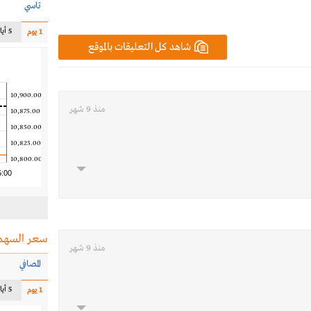
تاسي
5 أيام
1 يوم
شاهد كل التعليقات بالموقع
10,900.00
منذ 9 شهر
10,875.00
10,850.00
10,825.00
10,800.00
5:00
سعر السهم
منذ 9 شهر
المصافي
5 أيام
1 يوم