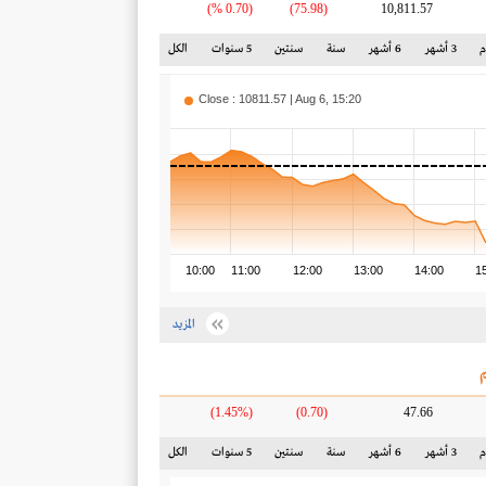
(0.70 %)
(75.98)
10,811.57
3 أشهر
6 أشهر
سنة
سنتين
5 سنوات
الكل
Close : 10811.57 | Aug 6, 15:20
10:00
11:00
12:00
13:00
14:00
1
المزيد
(1.45%)
(0.70)
47.66
3 أشهر
6 أشهر
سنة
سنتين
5 سنوات
الكل