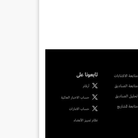
تابعونا على
متابعة الاكتتابات
متابعة الصناديق
أرقام
تحليل الصناديق
حساب الاخبار العالمية
متابعة المشاريع
حساب الامارات
نظام تمييز الأعضاء