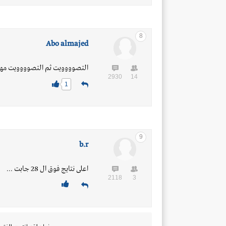
8
Abo almajed
التصوووويت ثم التصوووويت مه
2930
14
1
9
b.r
اعلى نتايج فوق ال 28 جابت ...
2118
3