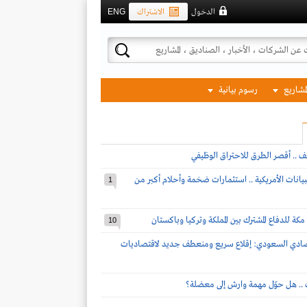
الدخول
الاشتراك
ENG
لمشاريع
رسوم بيانية
ف .. أقصر الطرق للاحتراق الوظيفي
بيانات الأمريكية .. استثمارات ضخمة وأحلام أكبر من
1
مكة للدفاع المشترك بين المملكة وتركيا وباكستان
10
تصادي السعودي: إقلاع سريع ومنعطف جديد لاقتصاديات
ف .. هل حوّل مهمة وارش إلى معضلة؟