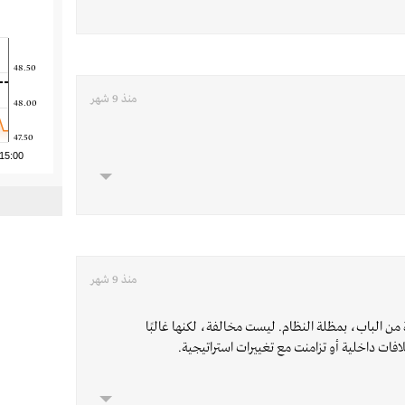
48.50
منذ 9 شهر
48.00
47.50
15:00
منذ 9 شهر
من الباب، بمظلة النظام. ليست مخالفة، لكنها غالبًا
افات داخلية أو تزامنت مع تغييرات استراتيجية.