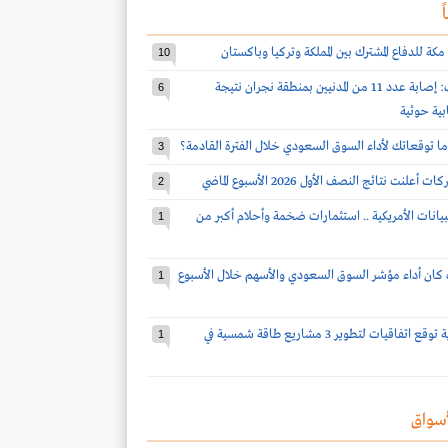
ً
مكة للدفاع المشترك بين المملكة وتركيا وباكستان
10
قوات التحالف: إصابة عدد 11 من المدنيين بمنطقة نجران نتيجة
6
بية حوثية
ا توقعاتك لأداء السوق السعودي خلال الفترة القادمة؟
3
2
بيانات الأمريكية .. استثمارات ضخمة وأحلام أكبر من
1
كان أداء مؤشر السوق السعودي والأسهم خلال الأسبوع
1
شركة سعودية توقع اتفاقيات لتطوير 3 مشاريع طاقة شمسية في
1
سواق