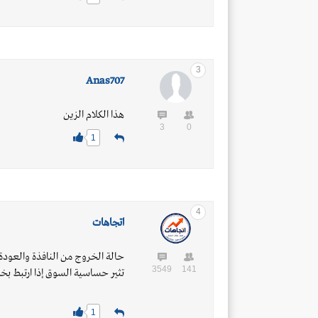
3
Anas707
هذا الكلام الزين
3
0
1
4
اتجاهات
حالة الخروج من النافذة والعودة 
3549
141
تثير حساسية السوق إذا ارتبط بخل
1