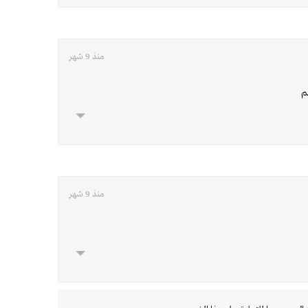
منذ 9 شهر
م
منذ 9 شهر