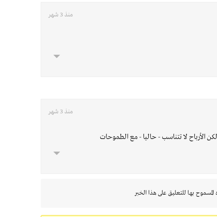
منذ 3 شهر
منذ 3 شهر
ن الأرباح لا تتناسب - حاليا - مع الطموحات
 المسموح بها للتعليق على هذا الخبر