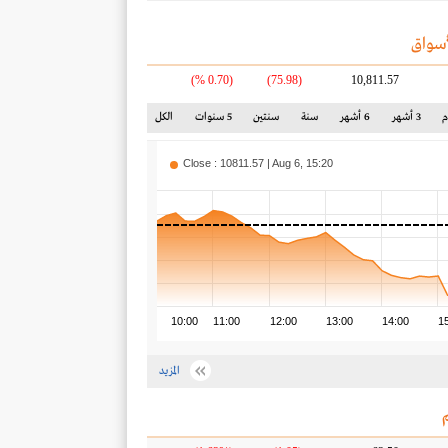
سواق
(0.70 %)
(75.98)
10,811.57
3 أشهر
6 أشهر
سنة
سنتين
5 سنوات
الكل
Close : 10811.57 | Aug 6, 15:20
10:00
11:00
12:00
13:00
14:00
1
المزيد