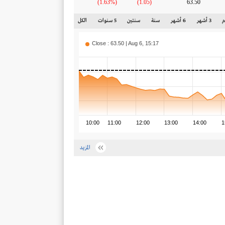
(1.63%)
(1.05)
63.50
3 أشهر
6 أشهر
سنة
سنتين
5 سنوات
الكل
Close : 63.50 | Aug 6, 15:17
10:00
11:00
12:00
13:00
14:00
1
المزيد