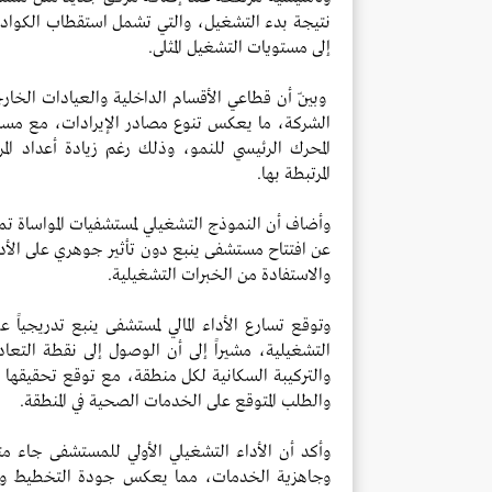
نتيجة بدء التشغيل، والتي تشمل استقطاب الكوادر 
إلى مستويات التشغيل المثلى.
وبيّن أن قطاعي الأقسام الداخلية والعيادات الخارج
الشركة، ما يعكس تنوع مصادر الإيرادات، مع مساهم
المحرك الرئيسي للنمو، وذلك رغم زيادة أعداد ال
المرتبطة بها.
وأضاف أن النموذج التشغيلي لمستشفيات المواساة 
عن افتتاح مستشفى ينبع دون تأثير جوهري على الأداء 
والاستفادة من الخبرات التشغيلية.
وتوقع تسارع الأداء المالي لمستشفى ينبع تدريجياً
التشغيلية، مشيراً إلى أن الوصول إلى نقطة الت
والتركيبة السكانية لكل منطقة، مع توقع تحقيقها بو
والطلب المتوقع على الخدمات الصحية في المنطقة.
وأكد أن الأداء التشغيلي الأولي للمستشفى جاء م
وجاهزية الخدمات، مما يعكس جودة التخطيط وكف