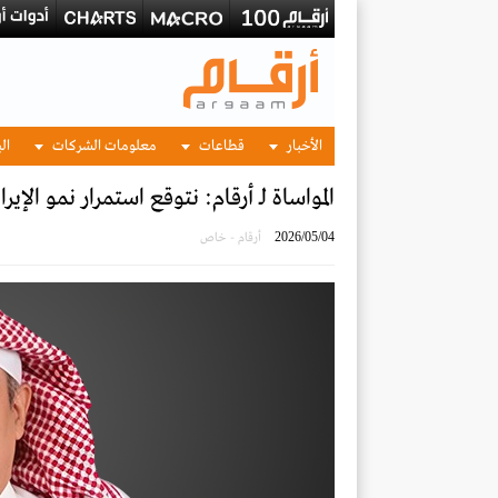
الأخبار
قطاعات
معلومات الشركات
الب
المواساة لـ أرقام: نتوقع استمرار نمو الإيرا
2026/05/04
أرقام - خاص