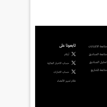
تابعونا على
متابعة الاكتتابات
متابعة الصناديق
أرقام
تحليل الصناديق
حساب الاخبار العالمية
متابعة المشاريع
حساب الامارات
نظام تمييز الأعضاء