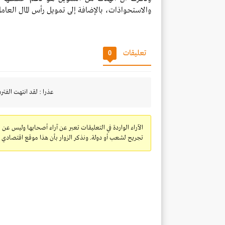
والاستحواذات، بالإضافة إلى تمويل رأس المال العامل
تعليقات
0
عذرا : لقد انتهت الفتره
الآراء الواردة في التعليقات تعبر عن آراء أصحابها وليس عن 
تجريح لشعب أو دولة. ونذكر الزوار بأن هذا موقع اقتصادي ولا