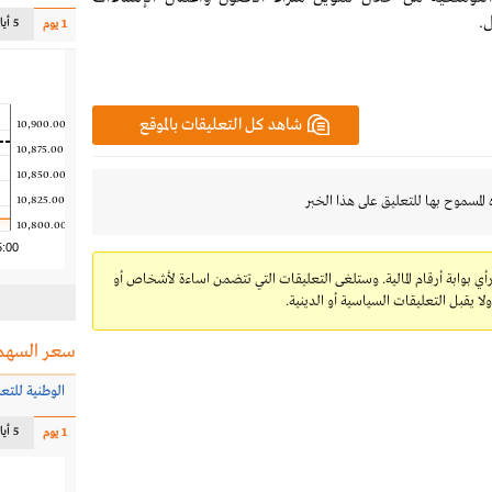
.
5 أيام
1 يوم
شاهد كل التعليقات بالموقع
10,900.00
10,875.00
10,850.00
 المسموح بها للتعليق على هذا الخبر
10,825.00
10,800.00
5:00
رأي بوابة أرقام المالية. وستلغى التعليقات التي تتضمن اساءة لأشخاص أو
 يقبل التعليقات السياسية أو الدينية.
سعر السهم
الوطنية للتع
5 أيام
1 يوم