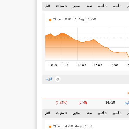
3 أشهر
6 أشهر
سنة
سنتين
5 سنوات
الكل
Close : 10811.57 | Aug 6, 15:20
10:00
11:00
12:00
13:00
14:00
1
المزيد
ليم
(1.83%)
(2.70)
145.20
3 أشهر
6 أشهر
سنة
سنتين
5 سنوات
الكل
Close : 145.20 | Aug 6, 15:11