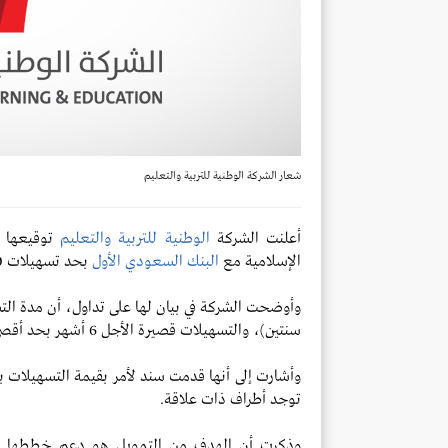
شعار الشركة الوطنية للتربية والتعليم
أعلنت الشركة
الوطنية للتربية والتعليم
توقيعها 
الإسلامية مع
البنك السعودي الأول
بحد تسهيلات 230 مليون ريال.
سنتين)، والتسهيلات قصيرة الأجل 6 أشهر بحد أقصى.
وأشارت إلى أنها قدمت سند لأمر بقيمة التسهيلات با
توجد أطراف ذات علاقة.
وذكرت أن الهدف من التمويل هو دعم خططها ال