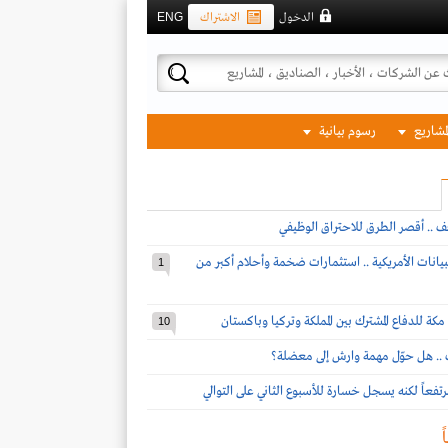
الدخول
الاشتراك
ENG
لمشاريع
رسوم بيانية
ف .. أقصر الطرق للاحتراق الوظيفي
بيانات الأمريكية .. استثمارات ضخمة وأحلام أكبر من
1
مكة للدفاع المشترك بين المملكة وتركيا وباكستان
10
ف .. هل حوّل مهمة وارش إلى معضلة؟
تفعاً لكنه يسجل خسارة للأسبوع الثاني على التوالي
ً