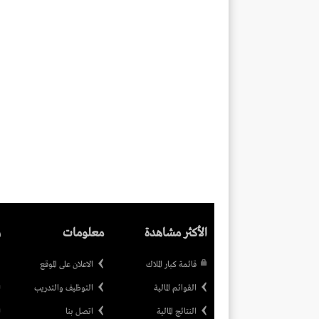
الأكثر مشاهدة
معلومات
ر
قائمة كبار الملاك
الاعلان على الموقع
القوائم المالية
التوظيف والتدريب
النتائج المالية
اتصل بنا