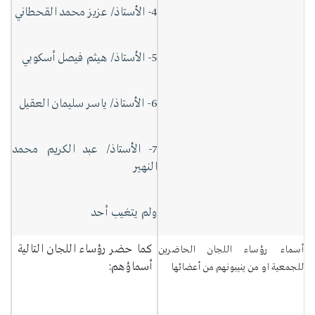
4- الأستاذ/ عزيز محمد القحطاني
5- الأستاذ/ هيثم فيصل أسكوبي
6- الأستاذ/ ياسر سليمان العقيل
7- الأستاذ/ عبد الكريم محمد
النهير
ولم يتغيب أحد
كما حضر رؤساء اللجان التالية
أسماء رؤساء اللجان الحاضرين
أسماؤهم:
للجمعية او من ينيبونهم من أعضائها