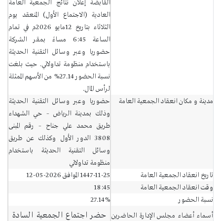
القابضة إعلان نتائج الجمعية العامة
العادية (الاجتماع الأول) المنعقد يوم
الثلاثاء بتاريخ 12مايو 2026م في تمام
الساعة 6:45 مساءً بمقر الشركة
حضوريا وعبر وسائل التقنية الحديثة
باستخدام منظومة تداولاتي. حيث بلغت
نسبة الحضور 27.14% من الأسهم الممثلة
لرأس المال.
مدينة و مكان انعقاد الجمعية العامة
حضوريا وعبر وسائل التقنية الحديثة
وذلك بمدينة الرياض – حي الشهداء
طريق محمد علي جناح – رقم المبنى
3808 الدور الأول وكذلك عن طريق
وسائل التقنية الحديثة باستخدام
منظومة تداولاتي
تاريخ انعقاد الجمعية العامة
1447-11-25 الموافق 2026-05-12
وقت انعقاد الجمعية العامة
18:45
نسبة الحضور
27.14%
حضر اجتماع الجمعية السادة
أسماء أعضاء مجلس الإدارة الحاضرين