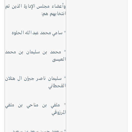
وأعضاء مجلس الإدارة الذين تم
انتخابهم هم:
* سامي محمد عبد الله الحلوه
* محمد بن سليمان بن محمد
العيسى
* سليمان ناصر جبران ال هتلان
القحطاني
* ملفي بن مناحي بن ملفي
المرزوقي
* سعود حسن سعد بن سعيد