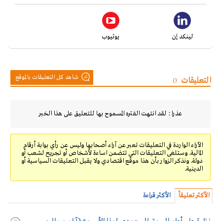
لينكد إن
يوتيوب
شاهد كل التعليقات بالموقع
التعليقات
0
عذرا : لقد انتهت الفتره المسموح بها للتعليق على هذا الخبر
الآراء الواردة في التعليقات تعبر عن آراء أصحابها وليس عن رأي بوابة أرقام
المالية. وستلغى التعليقات التي تتضمن اساءة لأشخاص أو تجريح لشعب أو
دولة. ونذكر الزوار بأن هذا موقع اقتصادي ولا يقبل التعليقات السياسية أو
الدينية.
الأكثر تعليقاً
الأكثر قراءة