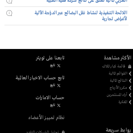
العربي المالية تُعلّق على نتائج شركة فقيه الطبية
1
اللائحة التنفيذية لنشاط نقل البضائع عبر الدراجة الآلية
1
لأغراض تجارية
الأكثر مشاهدة
تابعنا على تويتر
تابِع
قائمة كبار الملاك
القوائم المالية
تابع حساب الاخبار العالمية
النتائج المالية
تابِع
مكرر الأرباح
آراء المستثمرين
حساب الامارات
المفكرة
تابِع
نظام تمييز الأعضاء
روابط سريعة
تحليل الشركات المتقدم