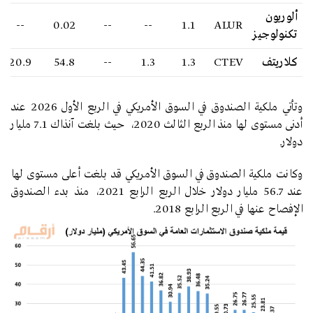
ألوريون
--
0.02
--
--
1.1
ALUR
تكنولوجيز
كلاريتف
CTEV
1.3
1.3
--
54.8
20.9
وتأتي ملكية الصندوق في السوق الأمريكي في الربع الأول 2026 عند
أدنى مستوى لها منذ الربع الثالث 2020، حيث بلغت آنذاك 7.1 مليار
دولار.
وكانت ملكية الصندوق في السوق الأمريكي قد بلغت أعلى مستوى لها
عند 56.7 مليار دولار خلال الربع الرابع 2021، منذ بدء الصندوق
الإفصاح عنها في الربع الرابع 2018.