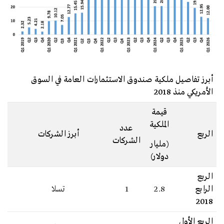
أبرز تفاصيل ملكية صندوق الاستثمارات العامة في السوق
الأمريكي منذ 2018
قيمة
الملكية
عدد
الربع
أبرز الشركات
الشركات
(مليار
دولار)
الربع
الرابع
2.8
1
تسلا
2018
الربع الأول