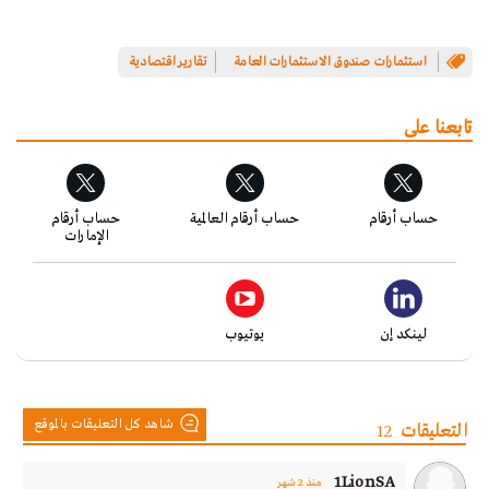
استثمارات صندوق الاستثمارات العامة
تقارير اقتصادية
تابعنا على
حساب أرقام
حساب أرقام العالمية
حساب أرقام
الإمارات
لينكد إن
يوتيوب
شاهد كل التعليقات بالموقع
التعليقات
12
1LionSA
منذ 2 شهر