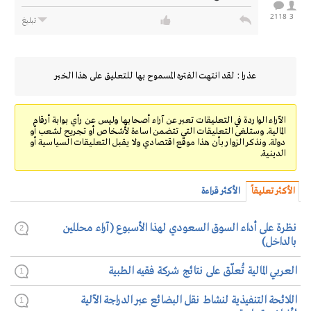
2118
3
تبليغ
عذرا : لقد انتهت الفتره المسموح بها للتعليق على هذا الخبر
الآراء الواردة في التعليقات تعبر عن آراء أصحابها وليس عن رأي بوابة أرقام
المالية. وستلغى التعليقات التي تتضمن اساءة لأشخاص أو تجريح لشعب أو
دولة. ونذكر الزوار بأن هذا موقع اقتصادي ولا يقبل التعليقات السياسية أو
الدينية.
الأكثر تعليقاً
الأكثر قراءة
نظرة على أداء السوق السعودي لهذا الأسبوع (آراء محللين
2
بالداخل)
العربي المالية تُعلّق على نتائج شركة فقيه الطبية
1
اللائحة التنفيذية لنشاط نقل البضائع عبر الدراجة الآلية
1