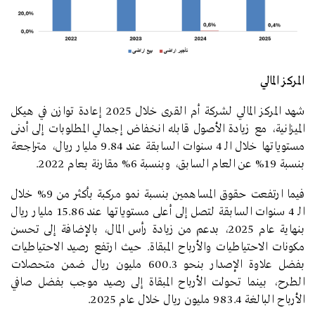
المركز المالي
شهد المركز المالي لشركة أم القرى خلال 2025 إعادة توازن في هيكل
الميزانية، مع زيادة الأصول قابله انخفاض إجمالي المطلوبات إلى أدنى
مستوياتها خلال الـ 4 سنوات السابقة عند 9.84 مليار ريال، متراجعة
بنسبة 19% عن العام السابق، وبنسبة 6% مقارنة بعام 2022.
فيما ارتفعت حقوق المساهمين بنسبة نمو مركبة بأكثر من 9% خلال
الـ 4 سنوات السابقة لتصل إلى أعلى مستوياتها عند 15.86 مليار ريال
بنهاية عام 2025، بدعم من زيادة رأس المال، بالإضافة إلى تحسن
مكونات الاحتياطيات والأرباح المبقاة. حيث ارتفع رصيد الاحتياطيات
بفضل علاوة الإصدار بنحو 600.3 مليون ريال ضمن متحصلات
الطرح، بينما تحولت الأرباح المبقاة إلى رصيد موجب بفضل صافي
الأرباح البالغة 983.4 مليون ريال خلال عام 2025.