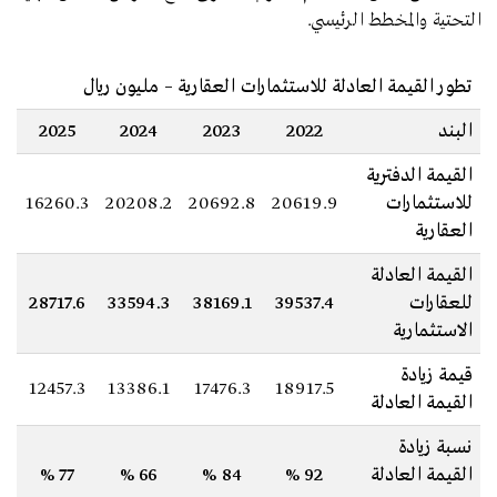
التحتية والمخطط الرئيسي.
تطور القيمة العادلة للاستثمارات العقارية – مليون ريال
البند
2022
2023
2024
2025
القيمة الدفترية
للاستثمارات
20619.9
20692.8
20208.2
16260.3
العقارية
القيمة العادلة
للعقارات
39537.4
38169.1
33594.3
28717.6
الاستثمارية
قيمة زيادة
12457.3
13386.1
17476.3
18917.5
القيمة العادلة
نسبة زيادة
القيمة العادلة
92
%
84
%
66
%
77
%