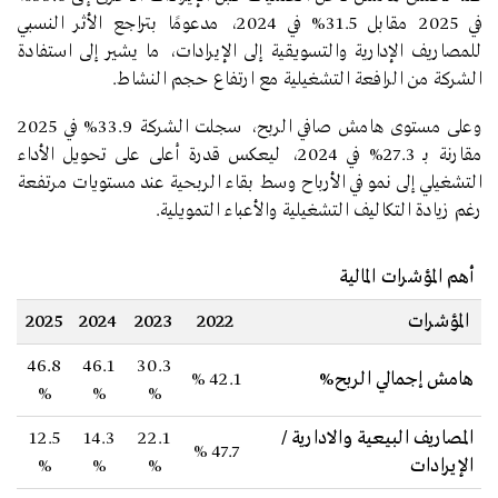
في 2025 مقابل 31.5% في 2024، مدعومًا بتراجع الأثر النسبي
للمصاريف الإدارية والتسويقية إلى الإيرادات، ما يشير إلى استفادة
الشركة من الرافعة التشغيلية مع ارتفاع حجم النشاط.
وعلى مستوى هامش صافي الربح، سجلت الشركة 33.9% في 2025
مقارنة بـ 27.3% في 2024، ليعكس قدرة أعلى على تحويل الأداء
التشغيلي إلى نمو في الأرباح وسط بقاء الربحية عند مستويات مرتفعة
رغم زيادة التكاليف التشغيلية والأعباء التمويلية.
أهم المؤشرات المالية
المؤشرات
2022
2023
2024
2025
46.8
46.1
30.3
هامش إجمالي الربح%
42.1
%
%
%
%
المصاريف البيعية والادارية /
22.1
14.3
12.5
%
47.7
الإيرادات
%
%
%