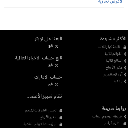
لأغراض تجارية
الأكثر مشاهدة
تابعنا على تويتر
تابِع
قائمة كبار الملاك
القوائم المالية
تابع حساب الاخبار العالمية
النتائج المالية
تابِع
مكرر الأرباح
آراء المستثمرين
حساب الامارات
المفكرة
تابِع
نظام تمييز الأعضاء
روابط سريعة
تحليل الشركات المتقدم
خريطة الرسوم البيانية
مكرر الأرباح
تقارير أرقام
توزيعات الارباح النقدية