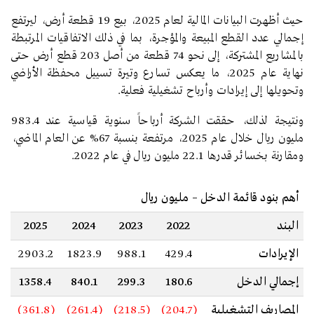
حيث أظهرت البيانات المالية لعام 2025، بيع 19 قطعة أرض، ليرتفع
إجمالي عدد القطع المبيعة والمؤجرة، بما في ذلك الاتفاقيات المرتبطة
بالمشاريع المشتركة، إلى نحو 74 قطعة من أصل 203 قطع أرض حتى
نهاية عام 2025، ما يعكس تسارع وتيرة تسييل محفظة الأراضي
وتحويلها إلى إيرادات وأرباح تشغيلية فعلية.
ونتيجة لذلك، حققت الشركة أرباحاً سنوية قياسية عند 983.4
مليون ريال خلال عام 2025، مرتفعة بنسبة 67% عن العام الماضي،
ومقارنة بخسائر قدرها 22.1 مليون ريال في عام 2022.
أهم بنود قائمة الدخل – مليون ريال
البند
2022
2023
2024
2025
الإيرادات
429.4
988.1
1823.9
2903.2
إجمالي الدخل
180.6
299.3
840.1
1358.4
المصاريف التشغيلية
(204.7)
(218.5)
(261.4)
(361.8)