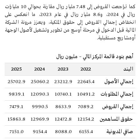
كما تراجعت القروض إلى 7.48 مليار ريال مقارنة بحوالي 10 مليارات
ريال في 2024، و8.6 مليار ريال في عام 2023، ما انعكس على
انخفاض إجمالي القروض إلى حقوق الملكية، ويعزز مرونة الشركة
المالية قبل الدخول في مرحلة أوسع من تطوير وتشغيل لأصول الوجهة
أومشاريع مستقبلية.
أهم بنود قائمة المركز المالي – مليون ريال
البند
2022
2023
2024
2025
إجمالي الأصول
22645.4
23212.9
25060.2
25702.9
إجمالي المطلوبات
10491.2
10740.1
12090.3
9839.1
إجمالي القروض
7089.2
8633.9
9990.5
7479.1
حقوق المساهمين
12154.2
12472.8
12969.9
15863.8
صافي المديونية
6155.4
8088.0
9154.4
7151.0