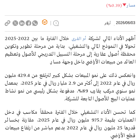
مسار
(%0.39)
2026/06/03
أرقام
1
أظهر الأداء المالي لشركة
خلال الفترة ما بين 2022-2025
أم القرى
تحولاً في النموذج المالي والتشغيلي، بداية من مرحلة تطوير وتكوين
محفظة أصول عقارية إلى مرحلة التسييل التدريجي للأصول وتعظيم
العائد من مبيعات الأراضي داخل وجهة مسار.
وانعكس ذلك على نمو المبيعات بشكل كبير لترتفع من 429.4 مليون
ريال في عام 2022 إلى أكثر من 2.9 مليار ريال في عام 2025، بمعدل
نمو سنوي مركب يقارب 89%، مدفوعة بشكل رئيسي من نمو نشاط
عمليات البيع للأصول التابعة للشركة.
كما تحسن الأداء التشغيلي خلال الفترة محققاً مكاسب في دخل
العمليات بقيمة 975.7 مليون ريال في عام 2025، مقارنة بخسائر
قدرها 25 مليون ريال في عام 2022 بدعم مباشر من ارتفاع مبيعات
قطع الأراضي.