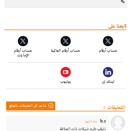
%
تابعنا على
حساب أرقام
حساب أرقام العالمية
حساب أرقام
الإمارات
لينكد إن
يوتيوب
شاهد كل التعليقات بالموقع
التعليقات
1
b.r
منذ 2 شهر
نترقب طرح شركات ذات العلاقة