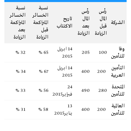
نسبة
نسبة
رأس
رأس
الخسائر
الخسائر
المال
المال
تاريح
الشركة
المتراكمة
المتراكمة
قبل
بعد
الاكتتاب
قبل
بعد
الزيادة
الزيادة
الزيادة
الزيادة
وفا
14 ابريل
32 %
65 %
205
100
للتأمين
2015
التأمين
14 ابريل
34 %
67 %
400
200
العربية
2015
المتحدة
24
33 %
56 %
490
280
للتأمين
فبراير2015
العالمية
13
31 %
58 %
400
200
للتأم
ين
يناير2015