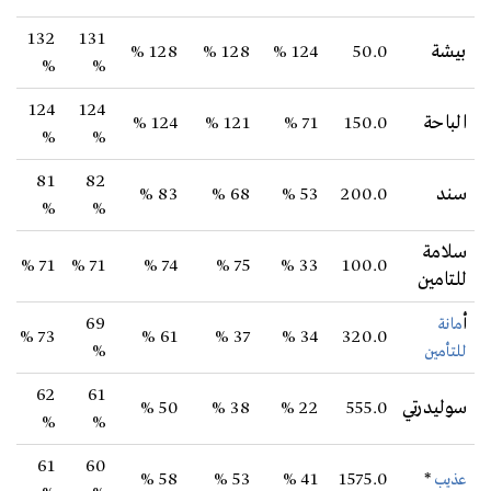
132
131
بيشة
50.0
124 %
128 %
128 %
%
%
124
124
الباحة
150.0
71 %
121 %
124 %
%
%
81
82
سند
200.0
53 %
68 %
83 %
%
%
سلامة
71 %
71 %
74 %
75 %
33 %
100.0
للتامين
أ
69
مانة
73 %
61 %
37 %
34 %
320.0
%
للتأمين
62
61
سوليدرتي
555.0
22 %
38 %
50 %
%
%
61
60
58 %
53 %
41 %
1575.0
*
عذيب