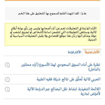
عذرا : لقد انتهت الفتره المسموح بها للتعليق على هذا الخبر
الآراء الواردة في التعليقات تعبر عن آراء أصحابها وليس عن رأي بوابة أرقام
المالية. وستلغى التعليقات التي تتضمن اساءة لأشخاص أو تجريح لشعب أو
دولة. ونذكر الزوار بأن هذا موقع اقتصادي ولا يقبل التعليقات السياسية أو
الدينية.
الأكثر تعليقاً
الأكثر قراءة
نظرة على أداء السوق السعودي لهذا الأسبوع (آراء محللين
2
بالداخل)
العربي المالية تُعلّق على نتائج شركة فقيه الطبية
1
اللائحة التنفيذية لنشاط نقل البضائع عبر الدراجة الآلية
1
لأغراض تجارية