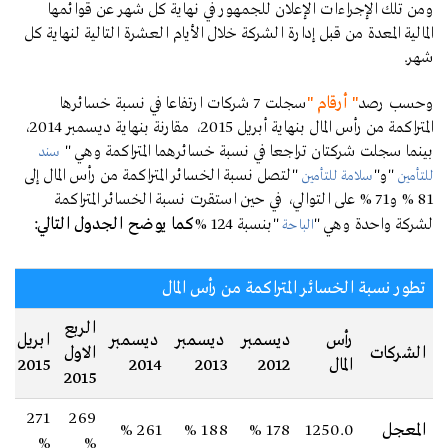
ومن تلك الإجراءات الإعلان للجمهور في نهاية كل شهر عن قوائمها
المالية المعدة من قبل إدارة الشركة خلال الأيام العشرة التالية لنهاية كل
شهر.
وحسب رصد
" أرقام "
سجلت 7 شركات ارتفاعا في نسبة خسائرها
المتراكمة من رأس المال بنهاية أبريل 2015، مقارنة بنهاية ديسمبر 2014،
بينما سجلت شركتان تراجعا في نسبة خسائرهما المتراكمة وهي "
سند
"و"
"لتصل نسبة الخسائر المتراكمة من رأس المال إلى
للتأمين
سلامة للتأمين
81 % و71 % على التوالي، في حين استقرت نسبة الخسائر المتراكمة
لشركة واحدة وهي "
"بنسبة 124 %
كما يوضح الجدول التالي:
الباحة
تطور نسبة الخسائر المتراكمة من رأس المال
الربع
رأس
ديسمبر
ديسمبر
ديسمبر
ابريل
الشركات
الاول
المال
2012
2013
2014
2015
2015
271
269
المعجل
1250.0
178 %
188 %
261 %
%
%