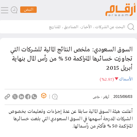
النبض
السوق السعودي: ملخص النتائج المالية للشركات التي
تجاوزت خسائرها المتراكمة 50 % من رأس المال بنهاية
أبريل 2015
الأسماك
(%2.97)
2015/06/03
أرقام - خاص
0
أعلنت هيئة السوق المالية سابقا عن عدة إجراءات وتعليمات بخصوص
الشركات المدرجة أسهمها في السوق السعودي التي بلغت خسائرها
المتراكمة 50 % فأكثر من رأسمالها.