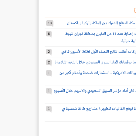
ً
مكة للدفاع المشترك بين المملكة وتركيا وباكستان
10
قوات التحالف: إصابة عدد 11 من المدنيين بمنطقة نجران نتيجة
6
بية حوثية
2
ا توقعاتك لأداء السوق السعودي خلال الفترة القادمة؟
2
بيانات الأمريكية .. استثمارات ضخمة وأحلام أكبر من
1
كان أداء مؤشر السوق السعودي والأسهم خلال الأسبوع
1
شركة سعودية توقع اتفاقيات لتطوير 3 مشاريع طاقة شمسية في
1