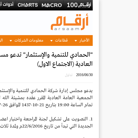
الأخبار
قطاعات
معلومات الشركات
الب
"الحمادي للتنمية والإستثمار" تدعو مس
العادية (الاجتماع الاول)
2016/06/30
تداول
يدعو مجلس إدارة شركة الحمادي للتنمية والإستثما
الجمعية العامة العادية المقرر عقده بمشيئة الله تع
تمام الساعة 19:00 بتاريخ 21-10-1437 الموافق 26-07-2016 وذلك لمناقشة جدول الأعمال التالي:
1. التصويت على تشكيل لجنة المراجعة واختيار اعض
الجديدة التي تبدأ من تاريخ 22/6/2016م ولمدة ثلاث سنوات، علماً بأن المرشحين هم السادة: