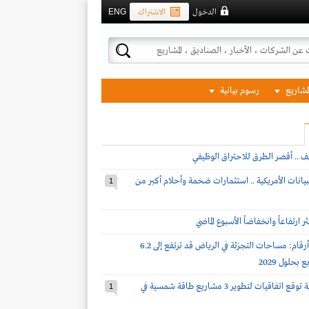
الدخول
الاشتراك
ENG
لمشاريع
رسوم بيانية
ف .. أقصر الطرق للاحتراق الوظيفي
بيانات الأمريكية .. استثمارات ضخمة وأحلام أكبر من
1
 ارتفاعاً وانخفاضاً الأسبوع الماضي
نايت فرانك لـ أرقام: مساحات التجزئة في الرياض قد ترتفع إلى 6.2
بحلول 2029
شركة سعودية توقع اتفاقيات لتطوير 3 مشاريع طاقة شمسية في
1