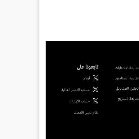
تابعونا على
متابعة الاكتتابات
متابعة الصناديق
أرقام
تحليل الصناديق
حساب الاخبار العالمية
متابعة المشاريع
حساب الامارات
نظام تمييز الأعضاء